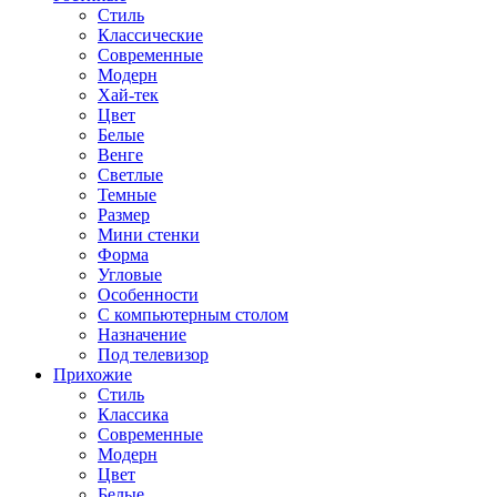
Стиль
Классические
Современные
Модерн
Хай-тек
Цвет
Белые
Венге
Светлые
Темные
Размер
Мини стенки
Форма
Угловые
Особенности
С компьютерным столом
Назначение
Под телевизор
Прихожие
Стиль
Классика
Современные
Модерн
Цвет
Белые