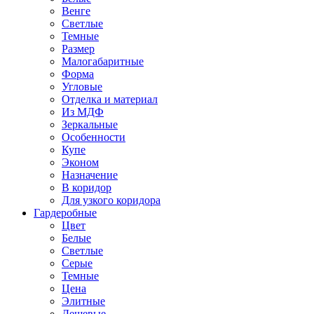
Венге
Светлые
Темные
Размер
Малогабаритные
Форма
Угловые
Отделка и материал
Из МДФ
Зеркальные
Особенности
Купе
Эконом
Назначение
В коридор
Для узкого коридора
Гардеробные
Цвет
Белые
Светлые
Серые
Темные
Цена
Элитные
Дешевые