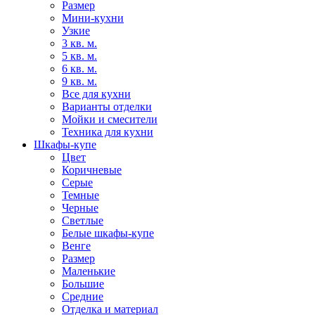
Размер
Мини-кухни
Узкие
3 кв. м.
5 кв. м.
6 кв. м.
9 кв. м.
Все для кухни
Варианты отделки
Мойки и смесители
Техника для кухни
Шкафы-купе
Цвет
Коричневые
Серые
Темные
Черные
Светлые
Белые шкафы-купе
Венге
Размер
Маленькие
Большие
Средние
Отделка и материал