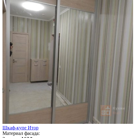
Шкаф-купе Итор
Материал фасада: