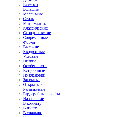
Размеры
Большие
Маленькие
Стиль
Минимализм
Классические
Скандинавские
Современные
Форма
Высокие
Квадратные
Угловые
Низкие
Особенности
Встроенные
Из кладовки
Закрытые
Открытые
Раздвижные
Гардеробные шкафы
Назначение
В комнату
В нишу
В спальню