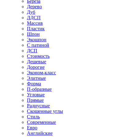
Береза
Дерево
Дуб
ЛДСП
Массив
Пластик
Шпон
Экошпон
С патиной
ДСП
Стоимость
Дешевые
Дорогие
Эконом-класс
Элитные
Форма
П-образные
Угловые
Прямые
Радиусные
Скошенные углы
Стиль
Современные
Евро
Английские