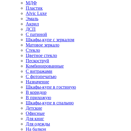
МДФ
Пластик
Alvic Luxe
Эмаль
Акрил
ДСП
С патиной
Шкафы-купе с зеркалом
Матовое зеркало
Стекло
Цветное стекло
Пескоструй
Комбинированные
С витражами
С фотопечатью
Назначение
Шкафы-купе в гостиную
В коридор
В прихожую
Шкафы-купе в спальню
Детские
Офисные
Для книг
Для одежды
На балкон