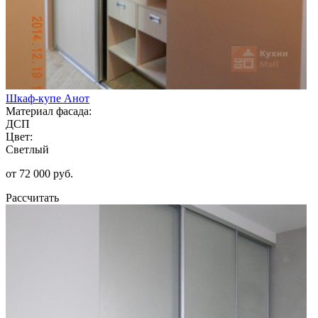
Шкаф-купе Анот
Материал фасада:
ДСП
Цвет:
Светлый
от 72 000 руб.
Рассчитать