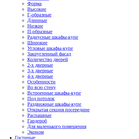
Форма
Высокие
Г-образные
Длинные
Низкие
П-образные
Радиусные шкафы-купе
Широкие
Угловые шкафы-купе
Закругленный фасад
Количество дверей
2-х дверные
3-х дверные
4-х дверные
Особенности
Во всю стену
Встроенные шкафы-купе
Под потолок
Раздвижные шкафы-купе
Открытая секция посередине
Распашные
Гардероб
Для маленького помещения
Эконом
Гостиные