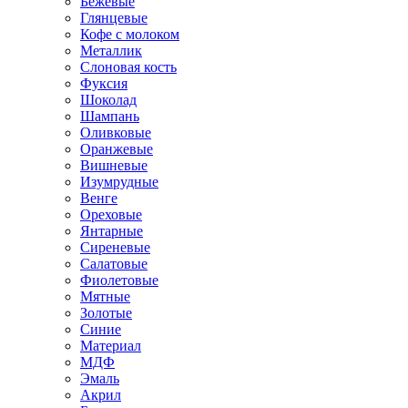
Бежевые
Глянцевые
Кофе с молоком
Металлик
Слоновая кость
Фуксия
Шоколад
Шампань
Оливковые
Оранжевые
Вишневые
Изумрудные
Венге
Ореховые
Янтарные
Сиреневые
Салатовые
Фиолетовые
Мятные
Золотые
Синие
Материал
МДФ
Эмаль
Акрил