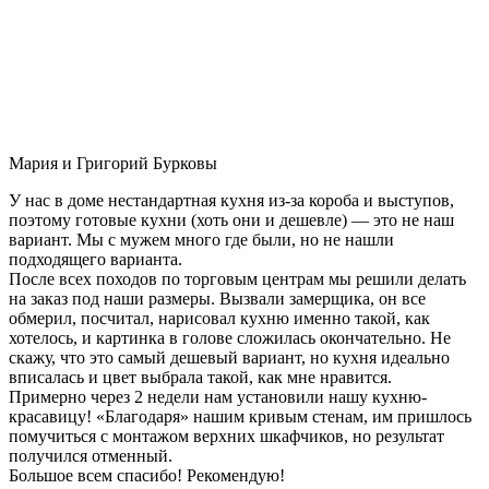
Мария и Григорий Бурковы
У нас в доме нестандартная кухня из-за короба и выступов,
поэтому готовые кухни (хоть они и дешевле) — это не наш
вариант. Мы с мужем много где были, но не нашли
подходящего варианта.
После всех походов по торговым центрам мы решили делать
на заказ под наши размеры. Вызвали замерщика, он все
обмерил, посчитал, нарисовал кухню именно такой, как
хотелось, и картинка в голове сложилась окончательно. Не
скажу, что это самый дешевый вариант, но кухня идеально
вписалась и цвет выбрала такой, как мне нравится.
Примерно через 2 недели нам установили нашу кухню-
красавицу! «Благодаря» нашим кривым стенам, им пришлось
помучиться с монтажом верхних шкафчиков, но результат
получился отменный.
Большое всем спасибо! Рекомендую!