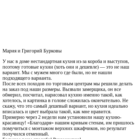
Мария и Григорий Бурковы
У нас в доме нестандартная кухня из-за короба и выступов,
поэтому готовые кухни (хоть они и дешевле) — это не наш
вариант. Мы с мужем много где были, но не нашли
подходящего варианта.
После всех походов по торговым центрам мы решили делать
на заказ под наши размеры. Вызвали замерщика, он все
обмерил, посчитал, нарисовал кухню именно такой, как
хотелось, и картинка в голове сложилась окончательно. Не
скажу, что это самый дешевый вариант, но кухня идеально
вписалась и цвет выбрала такой, как мне нравится.
Примерно через 2 недели нам установили нашу кухню-
красавицу! «Благодаря» нашим кривым стенам, им пришлось
помучиться с монтажом верхних шкафчиков, но результат
получился отменный.