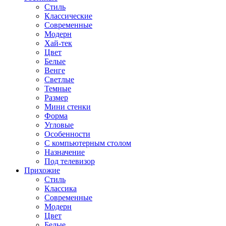
Стиль
Классические
Современные
Модерн
Хай-тек
Цвет
Белые
Венге
Светлые
Темные
Размер
Мини стенки
Форма
Угловые
Особенности
С компьютерным столом
Назначение
Под телевизор
Прихожие
Стиль
Классика
Современные
Модерн
Цвет
Белые