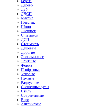
Береза
Дерево
Дуб
ЛДСП
Массив
Пластик
Шпон
Экошпон
С патиной
ДСП
Стоимость
Дешевые
Дорогие
Эконом-класс
Элитные
Форма
П-образные
Угловые
Прямые
Радиусные
Скошенные углы
Стиль
Современные
Евро
Английские