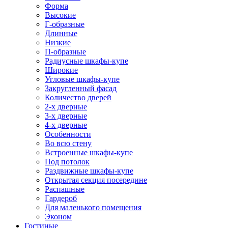
Форма
Высокие
Г-образные
Длинные
Низкие
П-образные
Радиусные шкафы-купе
Широкие
Угловые шкафы-купе
Закругленный фасад
Количество дверей
2-х дверные
3-х дверные
4-х дверные
Особенности
Во всю стену
Встроенные шкафы-купе
Под потолок
Раздвижные шкафы-купе
Открытая секция посередине
Распашные
Гардероб
Для маленького помещения
Эконом
Гостиные