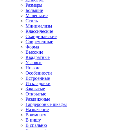
Размеры
Большие
Маленькие
Стиль
Минимализм
Классические
Скандинавские
Современные
Форма
Высокие
Квадратные
Угловые
Низкие
Особенности
Встроенные
Из кладовки
Закрытые
Открытые
Раздвижные
Гардеробные шкафы
Назначение
В комнату
В нишу
В спальню