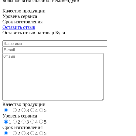
Большое всем спасибо! Рекомендую!
Качество продукции
Уровень сервиса
Срок изготовления
Оставить отзыв
Оставить отзыв на товар Буги
Качество продукции
1
2
3
4
5
Уровень сервиса
1
2
3
4
5
Срок изготовления
1
2
3
4
5