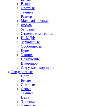
Венге
Светлые
Темные
Размер
Малогабаритные
Форма
Угловые
Отделка и материал
Из МДФ
Зеркальные
Особенности
Купе
Эконом
Назначение
В коридор
Для узкого коридора
Гардеробные
Цвет
Белые
Светлые
Серые
Темные
Цена
Элитные
Дешевые