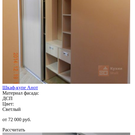
Шкаф-купе Анот
Материал фасада:
ДСП
Цвет:
Светлый
от 72 000 руб.
Рассчитать