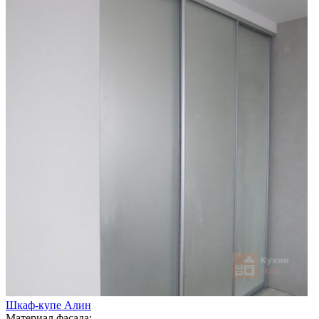
Шкаф-купе Алин
Материал фасада: