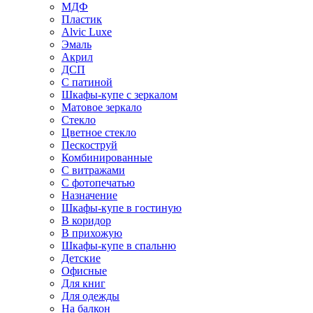
МДФ
Пластик
Alvic Luxe
Эмаль
Акрил
ДСП
С патиной
Шкафы-купе с зеркалом
Матовое зеркало
Стекло
Цветное стекло
Пескоструй
Комбинированные
С витражами
С фотопечатью
Назначение
Шкафы-купе в гостиную
В коридор
В прихожую
Шкафы-купе в спальню
Детские
Офисные
Для книг
Для одежды
На балкон