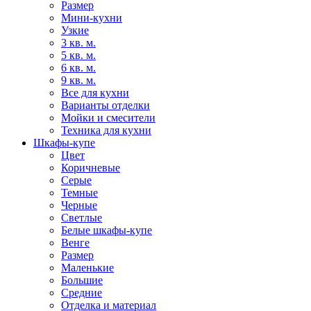
Размер
Мини-кухни
Узкие
3 кв. м.
5 кв. м.
6 кв. м.
9 кв. м.
Все для кухни
Варианты отделки
Мойки и смесители
Техника для кухни
Шкафы-купе
Цвет
Коричневые
Серые
Темные
Черные
Светлые
Белые шкафы-купе
Венге
Размер
Маленькие
Большие
Средние
Отделка и материал