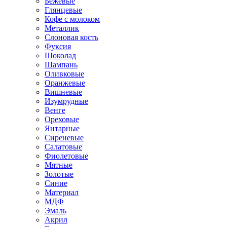
Бежевые
Глянцевые
Кофе с молоком
Металлик
Слоновая кость
Фуксия
Шоколад
Шампань
Оливковые
Оранжевые
Вишневые
Изумрудные
Венге
Ореховые
Янтарные
Сиреневые
Салатовые
Фиолетовые
Мятные
Золотые
Синие
Материал
МДФ
Эмаль
Акрил