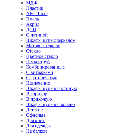
МДФ
Пластик
Alvic Luxe
Эмаль
Акрил
ДСП
С патиной
Шкафы-купе с зеркалом
Матовое зеркало
Стекло
Цветное стекло
Пескоструй
Комбинированные
С витражами
С фотопечатью
Назначение
Шкафы-купе в гостиную
В коридор
В прихожую
Шкафы-купе в спальню
Детские
Офисные
Для книг
Для одежды
На балкон