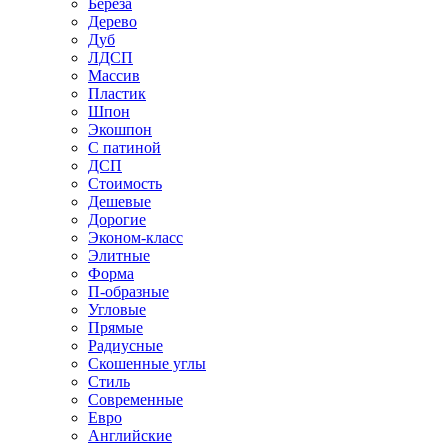
Береза
Дерево
Дуб
ЛДСП
Массив
Пластик
Шпон
Экошпон
С патиной
ДСП
Стоимость
Дешевые
Дорогие
Эконом-класс
Элитные
Форма
П-образные
Угловые
Прямые
Радиусные
Скошенные углы
Стиль
Современные
Евро
Английские