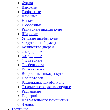
Форма
Высокие
Г-образные
Длинные
Низкие
П-образные
Радиусные шкафы-купе
Широкие
Угловые шкафы-купе
Закругленный фасад
Количество дверей
2-х дверные
3-х дверные
4-х дверные
Особенности
Во всю стену
Встроенные шкафы-купе
Под потолок
Раздвижные шкафы-купе
Открытая секция посередине
Распашные
Гардероб
Для маленького помещения
Эконом
Гостиные