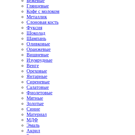
Бежевые
Глянцевые
Кофе с молоком
Металлик
Слоновая кость
Фуксия
Шоколад
Шампань
Оливковые
Оранжевые
Вишневые
Изумрудные
Венге
Ореховые
Янтарные
Сиреневые
Салатовые
Фиолетовые
Мятные
Золотые
Синие
Материал
МДФ
Эмаль
Акрил