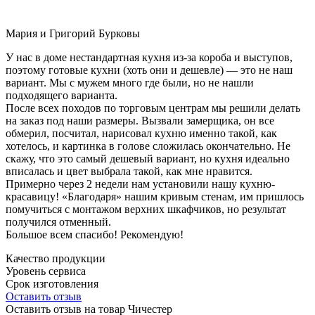
Мария и Григорий Бурковы
У нас в доме нестандартная кухня из-за короба и выступов,
поэтому готовые кухни (хоть они и дешевле) — это не наш
вариант. Мы с мужем много где были, но не нашли
подходящего варианта.
После всех походов по торговым центрам мы решили делать
на заказ под наши размеры. Вызвали замерщика, он все
обмерил, посчитал, нарисовал кухню именно такой, как
хотелось, и картинка в голове сложилась окончательно. Не
скажу, что это самый дешевый вариант, но кухня идеально
вписалась и цвет выбрала такой, как мне нравится.
Примерно через 2 недели нам установили нашу кухню-
красавицу! «Благодаря» нашим кривым стенам, им пришлось
помучиться с монтажом верхних шкафчиков, но результат
получился отменный.
Большое всем спасибо! Рекомендую!
Качество продукции
Уровень сервиса
Срок изготовления
Оставить отзыв
Оставить отзыв на товар Чичестер