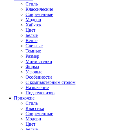
Стиль
Классические
Современные
Модерн
Хай-тек
Цвет
Белые
Венге
Светлые
Темные
Размер
Мини стенки
Форма
Угловые
Особенности
С компьютерным столом
Назначение
Под телевизор
Прихожие
Стиль
Классика
Современные
Модерн
Цвет
Белые