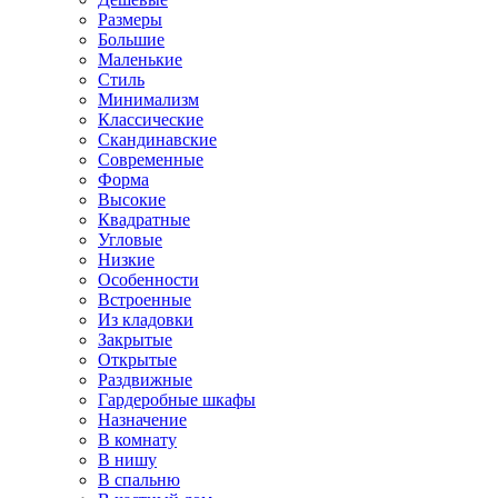
Размеры
Большие
Маленькие
Стиль
Минимализм
Классические
Скандинавские
Современные
Форма
Высокие
Квадратные
Угловые
Низкие
Особенности
Встроенные
Из кладовки
Закрытые
Открытые
Раздвижные
Гардеробные шкафы
Назначение
В комнату
В нишу
В спальню