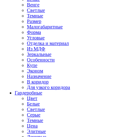
Венге
Светлые
Темные
Размер
Малогабаритные
Форма
Угловые
Отделка и материал
Из МДФ
Зеркальные
Особенности
Купе
Эконом
Назначение
В коридор
Для узкого коридора
Гардеробные
Цвет
Белые
Светлые
Серые
Темные
Цена
Элитные
Дешевые