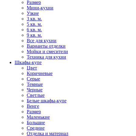
Размер
Мини-кухни
Узкие
3 кв. м.
5 кв. м.
6 кв. м.
9 кв. м.
Все для кухни
Варианты отделки
Мойки и смесители
Техника для кухни
Шкафы-купе
Цвет
Коричневые
Серые
Темные
Черные
Светлые
Белые шкафы-купе
Венге
Размер
Маленькие
Большие
Средние
Отделка и материал