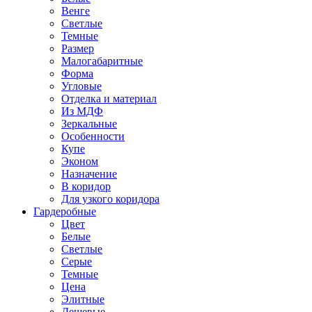
Венге
Светлые
Темные
Размер
Малогабаритные
Форма
Угловые
Отделка и материал
Из МДФ
Зеркальные
Особенности
Купе
Эконом
Назначение
В коридор
Для узкого коридора
Гардеробные
Цвет
Белые
Светлые
Серые
Темные
Цена
Элитные
Дешевые