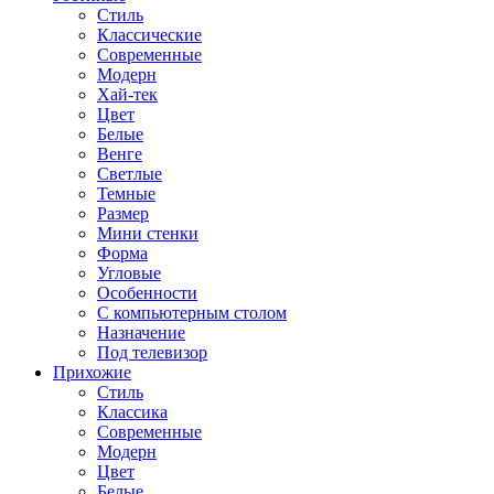
Стиль
Классические
Современные
Модерн
Хай-тек
Цвет
Белые
Венге
Светлые
Темные
Размер
Мини стенки
Форма
Угловые
Особенности
С компьютерным столом
Назначение
Под телевизор
Прихожие
Стиль
Классика
Современные
Модерн
Цвет
Белые