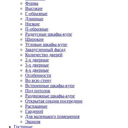
Форма
Высокие
Г-образные
Длинные
Низкие
П-образные
Радиусные шкафы-купе
Широкие
Угловые шкафы-купе
Закругленный фасад
Количество дверей
2-х дверные
3-х дверные
4-х дверные
Особенности
Во всю стену
Встроенные шкафы-купе
Под потолок
Раздвижные шкафы-купе
Открытая секция посередине
Распашные
Гардероб
Для маленького помещения
Эконом
Гостиные