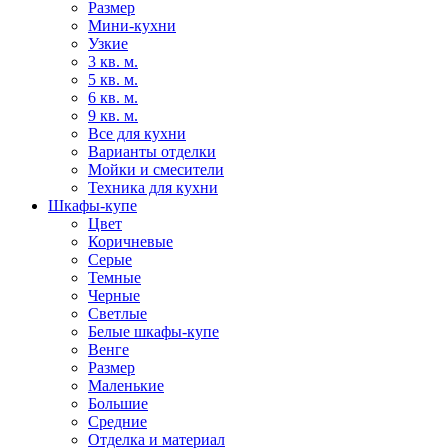
Размер
Мини-кухни
Узкие
3 кв. м.
5 кв. м.
6 кв. м.
9 кв. м.
Все для кухни
Варианты отделки
Мойки и смесители
Техника для кухни
Шкафы-купе
Цвет
Коричневые
Серые
Темные
Черные
Светлые
Белые шкафы-купе
Венге
Размер
Маленькие
Большие
Средние
Отделка и материал