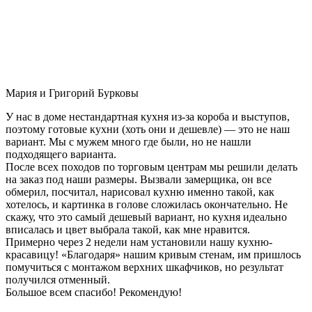
Мария и Григорий Бурковы
У нас в доме нестандартная кухня из-за короба и выступов,
поэтому готовые кухни (хоть они и дешевле) — это не наш
вариант. Мы с мужем много где были, но не нашли
подходящего варианта.
После всех походов по торговым центрам мы решили делать
на заказ под наши размеры. Вызвали замерщика, он все
обмерил, посчитал, нарисовал кухню именно такой, как
хотелось, и картинка в голове сложилась окончательно. Не
скажу, что это самый дешевый вариант, но кухня идеально
вписалась и цвет выбрала такой, как мне нравится.
Примерно через 2 недели нам установили нашу кухню-
красавицу! «Благодаря» нашим кривым стенам, им пришлось
помучиться с монтажом верхних шкафчиков, но результат
получился отменный.
Большое всем спасибо! Рекомендую!