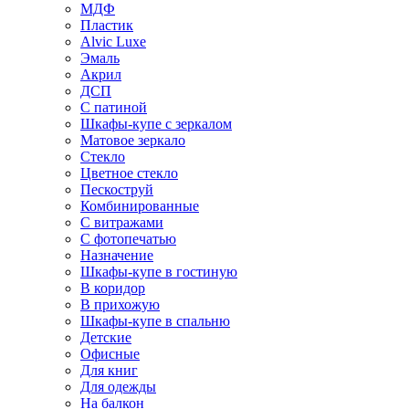
МДФ
Пластик
Alvic Luxe
Эмаль
Акрил
ДСП
С патиной
Шкафы-купе с зеркалом
Матовое зеркало
Стекло
Цветное стекло
Пескоструй
Комбинированные
С витражами
С фотопечатью
Назначение
Шкафы-купе в гостиную
В коридор
В прихожую
Шкафы-купе в спальню
Детские
Офисные
Для книг
Для одежды
На балкон