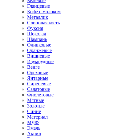
Бежевые
Глянцевые
Кофе с молоком
Металлик
Слоновая кость
Фуксия
Шоколад
Шампань
Оливковые
Оранжевые
Вишневые
Изумрудные
Венге
Ореховые
Янтарные
Сиреневые
Салатовые
Фиолетовые
Мятные
Золотые
Синие
Материал
МДФ
Эмаль
Акрил