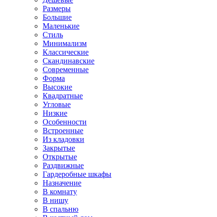
Размеры
Большие
Маленькие
Стиль
Минимализм
Классические
Скандинавские
Современные
Форма
Высокие
Квадратные
Угловые
Низкие
Особенности
Встроенные
Из кладовки
Закрытые
Открытые
Раздвижные
Гардеробные шкафы
Назначение
В комнату
В нишу
В спальню