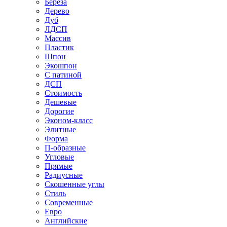
Береза
Дерево
Дуб
ЛДСП
Массив
Пластик
Шпон
Экошпон
С патиной
ДСП
Стоимость
Дешевые
Дорогие
Эконом-класс
Элитные
Форма
П-образные
Угловые
Прямые
Радиусные
Скошенные углы
Стиль
Современные
Евро
Английские