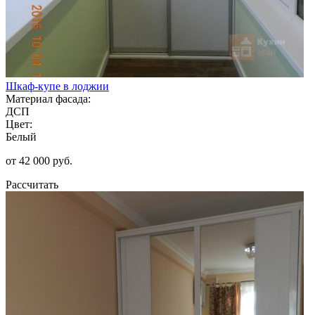
Шкаф-купе в лоджии
Материал фасада:
ДСП
Цвет:
Белый
от 42 000 руб.
Рассчитать