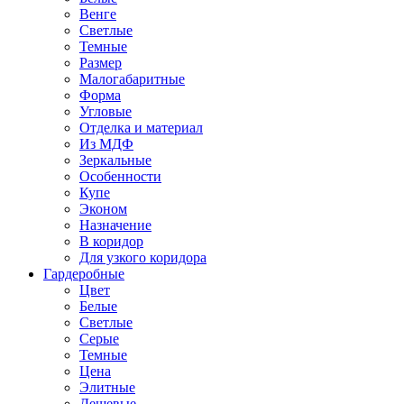
Венге
Светлые
Темные
Размер
Малогабаритные
Форма
Угловые
Отделка и материал
Из МДФ
Зеркальные
Особенности
Купе
Эконом
Назначение
В коридор
Для узкого коридора
Гардеробные
Цвет
Белые
Светлые
Серые
Темные
Цена
Элитные
Дешевые