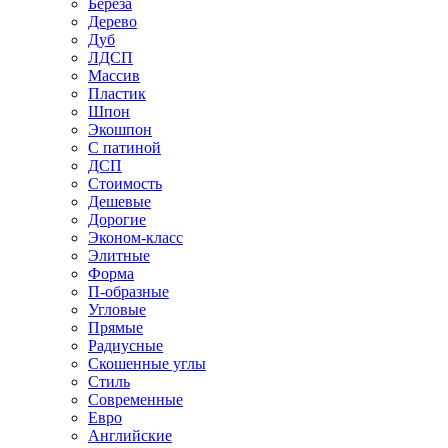
Береза
Дерево
Дуб
ЛДСП
Массив
Пластик
Шпон
Экошпон
С патиной
ДСП
Стоимость
Дешевые
Дорогие
Эконом-класс
Элитные
Форма
П-образные
Угловые
Прямые
Радиусные
Скошенные углы
Стиль
Современные
Евро
Английские