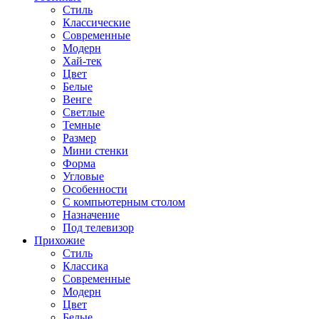
Стиль
Классические
Современные
Модерн
Хай-тек
Цвет
Белые
Венге
Светлые
Темные
Размер
Мини стенки
Форма
Угловые
Особенности
С компьютерным столом
Назначение
Под телевизор
Прихожие
Стиль
Классика
Современные
Модерн
Цвет
Белые