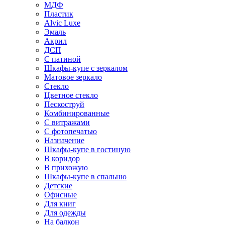
МДФ
Пластик
Alvic Luxe
Эмаль
Акрил
ДСП
С патиной
Шкафы-купе с зеркалом
Матовое зеркало
Стекло
Цветное стекло
Пескоструй
Комбинированные
С витражами
С фотопечатью
Назначение
Шкафы-купе в гостиную
В коридор
В прихожую
Шкафы-купе в спальню
Детские
Офисные
Для книг
Для одежды
На балкон