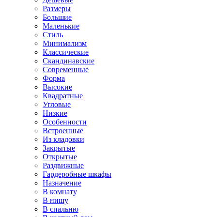
Размеры
Большие
Маленькие
Стиль
Минимализм
Классические
Скандинавские
Современные
Форма
Высокие
Квадратные
Угловые
Низкие
Особенности
Встроенные
Из кладовки
Закрытые
Открытые
Раздвижные
Гардеробные шкафы
Назначение
В комнату
В нишу
В спальню