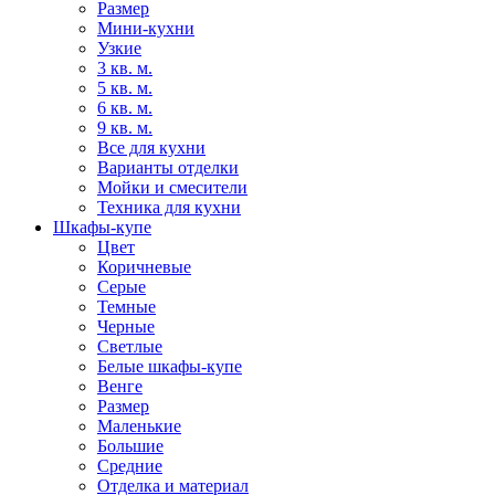
Размер
Мини-кухни
Узкие
3 кв. м.
5 кв. м.
6 кв. м.
9 кв. м.
Все для кухни
Варианты отделки
Мойки и смесители
Техника для кухни
Шкафы-купе
Цвет
Коричневые
Серые
Темные
Черные
Светлые
Белые шкафы-купе
Венге
Размер
Маленькие
Большие
Средние
Отделка и материал