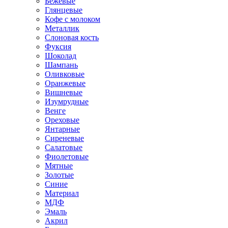
Бежевые
Глянцевые
Кофе с молоком
Металлик
Слоновая кость
Фуксия
Шоколад
Шампань
Оливковые
Оранжевые
Вишневые
Изумрудные
Венге
Ореховые
Янтарные
Сиреневые
Салатовые
Фиолетовые
Мятные
Золотые
Синие
Материал
МДФ
Эмаль
Акрил