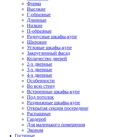
Форма
Высокие
Г-образные
Длинные
Низкие
П-образные
Радиусные шкафы-купе
Широкие
Угловые шкафы-купе
Закругленный фасад
Количество дверей
2-х дверные
3-х дверные
4-х дверные
Особенности
Во всю стену
Встроенные шкафы-купе
Под потолок
Раздвижные шкафы-купе
Открытая секция посередине
Распашные
Гардероб
Для маленького помещения
Эконом
Гостиные