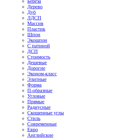
Береза
Дерево
Дуб
ЛДСП
Массив
Пластик
Шпон
Экошпон
С патиной
ДСП
Стоимость
Дешевые
Дорогие
Эконом-класс
Элитные
Форма
П-образные
Угловые
Прямые
Радиусные
Скошенные углы
Стиль
Современные
Евро
Английские