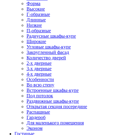
Форма
Высокие
Г-образные
Длинные
Низкие
П-образные
Радиусные шкафы-купе
Широкие
Угловые шкафы-купе
Закругленный фасад
Количество дверей
2-х дверные
3-х дверные
4-х дверные
Особенности
Во всю стену
Встроенные шкафы-купе
Под потолок
Раздвижные шкафы-купе
Открытая секция посередине
Распашные
Гардероб
Для маленького помещения
Эконом
Гостиные