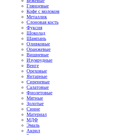
Бежевые
Глянцевые
Кофе с молоком
Металлик
Слоновая кость
Фуксия
Шоколад
Шампань
Оливковые
Оранжевые
Вишневые
Изумрудные
Венге
Ореховые
Янтарные
Сиреневые
Салатовые
Фиолетовые
Мятные
Золотые
Синие
Материал
МДФ
Эмаль
Акрил