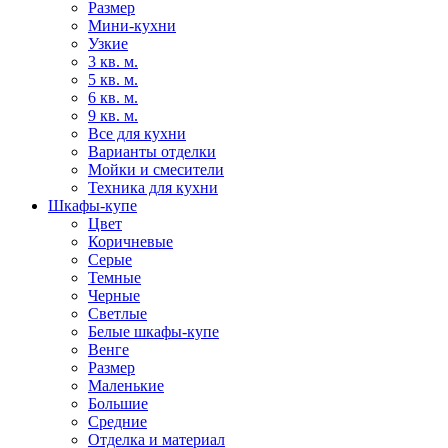
Размер
Мини-кухни
Узкие
3 кв. м.
5 кв. м.
6 кв. м.
9 кв. м.
Все для кухни
Варианты отделки
Мойки и смесители
Техника для кухни
Шкафы-купе
Цвет
Коричневые
Серые
Темные
Черные
Светлые
Белые шкафы-купе
Венге
Размер
Маленькие
Большие
Средние
Отделка и материал