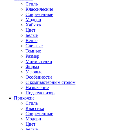
Стиль
Классические
Современные
Модерн
Хай-тек
Цвет
Белые
Венге
Светлые
Темные
Размер
Мини стенки
Форма
Угловые
Особенности
С компьютерным столом
Назначение
Под телевизор
Прихожие
Стиль
Классика
Современные
Модерн
Цвет
Белые