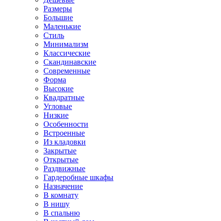
Размеры
Большие
Маленькие
Стиль
Минимализм
Классические
Скандинавские
Современные
Форма
Высокие
Квадратные
Угловые
Низкие
Особенности
Встроенные
Из кладовки
Закрытые
Открытые
Раздвижные
Гардеробные шкафы
Назначение
В комнату
В нишу
В спальню