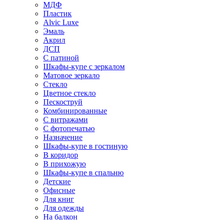
МДФ
Пластик
Alvic Luxe
Эмаль
Акрил
ДСП
С патиной
Шкафы-купе с зеркалом
Матовое зеркало
Стекло
Цветное стекло
Пескоструй
Комбинированные
С витражами
С фотопечатью
Назначение
Шкафы-купе в гостиную
В коридор
В прихожую
Шкафы-купе в спальню
Детские
Офисные
Для книг
Для одежды
На балкон