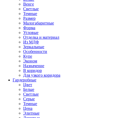
Венге
Светлые
Темные
Размер
Малогабаритные
Форма
Угловые
Отделка и материал
Из МДФ
Зеркальные
Особенности
Купе
Эконом
Назначение
В коридор
Для узкого коридора
Гардеробные
Цвет
Белые
Светлые
Серые
Темные
Цена
Элитные
Дешевые