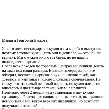
Мария и Григорий Бурковы
У нас в доме нестандартная кухня из-за короба и выступов,
поэтому готовые кухни (хоть они и дешевле) — это не наш
вариант. Мы с мужем много где были, но не нашли
подходящего варианта.
После всех походов по торговым центрам мы решили делать
на заказ под наши размеры. Вызвали замерщика, он все
обмерил, посчитал, нарисовал кухню именно такой, как
хотелось, и картинка в голове сложилась окончательно. Не
скажу, что это самый дешевый вариант, но кухня идеально
вписалась и цвет выбрала такой, как мне нравится.
Примерно через 2 недели нам установили нашу кухню-
красавицу! «Благодаря» нашим кривым стенам, им пришлось
помучиться с монтажом верхних шкафчиков, но результат
получился отменный.