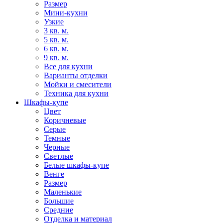
Размер
Мини-кухни
Узкие
3 кв. м.
5 кв. м.
6 кв. м.
9 кв. м.
Все для кухни
Варианты отделки
Мойки и смесители
Техника для кухни
Шкафы-купе
Цвет
Коричневые
Серые
Темные
Черные
Светлые
Белые шкафы-купе
Венге
Размер
Маленькие
Большие
Средние
Отделка и материал