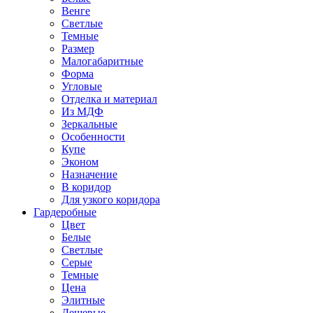
Венге
Светлые
Темные
Размер
Малогабаритные
Форма
Угловые
Отделка и материал
Из МДФ
Зеркальные
Особенности
Купе
Эконом
Назначение
В коридор
Для узкого коридора
Гардеробные
Цвет
Белые
Светлые
Серые
Темные
Цена
Элитные
Дешевые