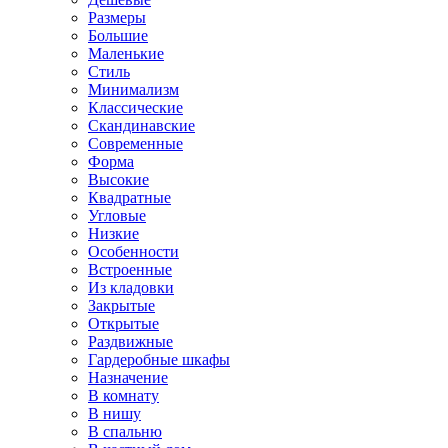
Размеры
Большие
Маленькие
Стиль
Минимализм
Классические
Скандинавские
Современные
Форма
Высокие
Квадратные
Угловые
Низкие
Особенности
Встроенные
Из кладовки
Закрытые
Открытые
Раздвижные
Гардеробные шкафы
Назначение
В комнату
В нишу
В спальню