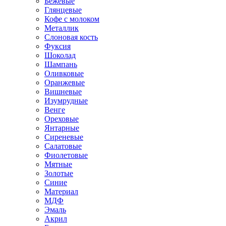
Бежевые
Глянцевые
Кофе с молоком
Металлик
Слоновая кость
Фуксия
Шоколад
Шампань
Оливковые
Оранжевые
Вишневые
Изумрудные
Венге
Ореховые
Янтарные
Сиреневые
Салатовые
Фиолетовые
Мятные
Золотые
Синие
Материал
МДФ
Эмаль
Акрил