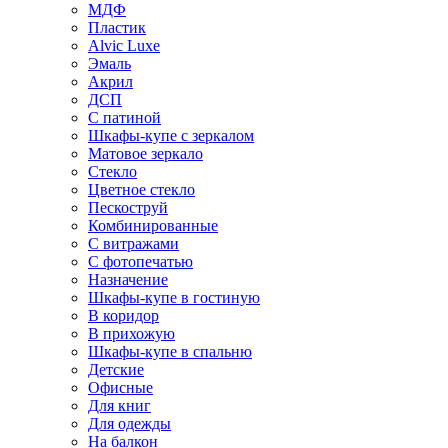
МДФ
Пластик
Alvic Luxe
Эмаль
Акрил
ДСП
С патиной
Шкафы-купе с зеркалом
Матовое зеркало
Стекло
Цветное стекло
Пескоструй
Комбинированные
С витражами
С фотопечатью
Назначение
Шкафы-купе в гостиную
В коридор
В прихожую
Шкафы-купе в спальню
Детские
Офисные
Для книг
Для одежды
На балкон