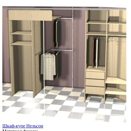
Шкаф-купе Нельсон