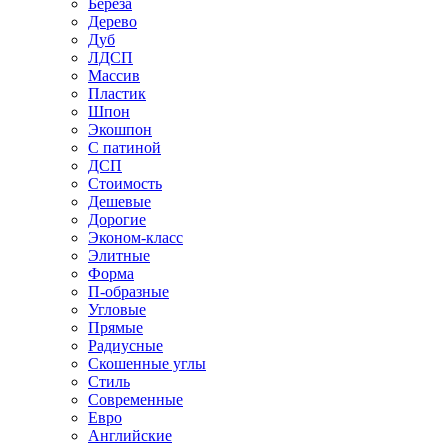
Береза
Дерево
Дуб
ЛДСП
Массив
Пластик
Шпон
Экошпон
С патиной
ДСП
Стоимость
Дешевые
Дорогие
Эконом-класс
Элитные
Форма
П-образные
Угловые
Прямые
Радиусные
Скошенные углы
Стиль
Современные
Евро
Английские