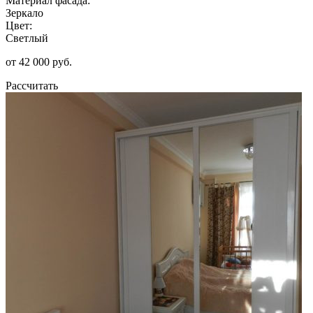
Материал фасада:
Зеркало
Цвет:
Светлый
от 42 000 руб.
Рассчитать