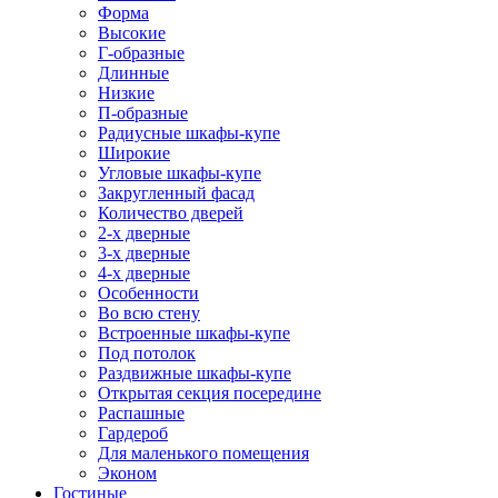
Форма
Высокие
Г-образные
Длинные
Низкие
П-образные
Радиусные шкафы-купе
Широкие
Угловые шкафы-купе
Закругленный фасад
Количество дверей
2-х дверные
3-х дверные
4-х дверные
Особенности
Во всю стену
Встроенные шкафы-купе
Под потолок
Раздвижные шкафы-купе
Открытая секция посередине
Распашные
Гардероб
Для маленького помещения
Эконом
Гостиные