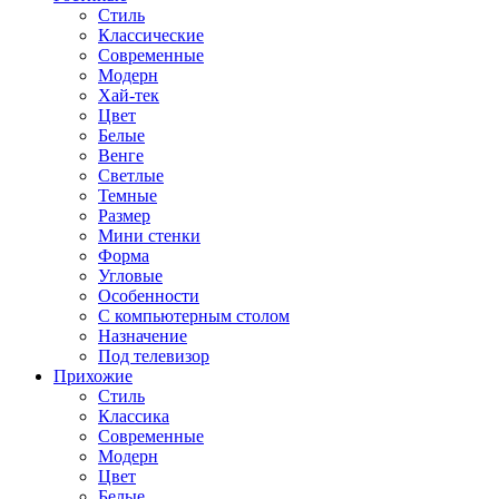
Стиль
Классические
Современные
Модерн
Хай-тек
Цвет
Белые
Венге
Светлые
Темные
Размер
Мини стенки
Форма
Угловые
Особенности
С компьютерным столом
Назначение
Под телевизор
Прихожие
Стиль
Классика
Современные
Модерн
Цвет
Белые