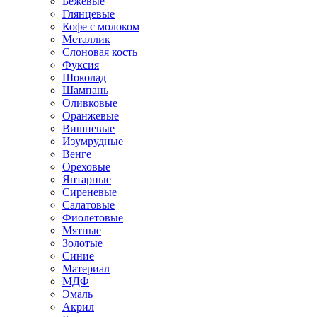
Бежевые
Глянцевые
Кофе с молоком
Металлик
Слоновая кость
Фуксия
Шоколад
Шампань
Оливковые
Оранжевые
Вишневые
Изумрудные
Венге
Ореховые
Янтарные
Сиреневые
Салатовые
Фиолетовые
Мятные
Золотые
Синие
Материал
МДФ
Эмаль
Акрил