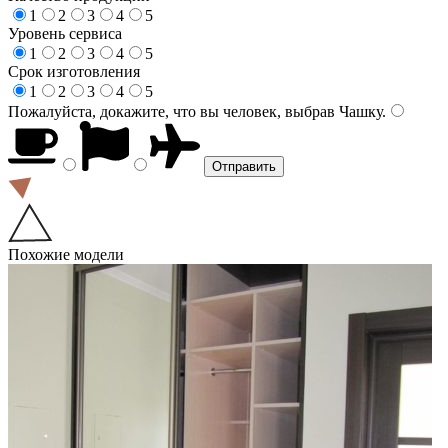
1
2
3
4
5
Уровень сервиса
1
2
3
4
5
Срок изготовления
1
2
3
4
5
Пожалуйста, докажите, что вы человек, выбрав
Чашку
.
Похожие модели