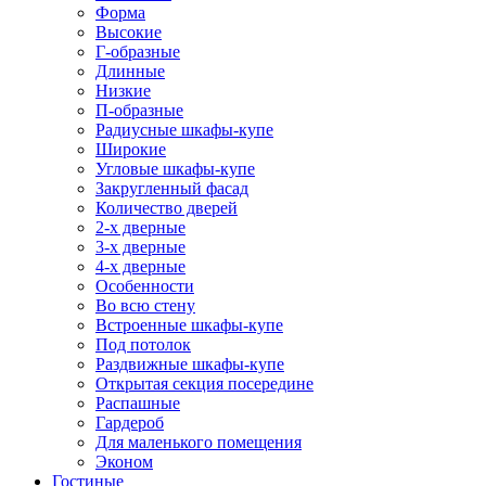
Форма
Высокие
Г-образные
Длинные
Низкие
П-образные
Радиусные шкафы-купе
Широкие
Угловые шкафы-купе
Закругленный фасад
Количество дверей
2-х дверные
3-х дверные
4-х дверные
Особенности
Во всю стену
Встроенные шкафы-купе
Под потолок
Раздвижные шкафы-купе
Открытая секция посередине
Распашные
Гардероб
Для маленького помещения
Эконом
Гостиные