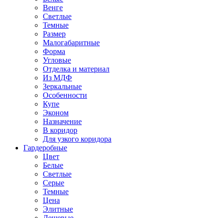
Венге
Светлые
Темные
Размер
Малогабаритные
Форма
Угловые
Отделка и материал
Из МДФ
Зеркальные
Особенности
Купе
Эконом
Назначение
В коридор
Для узкого коридора
Гардеробные
Цвет
Белые
Светлые
Серые
Темные
Цена
Элитные
Дешевые