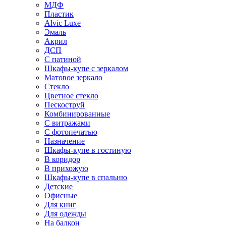
МДФ
Пластик
Alvic Luxe
Эмаль
Акрил
ДСП
С патиной
Шкафы-купе с зеркалом
Матовое зеркало
Стекло
Цветное стекло
Пескоструй
Комбинированные
С витражами
С фотопечатью
Назначение
Шкафы-купе в гостиную
В коридор
В прихожую
Шкафы-купе в спальню
Детские
Офисные
Для книг
Для одежды
На балкон