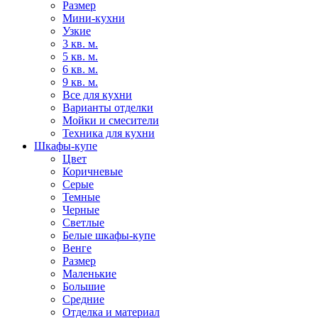
Размер
Мини-кухни
Узкие
3 кв. м.
5 кв. м.
6 кв. м.
9 кв. м.
Все для кухни
Варианты отделки
Мойки и смесители
Техника для кухни
Шкафы-купе
Цвет
Коричневые
Серые
Темные
Черные
Светлые
Белые шкафы-купе
Венге
Размер
Маленькие
Большие
Средние
Отделка и материал