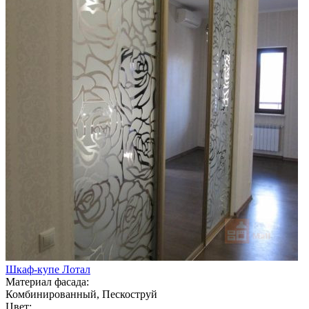
Шкаф-купе Лотал
Материал фасада:
Комбинированный, Пескоструй
Цвет: