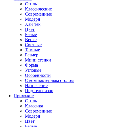
Стиль
Классические
Современные
Модерн
Хай-тек
Цвет
Белые
Венге
Светлые
Темные
Размер
Мини стенки
Форма
Угловые
Особенности
С компьютерным столом
Назначение
Под телевизор
Прихожие
Стиль
Классика
Современные
Модерн
Цвет
Белые