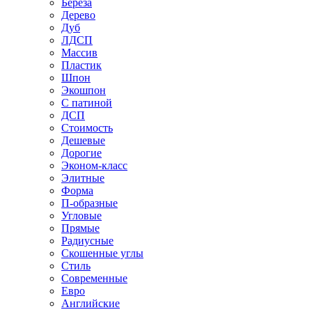
Береза
Дерево
Дуб
ЛДСП
Массив
Пластик
Шпон
Экошпон
С патиной
ДСП
Стоимость
Дешевые
Дорогие
Эконом-класс
Элитные
Форма
П-образные
Угловые
Прямые
Радиусные
Скошенные углы
Стиль
Современные
Евро
Английские