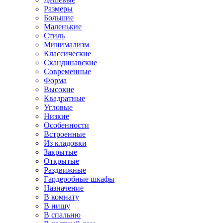
Размеры
Большие
Маленькие
Стиль
Минимализм
Классические
Скандинавские
Современные
Форма
Высокие
Квадратные
Угловые
Низкие
Особенности
Встроенные
Из кладовки
Закрытые
Открытые
Раздвижные
Гардеробные шкафы
Назначение
В комнату
В нишу
В спальню