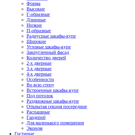
Форма
Высокие
Г-образные
Длинные
Низкие
П-образные
Радиусные шкафы-купе
Широкие
Угловые шкафы-купе
Закругленный фасад
Количество дверей
2-х дверные
3-х дверные
4-х дверные
Особенности
Во всю стену
Встроенные шкафы-купе
Под потолок
Раздвижные шкафы-купе
Открытая секция посередине
Распашные
Гардероб
Для маленького помещения
Эконом
Гостиные