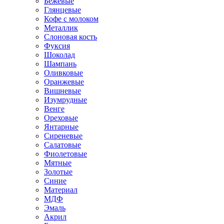
Бежевые
Глянцевые
Кофе с молоком
Металлик
Слоновая кость
Фуксия
Шоколад
Шампань
Оливковые
Оранжевые
Вишневые
Изумрудные
Венге
Ореховые
Янтарные
Сиреневые
Салатовые
Фиолетовые
Мятные
Золотые
Синие
Материал
МДФ
Эмаль
Акрил