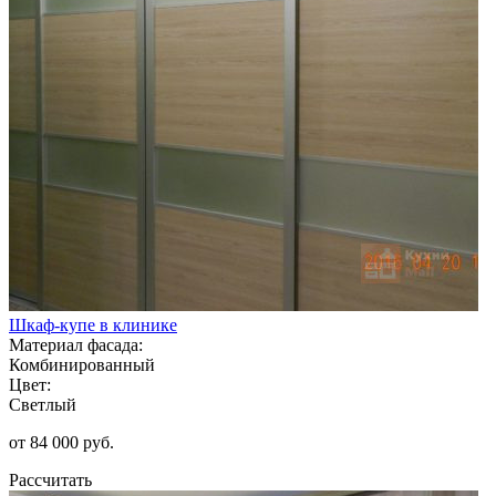
Шкаф-купе в клинике
Материал фасада:
Комбинированный
Цвет:
Светлый
от 84 000 руб.
Рассчитать