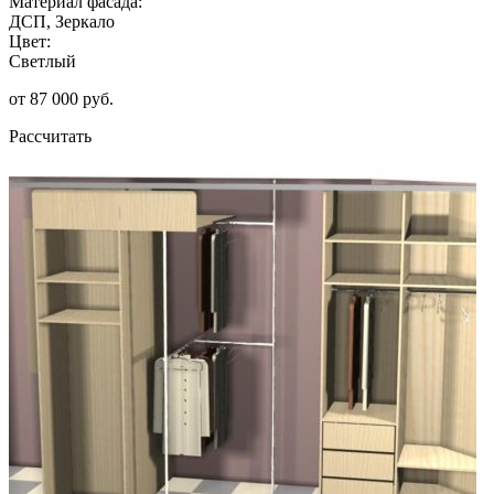
Материал фасада:
ДСП, Зеркало
Цвет:
Светлый
от 87 000 руб.
Рассчитать