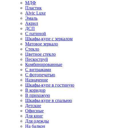
МДФ
Пластик
Alvic Luxe
Эмаль
Акрил
ДСП
С патиной
Шкафы-купе с зеркалом
Матовое зеркало
Стекло
Цветное стекло
Пескоструй
Комбинированные
С витражами
С фотопечатью
Назначение
Шкафы-купе в гостиную
В коридор
В прихожую
Шкафы-купе в спальню
Детские
Офисные
Для книг
Для одежды
На балкон