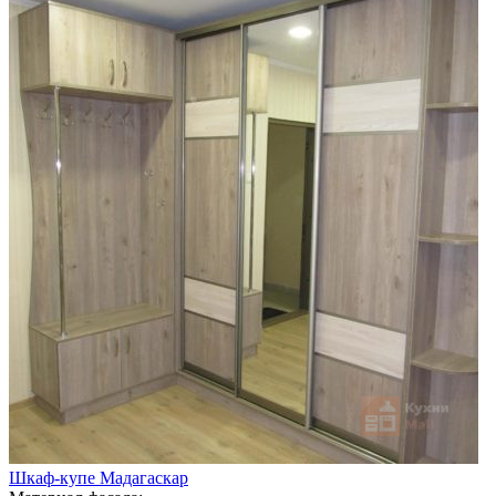
Шкаф-купе Мадагаскар