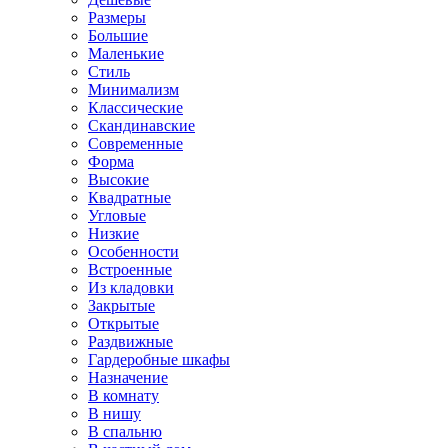
Размеры
Большие
Маленькие
Стиль
Минимализм
Классические
Скандинавские
Современные
Форма
Высокие
Квадратные
Угловые
Низкие
Особенности
Встроенные
Из кладовки
Закрытые
Открытые
Раздвижные
Гардеробные шкафы
Назначение
В комнату
В нишу
В спальню