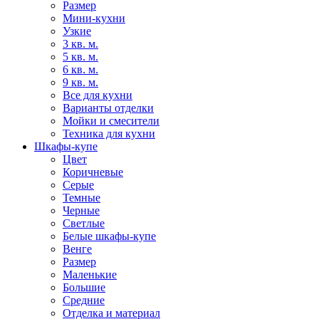
Размер
Мини-кухни
Узкие
3 кв. м.
5 кв. м.
6 кв. м.
9 кв. м.
Все для кухни
Варианты отделки
Мойки и смесители
Техника для кухни
Шкафы-купе
Цвет
Коричневые
Серые
Темные
Черные
Светлые
Белые шкафы-купе
Венге
Размер
Маленькие
Большие
Средние
Отделка и материал