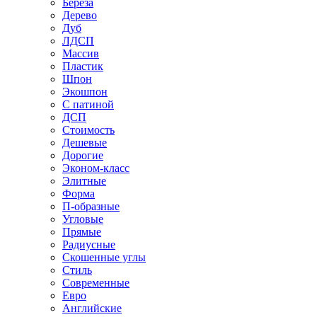
Береза
Дерево
Дуб
ЛДСП
Массив
Пластик
Шпон
Экошпон
С патиной
ДСП
Стоимость
Дешевые
Дорогие
Эконом-класс
Элитные
Форма
П-образные
Угловые
Прямые
Радиусные
Скошенные углы
Стиль
Современные
Евро
Английские