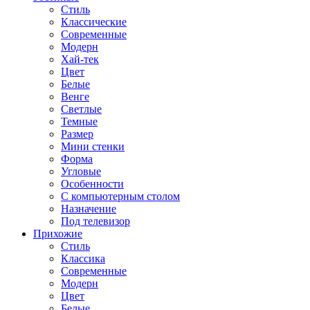
Стиль
Классические
Современные
Модерн
Хай-тек
Цвет
Белые
Венге
Светлые
Темные
Размер
Мини стенки
Форма
Угловые
Особенности
С компьютерным столом
Назначение
Под телевизор
Прихожие
Стиль
Классика
Современные
Модерн
Цвет
Белые