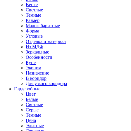
Венге
Светлые
Темные
Размер
Малогабаритные
Форма
Угловые
Отделка и материал
Из МДФ
Зеркальные
Особенности
Купе
Эконом
Назначение
В коридор
Для узкого коридора
Гардеробные
Цвет
Белые
Светлые
Серые
Темные
Цена
Элитные
Дешевые