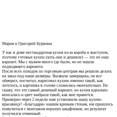
Мария и Григорий Бурковы
У нас в доме нестандартная кухня из-за короба и выступов,
поэтому готовые кухни (хоть они и дешевле) — это не наш
вариант. Мы с мужем много где были, но не нашли
подходящего варианта.
После всех походов по торговым центрам мы решили делать
на заказ под наши размеры. Вызвали замерщика, он все
обмерил, посчитал, нарисовал кухню именно такой, как
хотелось, и картинка в голове сложилась окончательно. Не
скажу, что это самый дешевый вариант, но кухня идеально
вписалась и цвет выбрала такой, как мне нравится.
Примерно через 2 недели нам установили нашу кухню-
красавицу! «Благодаря» нашим кривым стенам, им пришлось
помучиться с монтажом верхних шкафчиков, но результат
получился отменный.