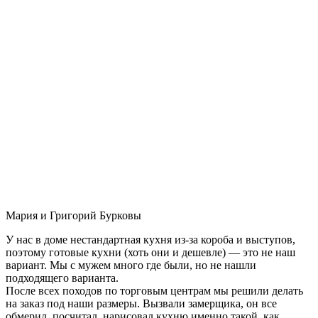
Мария и Григорий Бурковы
У нас в доме нестандартная кухня из-за короба и выступов,
поэтому готовые кухни (хоть они и дешевле) — это не наш
вариант. Мы с мужем много где были, но не нашли
подходящего варианта.
После всех походов по торговым центрам мы решили делать
на заказ под наши размеры. Вызвали замерщика, он все
обмерил, посчитал, нарисовал кухню именно такой, как