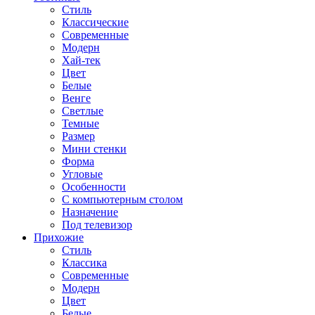
Стиль
Классические
Современные
Модерн
Хай-тек
Цвет
Белые
Венге
Светлые
Темные
Размер
Мини стенки
Форма
Угловые
Особенности
С компьютерным столом
Назначение
Под телевизор
Прихожие
Стиль
Классика
Современные
Модерн
Цвет
Белые