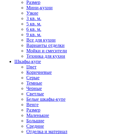
Размер
Мини-кухни
Узкие
3 кв. м.
5 кв. м.
6 кв. м.
9 кв. м.
Все для кухни
Варианты отделки
Мойки и смесители
Техника для кухни
Шкафы-купе
Цвет
Коричневые
Серые
Темные
Черные
Светлые
Белые шкафы-купе
Венге
Размер
Маленькие
Большие
Средние
Отделка и материал