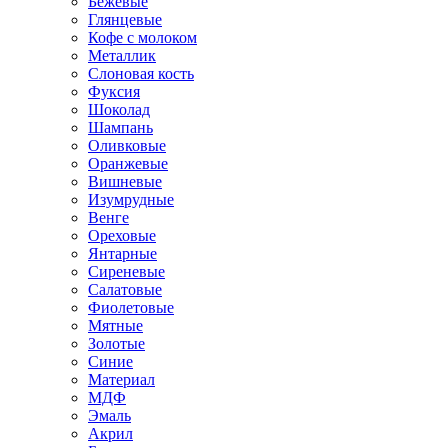
Бежевые
Глянцевые
Кофе с молоком
Металлик
Слоновая кость
Фуксия
Шоколад
Шампань
Оливковые
Оранжевые
Вишневые
Изумрудные
Венге
Ореховые
Янтарные
Сиреневые
Салатовые
Фиолетовые
Мятные
Золотые
Синие
Материал
МДФ
Эмаль
Акрил