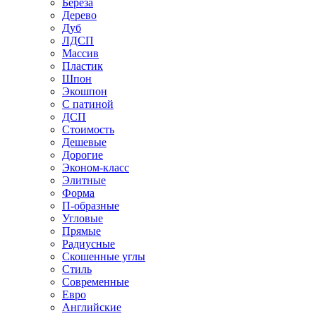
Береза
Дерево
Дуб
ЛДСП
Массив
Пластик
Шпон
Экошпон
С патиной
ДСП
Стоимость
Дешевые
Дорогие
Эконом-класс
Элитные
Форма
П-образные
Угловые
Прямые
Радиусные
Скошенные углы
Стиль
Современные
Евро
Английские