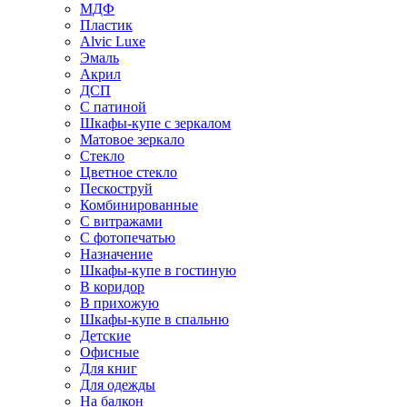
МДФ
Пластик
Alvic Luxe
Эмаль
Акрил
ДСП
С патиной
Шкафы-купе с зеркалом
Матовое зеркало
Стекло
Цветное стекло
Пескоструй
Комбинированные
С витражами
С фотопечатью
Назначение
Шкафы-купе в гостиную
В коридор
В прихожую
Шкафы-купе в спальню
Детские
Офисные
Для книг
Для одежды
На балкон