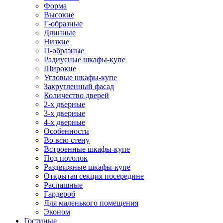
Форма
Высокие
Г-образные
Длинные
Низкие
П-образные
Радиусные шкафы-купе
Широкие
Угловые шкафы-купе
Закругленный фасад
Количество дверей
2-х дверные
3-х дверные
4-х дверные
Особенности
Во всю стену
Встроенные шкафы-купе
Под потолок
Раздвижные шкафы-купе
Открытая секция посередине
Распашные
Гардероб
Для маленького помещения
Эконом
Гостиные