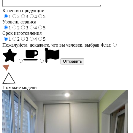
Качество продукции
1
2
3
4
5
Уровень сервиса
1
2
3
4
5
Срок изготовления
1
2
3
4
5
Пожалуйста, докажите, что вы человек, выбрав
Флаг
.
Похожие модели