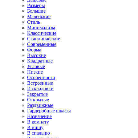
Размеры
Большие
Маленькие
Стиль
Минимализм
Классические
Скандинавские
Современные
Форма
Высокие
Квадратные
Угловые
Низкие
Особенности
Встроенные
Из кладовки
Закрытые
Открытые
Раздвижные
Гардеробные шкафы
Назначение
В комнату
В нишу
В спальню