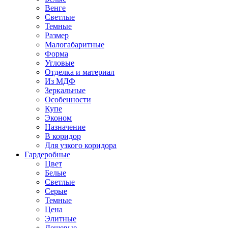
Венге
Светлые
Темные
Размер
Малогабаритные
Форма
Угловые
Отделка и материал
Из МДФ
Зеркальные
Особенности
Купе
Эконом
Назначение
В коридор
Для узкого коридора
Гардеробные
Цвет
Белые
Светлые
Серые
Темные
Цена
Элитные
Дешевые