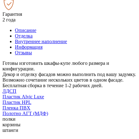
Гарантия
2 года
Описание
Отделка
Внутреннее наполнение
Информация
Отзывы
Готовы изготовить шкафы-купе любого размера и
конфигурации.
Декор и отделку фасадов можно выполнить под вашу задумку.
Возможно сочетание нескольких цветов в одном фасаде.
Бесплатная сборка в течение 1-2 рабочих дней.
ЛДСП
Пластик Alvic Luxe
Пластик HPL
Пленка ПВХ
Полотно АГТ (МДФ)
полки
корзины
штанги