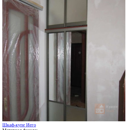
Шкаф-купе Иего