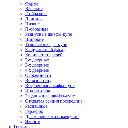
Форма
Высокие
Г-образные
Длинные
Низкие
П-образные
Радиусные шкафы-купе
Широкие
Угловые шкафы-купе
Закругленный фасад
Количество дверей
2-х дверные
3-х дверные
4-х дверные
Особенности
Во всю стену
Встроенные шкафы-купе
Под потолок
Раздвижные шкафы-купе
Открытая секция посередине
Распашные
Гардероб
Для маленького помещения
Эконом
Гостиные