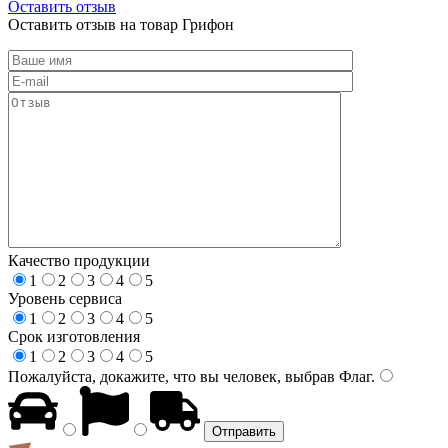
Оставить отзыв
Оставить отзыв на товар Грифон
Качество продукции
1
2
3
4
5
Уровень сервиса
1
2
3
4
5
Срок изготовления
1
2
3
4
5
Пожалуйста, докажите, что вы человек, выбрав
Флаг
.