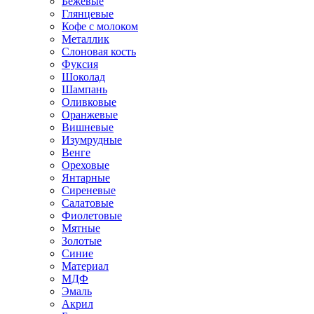
Бежевые
Глянцевые
Кофе с молоком
Металлик
Слоновая кость
Фуксия
Шоколад
Шампань
Оливковые
Оранжевые
Вишневые
Изумрудные
Венге
Ореховые
Янтарные
Сиреневые
Салатовые
Фиолетовые
Мятные
Золотые
Синие
Материал
МДФ
Эмаль
Акрил