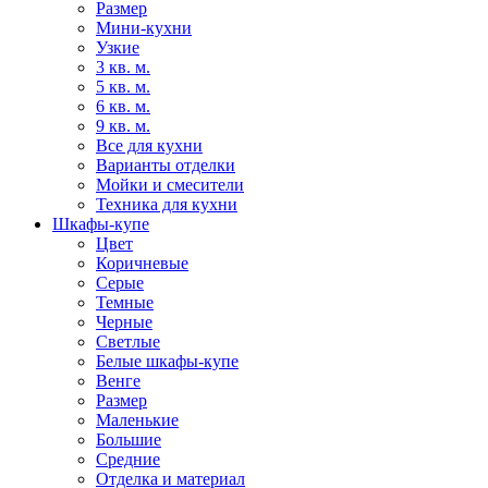
Размер
Мини-кухни
Узкие
3 кв. м.
5 кв. м.
6 кв. м.
9 кв. м.
Все для кухни
Варианты отделки
Мойки и смесители
Техника для кухни
Шкафы-купе
Цвет
Коричневые
Серые
Темные
Черные
Светлые
Белые шкафы-купе
Венге
Размер
Маленькие
Большие
Средние
Отделка и материал