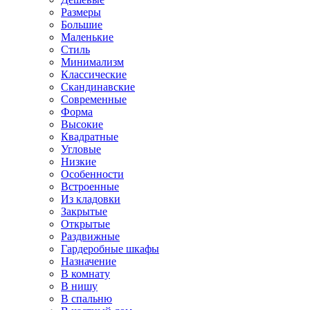
Размеры
Большие
Маленькие
Стиль
Минимализм
Классические
Скандинавские
Современные
Форма
Высокие
Квадратные
Угловые
Низкие
Особенности
Встроенные
Из кладовки
Закрытые
Открытые
Раздвижные
Гардеробные шкафы
Назначение
В комнату
В нишу
В спальню