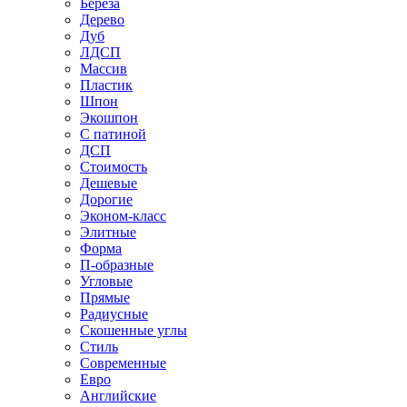
Береза
Дерево
Дуб
ЛДСП
Массив
Пластик
Шпон
Экошпон
С патиной
ДСП
Стоимость
Дешевые
Дорогие
Эконом-класс
Элитные
Форма
П-образные
Угловые
Прямые
Радиусные
Скошенные углы
Стиль
Современные
Евро
Английские