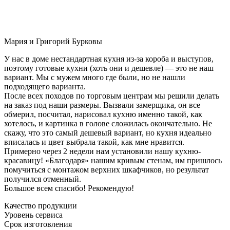
Мария и Григорий Бурковы
У нас в доме нестандартная кухня из-за короба и выступов,
поэтому готовые кухни (хоть они и дешевле) — это не наш
вариант. Мы с мужем много где были, но не нашли
подходящего варианта.
После всех походов по торговым центрам мы решили делать
на заказ под наши размеры. Вызвали замерщика, он все
обмерил, посчитал, нарисовал кухню именно такой, как
хотелось, и картинка в голове сложилась окончательно. Не
скажу, что это самый дешевый вариант, но кухня идеально
вписалась и цвет выбрала такой, как мне нравится.
Примерно через 2 недели нам установили нашу кухню-
красавицу! «Благодаря» нашим кривым стенам, им пришлось
помучиться с монтажом верхних шкафчиков, но результат
получился отменный.
Большое всем спасибо! Рекомендую!
Качество продукции
Уровень сервиса
Срок изготовления