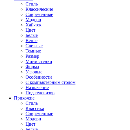
Стиль
Классические
Современные
Модерн
Хай-тек
Цвет
Белые
Венге
Светлые
Темные
Размер
Мини стенки
Форма
Угловые
Особенности
С компьютерным столом
Назначение
Под телевизор
Прихожие
Стиль
Классика
Современные
Модерн
Цвет
Белые