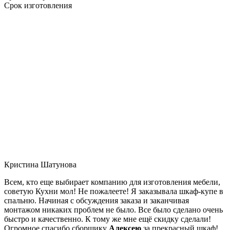
Срок изготовления
Кристина Шатунова
Всем, кто еще выбирает компанию для изготовления мебели,
советую Кухни мол! Не пожалеете! Я заказывала шкаф-купе в
спальню. Начиная с обсуждения заказа и заканчивая
монтажом никаких проблем не было. Все было сделано очень
быстро и качественно. К тому же мне ещё скидку сделали!
Огромное спасибо сборщику
Алексею
за прекрасный шкаф!