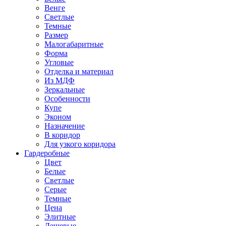
Венге
Светлые
Темные
Размер
Малогабаритные
Форма
Угловые
Отделка и материал
Из МДФ
Зеркальные
Особенности
Купе
Эконом
Назначение
В коридор
Для узкого коридора
Гардеробные
Цвет
Белые
Светлые
Серые
Темные
Цена
Элитные
Дешевые