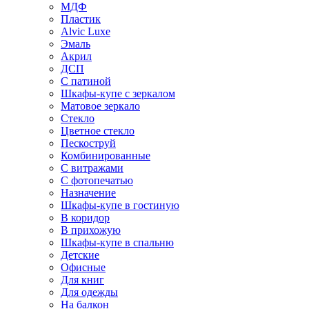
МДФ
Пластик
Alvic Luxe
Эмаль
Акрил
ДСП
С патиной
Шкафы-купе с зеркалом
Матовое зеркало
Стекло
Цветное стекло
Пескоструй
Комбинированные
С витражами
С фотопечатью
Назначение
Шкафы-купе в гостиную
В коридор
В прихожую
Шкафы-купе в спальню
Детские
Офисные
Для книг
Для одежды
На балкон