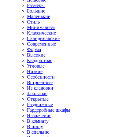
Размеры
Большие
Маленькие
Стиль
Минимализм
Классические
Скандинавские
Современные
Форма
Высокие
Квадратные
Угловые
Низкие
Особенности
Встроенные
Из кладовки
Закрытые
Открытые
Раздвижные
Гардеробные шкафы
Назначение
В комнату
В нишу
В спальню