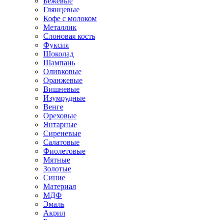
Бежевые
Глянцевые
Кофе с молоком
Металлик
Слоновая кость
Фуксия
Шоколад
Шампань
Оливковые
Оранжевые
Вишневые
Изумрудные
Венге
Ореховые
Янтарные
Сиреневые
Салатовые
Фиолетовые
Мятные
Золотые
Синие
Материал
МДФ
Эмаль
Акрил