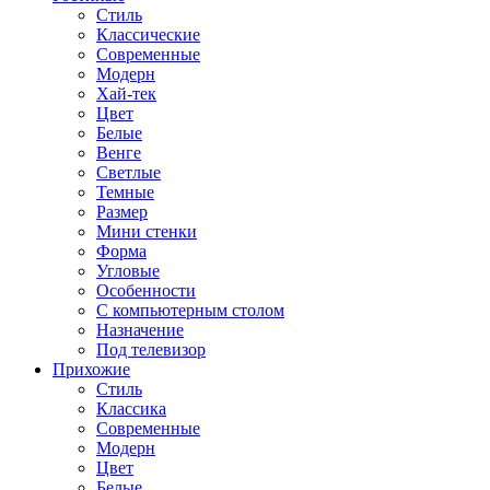
Стиль
Классические
Современные
Модерн
Хай-тек
Цвет
Белые
Венге
Светлые
Темные
Размер
Мини стенки
Форма
Угловые
Особенности
С компьютерным столом
Назначение
Под телевизор
Прихожие
Стиль
Классика
Современные
Модерн
Цвет
Белые