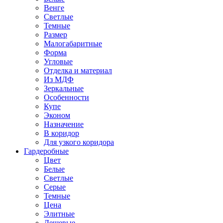
Венге
Светлые
Темные
Размер
Малогабаритные
Форма
Угловые
Отделка и материал
Из МДФ
Зеркальные
Особенности
Купе
Эконом
Назначение
В коридор
Для узкого коридора
Гардеробные
Цвет
Белые
Светлые
Серые
Темные
Цена
Элитные
Дешевые