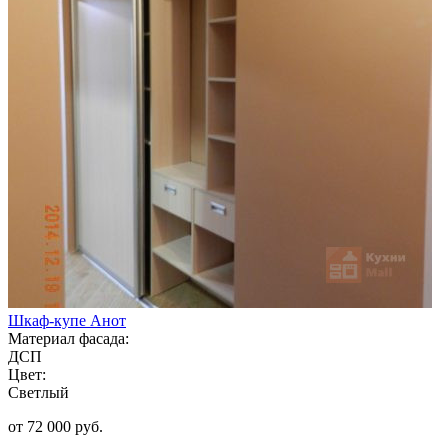
Шкаф-купе Анот
Материал фасада:
ДСП
Цвет:
Светлый
от 72 000 руб.