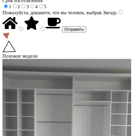
Срок изготовления
1
2
3
4
5
Пожалуйста, докажите, что вы человек, выбрав
Звезду
.
Похожие модели