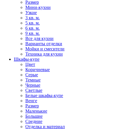
Размер
Мини-кухни
Узкие
3 кв. м.
5 кв. м.
6 кв. м.
9 кв. м.
Все для кухни
Варианты отделки
Мойки и смесители
Техника для кухни
Шкафы-купе
Цвет
Коричневые
Серые
Темные
Черные
Светлые
Белые шкафы-купе
Венге
Размер
Маленькие
Большие
Средние
Отделка и материал