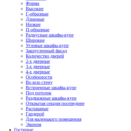
Форма
Высокие
Г-образные
Длинные
Низкие
П-образные
Радиусные шкафы-купе
Широкие
Угловые шкафы-купе
Закругленный фасад
Количество дверей
2-х дверные
3-х дверные
4-х дверные
Особенности
Во всю стену
Встроенные шкафы-купе
Под потолок
Раздвижные шкафы-купе
Открытая секция посередине
Распашные
Гардероб
Для маленького помещения
Эконом
Гостиные