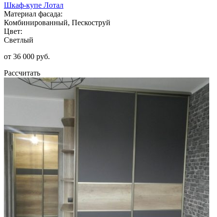
Шкаф-купе Лотал
Материал фасада:
Комбинированный, Пескоструй
Цвет:
Светлый
от 36 000 руб.
Рассчитать