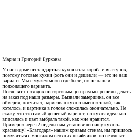
Мария и Григорий Бурковы
У нас в доме нестандартная кухня из-за короба и выступов,
поэтому готовые кухни (хоть они и дешевле) — это не наш
вариант. Мы с мужем много где были, но не нашли
подходящего варианта.
После всех походов по торговым центрам мы решили делать
на заказ под наши размеры. Вызвали замерщика, он все
обмерил, посчитал, нарисовал кухню именно такой, как
хотелось, и картинка в голове сложилась окончательно. Не
скажу, что это самый дешевый вариант, но кухня идеально
вписалась и цвет выбрала такой, как мне нравится.
Примерно через 2 недели нам установили нашу кухню-
красавицу! «Благодаря» нашим кривым стенам, им пришлось
помучиться с монтажом верхних шкафчиков, но результат