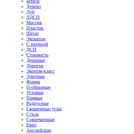
Береза
Дерево
Дуб
ЛДСП
Массив
Пластик
Шпон
Экошпон
С патиной
ДСП
Стоимость
Дешевые
Дорогие
Эконом-класс
Элитные
Форма
П-образные
Угловые
Прямые
Радиусные
Скошенные углы
Стиль
Современные
Евро
Английские