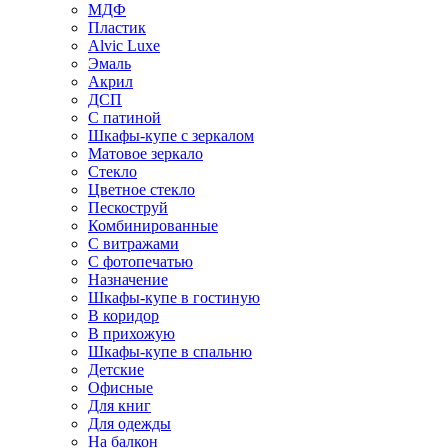
МДФ
Пластик
Alvic Luxe
Эмаль
Акрил
ДСП
С патиной
Шкафы-купе с зеркалом
Матовое зеркало
Стекло
Цветное стекло
Пескоструй
Комбинированные
С витражами
С фотопечатью
Назначение
Шкафы-купе в гостиную
В коридор
В прихожую
Шкафы-купе в спальню
Детские
Офисные
Для книг
Для одежды
На балкон