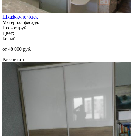
Шкаф-купе Флек
Материал фасада:
Пескоструй
Цвет:
Белый
от 48 000 руб.
Рассчитать