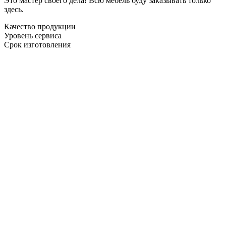
Это мастер своего дела! Всю мебель буду заказывать только
здесь.
Качество продукции
Уровень сервиса
Срок изготовления