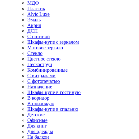
МДФ
Пластик
Alvic Luxe
Эмаль
Акрил
ДСП
С патиной
Шкафы-купе с зеркалом
Матовое зеркало
Стекло
Цветное стекло
Пескоструй
Комбинированные
С витражами
С фотопечатью
Назначение
Шкафы-купе в гостиную
В коридор
В прихожую
Шкафы-купе в спальню
Детские
Офисные
Для книг
Для одежды
На балкон