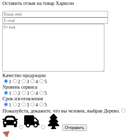
Оставить отзыв на товар Харисон
Качество продукции
1
2
3
4
5
Уровень сервиса
1
2
3
4
5
Срок изготовления
1
2
3
4
5
Пожалуйста, докажите, что вы человек, выбрав
Дерево
.