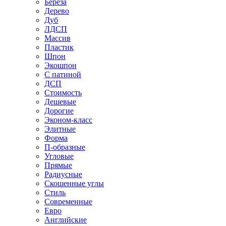
Береза
Дерево
Дуб
ЛДСП
Массив
Пластик
Шпон
Экошпон
С патиной
ДСП
Стоимость
Дешевые
Дорогие
Эконом-класс
Элитные
Форма
П-образные
Угловые
Прямые
Радиусные
Скошенные углы
Стиль
Современные
Евро
Английские