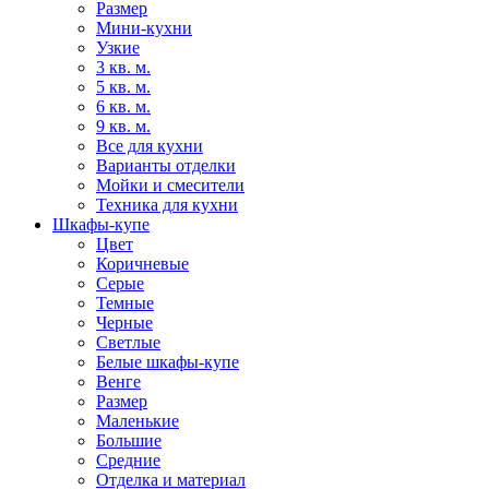
Размер
Мини-кухни
Узкие
3 кв. м.
5 кв. м.
6 кв. м.
9 кв. м.
Все для кухни
Варианты отделки
Мойки и смесители
Техника для кухни
Шкафы-купе
Цвет
Коричневые
Серые
Темные
Черные
Светлые
Белые шкафы-купе
Венге
Размер
Маленькие
Большие
Средние
Отделка и материал