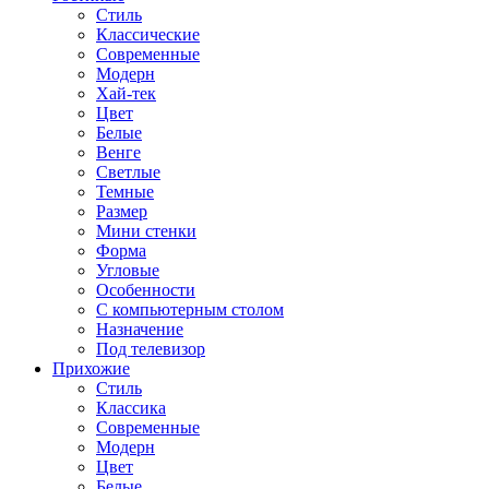
Стиль
Классические
Современные
Модерн
Хай-тек
Цвет
Белые
Венге
Светлые
Темные
Размер
Мини стенки
Форма
Угловые
Особенности
С компьютерным столом
Назначение
Под телевизор
Прихожие
Стиль
Классика
Современные
Модерн
Цвет
Белые