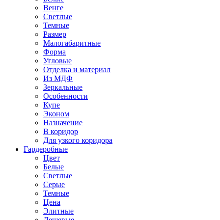
Венге
Светлые
Темные
Размер
Малогабаритные
Форма
Угловые
Отделка и материал
Из МДФ
Зеркальные
Особенности
Купе
Эконом
Назначение
В коридор
Для узкого коридора
Гардеробные
Цвет
Белые
Светлые
Серые
Темные
Цена
Элитные
Дешевые