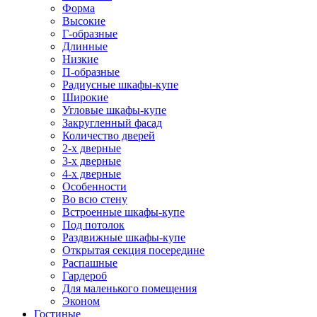
Форма
Высокие
Г-образные
Длинные
Низкие
П-образные
Радиусные шкафы-купе
Широкие
Угловые шкафы-купе
Закругленный фасад
Количество дверей
2-х дверные
3-х дверные
4-х дверные
Особенности
Во всю стену
Встроенные шкафы-купе
Под потолок
Раздвижные шкафы-купе
Открытая секция посередине
Распашные
Гардероб
Для маленького помещения
Эконом
Гостиные