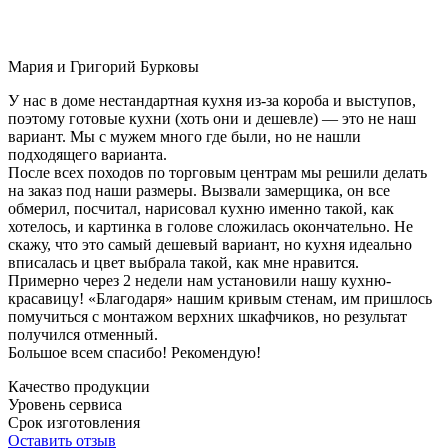
Мария и Григорий Бурковы
У нас в доме нестандартная кухня из-за короба и выступов,
поэтому готовые кухни (хоть они и дешевле) — это не наш
вариант. Мы с мужем много где были, но не нашли
подходящего варианта.
После всех походов по торговым центрам мы решили делать
на заказ под наши размеры. Вызвали замерщика, он все
обмерил, посчитал, нарисовал кухню именно такой, как
хотелось, и картинка в голове сложилась окончательно. Не
скажу, что это самый дешевый вариант, но кухня идеально
вписалась и цвет выбрала такой, как мне нравится.
Примерно через 2 недели нам установили нашу кухню-
красавицу! «Благодаря» нашим кривым стенам, им пришлось
помучиться с монтажом верхних шкафчиков, но результат
получился отменный.
Большое всем спасибо! Рекомендую!
Качество продукции
Уровень сервиса
Срок изготовления
Оставить отзыв