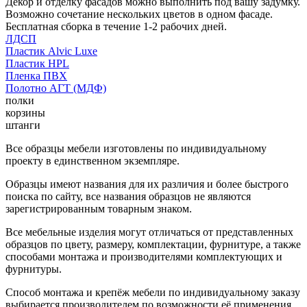
Декор и отделку фасадов можно выполнить под вашу задумку.
Возможно сочетание нескольких цветов в одном фасаде.
Бесплатная сборка в течение 1-2 рабочих дней.
ЛДСП
Пластик Alvic Luxe
Пластик HPL
Пленка ПВХ
Полотно АГТ (МДФ)
полки
корзины
штанги
Все образцы мебели изготовлены по индивидуальному
проекту в единственном экземпляре.
Образцы имеют названия для их различия и более быстрого
поиска по сайту, все названия образцов не являются
зарегистрированным товарным знаком.
Все мебельные изделия могут отличаться от представленных
образцов по цвету, размеру, комплектации, фурнитуре, а также
способами монтажа и производителями комплектующих и
фурнитуры.
Способ монтажа и крепёж мебели по индивидуальному заказу
выбирается производителем по возможности её применения.