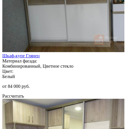
Шкаф-купе Глянец
Материал фасада:
Комбинированный, Цветное стекло
Цвет:
Белый
от 84 000 руб.
Рассчитать