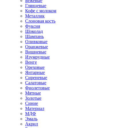
Бежевые
Глянцевые
Кофе с молоком
Металлик
Слоновая кость
Фуксия
Шоколад
Шампань
Оливковые
Оранжевые
Вишневые
Изумрудные
Венге
Ореховые
Янтарные
Сиреневые
Салатовые
Фиолетовые
Мятные
Золотые
Синие
Материал
МДФ
Эмаль
Акрил