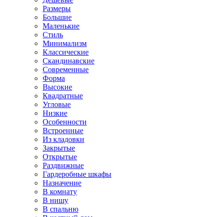
Размеры
Большие
Маленькие
Стиль
Минимализм
Классические
Скандинавские
Современные
Форма
Высокие
Квадратные
Угловые
Низкие
Особенности
Встроенные
Из кладовки
Закрытые
Открытые
Раздвижные
Гардеробные шкафы
Назначение
В комнату
В нишу
В спальню