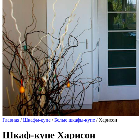
Главная
/
Шкафы-купе
/
Белые шкафы-купе
/ Харисон
Шкаф-купе Харисон