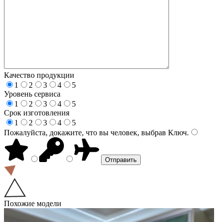
Качество продукции
1
2
3
4
5
Уровень сервиса
1
2
3
4
5
Срок изготовления
1
2
3
4
5
Пожалуйста, докажите, что вы человек, выбрав
Ключ
.
Похожие модели