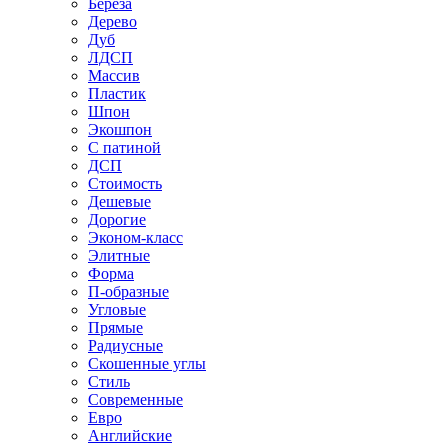
Береза
Дерево
Дуб
ЛДСП
Массив
Пластик
Шпон
Экошпон
С патиной
ДСП
Стоимость
Дешевые
Дорогие
Эконом-класс
Элитные
Форма
П-образные
Угловые
Прямые
Радиусные
Скошенные углы
Стиль
Современные
Евро
Английские