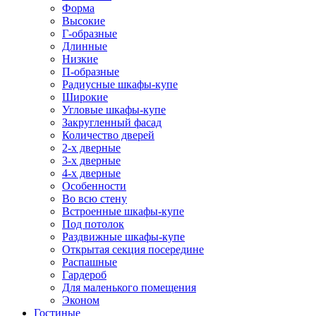
Форма
Высокие
Г-образные
Длинные
Низкие
П-образные
Радиусные шкафы-купе
Широкие
Угловые шкафы-купе
Закругленный фасад
Количество дверей
2-х дверные
3-х дверные
4-х дверные
Особенности
Во всю стену
Встроенные шкафы-купе
Под потолок
Раздвижные шкафы-купе
Открытая секция посередине
Распашные
Гардероб
Для маленького помещения
Эконом
Гостиные