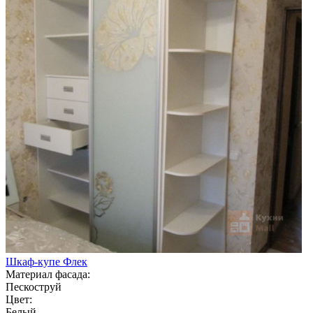
Шкаф-купе Флек
Материал фасада:
Пескоструй
Цвет:
Белый