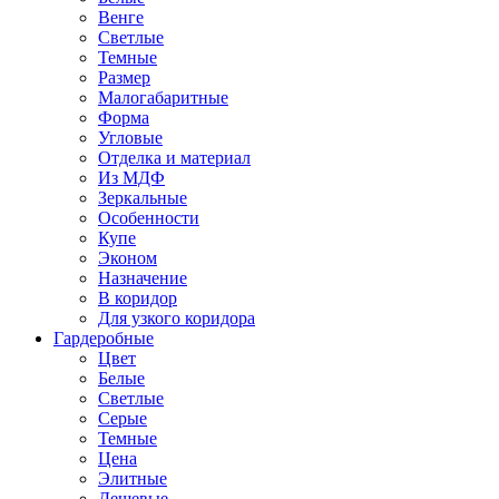
Венге
Светлые
Темные
Размер
Малогабаритные
Форма
Угловые
Отделка и материал
Из МДФ
Зеркальные
Особенности
Купе
Эконом
Назначение
В коридор
Для узкого коридора
Гардеробные
Цвет
Белые
Светлые
Серые
Темные
Цена
Элитные
Дешевые