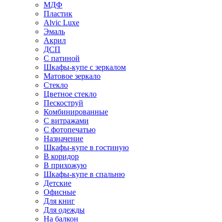
МДФ
Пластик
Alvic Luxe
Эмаль
Акрил
ДСП
С патиной
Шкафы-купе с зеркалом
Матовое зеркало
Стекло
Цветное стекло
Пескоструй
Комбинированные
С витражами
С фотопечатью
Назначение
Шкафы-купе в гостиную
В коридор
В прихожую
Шкафы-купе в спальню
Детские
Офисные
Для книг
Для одежды
На балкон