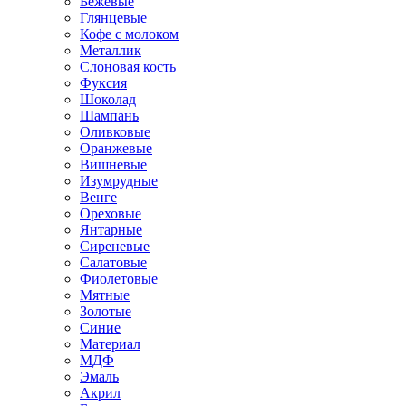
Бежевые
Глянцевые
Кофе с молоком
Металлик
Слоновая кость
Фуксия
Шоколад
Шампань
Оливковые
Оранжевые
Вишневые
Изумрудные
Венге
Ореховые
Янтарные
Сиреневые
Салатовые
Фиолетовые
Мятные
Золотые
Синие
Материал
МДФ
Эмаль
Акрил