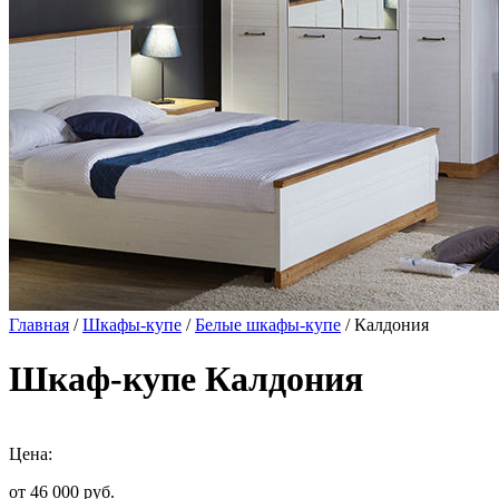
Главная
/
Шкафы-купе
/
Белые шкафы-купе
/ Калдония
Шкаф-купе Калдония
Цена:
от 46 000
руб.