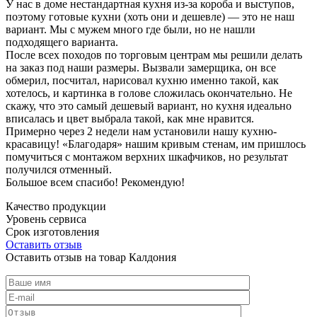
У нас в доме нестандартная кухня из-за короба и выступов,
поэтому готовые кухни (хоть они и дешевле) — это не наш
вариант. Мы с мужем много где были, но не нашли
подходящего варианта.
После всех походов по торговым центрам мы решили делать
на заказ под наши размеры. Вызвали замерщика, он все
обмерил, посчитал, нарисовал кухню именно такой, как
хотелось, и картинка в голове сложилась окончательно. Не
скажу, что это самый дешевый вариант, но кухня идеально
вписалась и цвет выбрала такой, как мне нравится.
Примерно через 2 недели нам установили нашу кухню-
красавицу! «Благодаря» нашим кривым стенам, им пришлось
помучиться с монтажом верхних шкафчиков, но результат
получился отменный.
Большое всем спасибо! Рекомендую!
Качество продукции
Уровень сервиса
Срок изготовления
Оставить отзыв
Оставить отзыв на товар Калдония