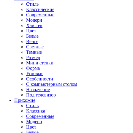
Стиль
Классические
Современные
Модерн
Хай-тек
Цвет
Белые
Венге
Светлые
Темные
Размер
Мини стенки
Форма
Угловые
Особенности
С компьютерным столом
Назначение
Под телевизор
Прихожие
Стиль
Классика
Современные
Модерн
Цвет
Белые