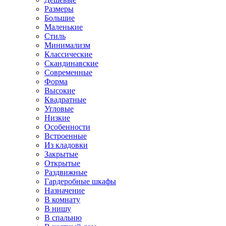
Размеры
Большие
Маленькие
Стиль
Минимализм
Классические
Скандинавские
Современные
Форма
Высокие
Квадратные
Угловые
Низкие
Особенности
Встроенные
Из кладовки
Закрытые
Открытые
Раздвижные
Гардеробные шкафы
Назначение
В комнату
В нишу
В спальню