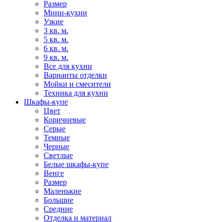
Размер
Мини-кухни
Узкие
3 кв. м.
5 кв. м.
6 кв. м.
9 кв. м.
Все для кухни
Варианты отделки
Мойки и смесители
Техника для кухни
Шкафы-купе
Цвет
Коричневые
Серые
Темные
Черные
Светлые
Белые шкафы-купе
Венге
Размер
Маленькие
Большие
Средние
Отделка и материал