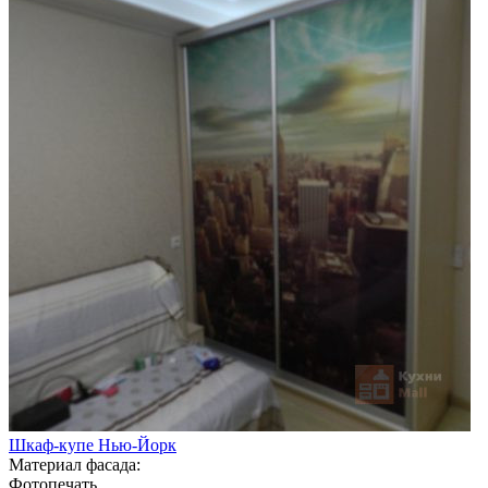
Шкаф-купе Нью-Йорк
Материал фасада:
Фотопечать