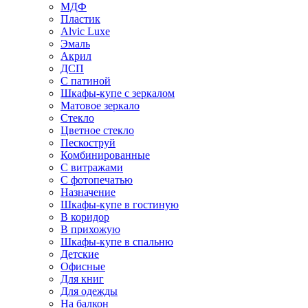
МДФ
Пластик
Alvic Luxe
Эмаль
Акрил
ДСП
С патиной
Шкафы-купе с зеркалом
Матовое зеркало
Стекло
Цветное стекло
Пескоструй
Комбинированные
С витражами
С фотопечатью
Назначение
Шкафы-купе в гостиную
В коридор
В прихожую
Шкафы-купе в спальню
Детские
Офисные
Для книг
Для одежды
На балкон