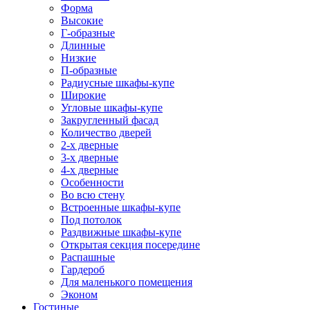
Форма
Высокие
Г-образные
Длинные
Низкие
П-образные
Радиусные шкафы-купе
Широкие
Угловые шкафы-купе
Закругленный фасад
Количество дверей
2-х дверные
3-х дверные
4-х дверные
Особенности
Во всю стену
Встроенные шкафы-купе
Под потолок
Раздвижные шкафы-купе
Открытая секция посередине
Распашные
Гардероб
Для маленького помещения
Эконом
Гостиные