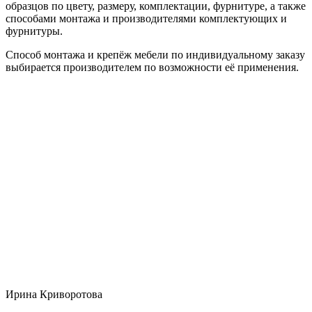
образцов по цвету, размеру, комплектации, фурнитуре, а также
способами монтажа и производителями комплектующих и
фурнитуры.
Способ монтажа и крепёж мебели по индивидуальному заказу
выбирается производителем по возможности её применения.
Ирина Криворотова