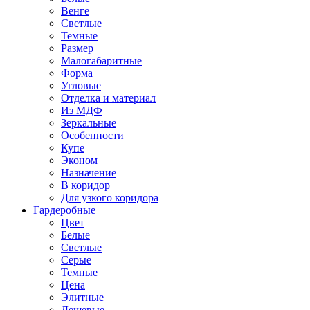
Венге
Светлые
Темные
Размер
Малогабаритные
Форма
Угловые
Отделка и материал
Из МДФ
Зеркальные
Особенности
Купе
Эконом
Назначение
В коридор
Для узкого коридора
Гардеробные
Цвет
Белые
Светлые
Серые
Темные
Цена
Элитные
Дешевые