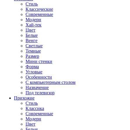
Стиль
Классические
Современные
Модерн
Хай-тек
Цвет
Белые
Венге
Светлые
Темные
Размер
Мини стенки
Форма
Угловые
Особенности
С компьютерным столом
Назначение
Под телевизор
Прихожие
Стиль
Классика
Современные
Модерн
Цвет
Белые