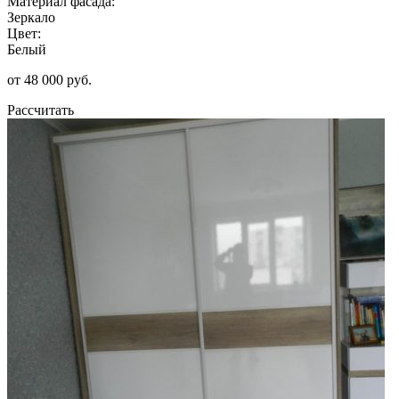
Материал фасада:
Зеркало
Цвет:
Белый
от 48 000 руб.
Рассчитать