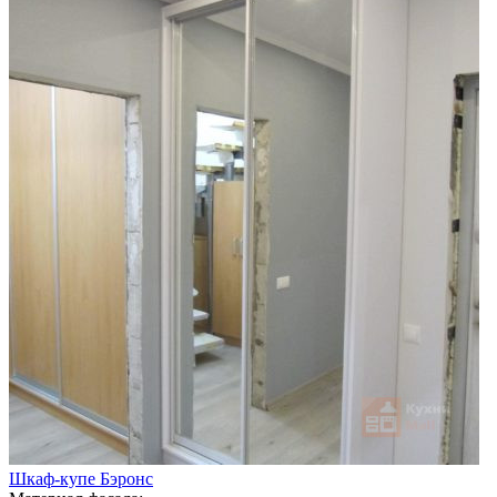
Шкаф-купе Бэронс