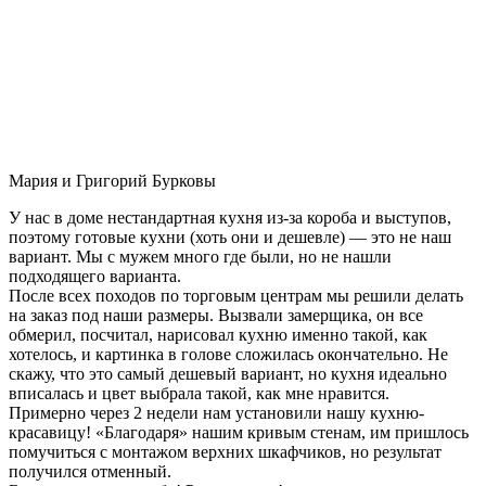
Мария и Григорий Бурковы
У нас в доме нестандартная кухня из-за короба и выступов,
поэтому готовые кухни (хоть они и дешевле) — это не наш
вариант. Мы с мужем много где были, но не нашли
подходящего варианта.
После всех походов по торговым центрам мы решили делать
на заказ под наши размеры. Вызвали замерщика, он все
обмерил, посчитал, нарисовал кухню именно такой, как
хотелось, и картинка в голове сложилась окончательно. Не
скажу, что это самый дешевый вариант, но кухня идеально
вписалась и цвет выбрала такой, как мне нравится.
Примерно через 2 недели нам установили нашу кухню-
красавицу! «Благодаря» нашим кривым стенам, им пришлось
помучиться с монтажом верхних шкафчиков, но результат
получился отменный.