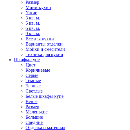
Размер
Мини-кухни
Узкие
3 кв. м.
5 кв. м.
6 кв. м.
9 кв. м.
Все для кухни
Варианты отделки
Мойки и смесители
Техника для кухни
Шкафы-купе
Цвет
Коричневые
Серые
Темные
Черные
Светлые
Белые шкафы-купе
Венге
Размер
Маленькие
Большие
Средние
Отделка и материал