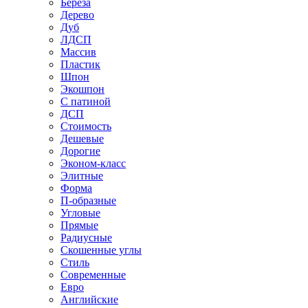
Береза
Дерево
Дуб
ЛДСП
Массив
Пластик
Шпон
Экошпон
С патиной
ДСП
Стоимость
Дешевые
Дорогие
Эконом-класс
Элитные
Форма
П-образные
Угловые
Прямые
Радиусные
Скошенные углы
Стиль
Современные
Евро
Английские