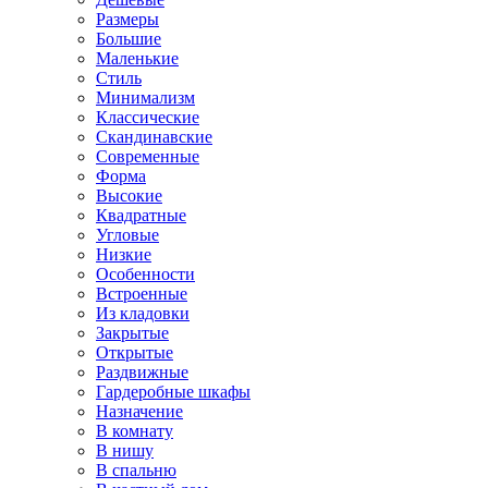
Размеры
Большие
Маленькие
Стиль
Минимализм
Классические
Скандинавские
Современные
Форма
Высокие
Квадратные
Угловые
Низкие
Особенности
Встроенные
Из кладовки
Закрытые
Открытые
Раздвижные
Гардеробные шкафы
Назначение
В комнату
В нишу
В спальню