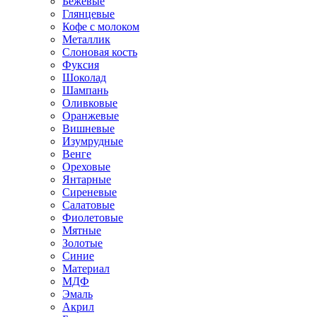
Бежевые
Глянцевые
Кофе с молоком
Металлик
Слоновая кость
Фуксия
Шоколад
Шампань
Оливковые
Оранжевые
Вишневые
Изумрудные
Венге
Ореховые
Янтарные
Сиреневые
Салатовые
Фиолетовые
Мятные
Золотые
Синие
Материал
МДФ
Эмаль
Акрил