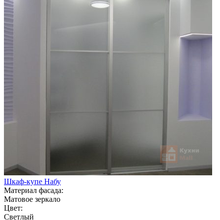
Шкаф-купе Набу
Материал фасада:
Матовое зеркало
Цвет:
Светлый