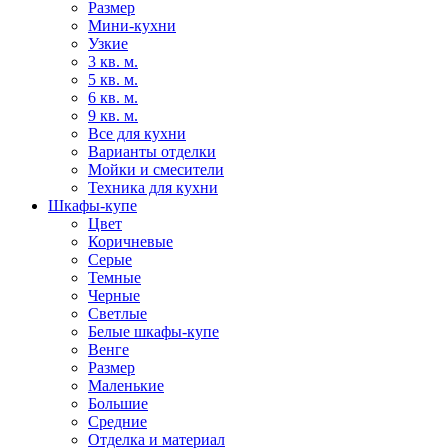
Размер
Мини-кухни
Узкие
3 кв. м.
5 кв. м.
6 кв. м.
9 кв. м.
Все для кухни
Варианты отделки
Мойки и смесители
Техника для кухни
Шкафы-купе
Цвет
Коричневые
Серые
Темные
Черные
Светлые
Белые шкафы-купе
Венге
Размер
Маленькие
Большие
Средние
Отделка и материал