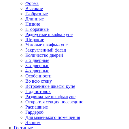
Форма
Высокие
Г-образные
Длинные
Низкие
П-образные
Радиусные шкафы-купе
Широкие
Угловые шкафы-купе
Закругленный фасад
Количество дверей
2-х дверные
3-х дверные
4-х дверные
Особенности
Во всю стену
Встроенные шкафы-купе
Под потолок
Раздвижные шкафы-купе
Открытая секция посередине
Распашные
Гардероб
Для маленького помещения
Эконом
Гостиные