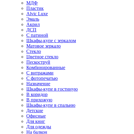
МДФ
Пластик
Alvic Luxe
Эмаль
Акрил
ДСП
С патиной
Шкафы-купе с зеркалом
Матовое зеркало
Стекло
Цветное стекло
Пескоструй
Комбинированные
С витражами
С фотопечатью
Назначение
Шкафы-купе в гостиную
В коридор
В прихожую
Шкафы-купе в спальню
Детские
Офисные
Для книг
Для одежды
На балкон