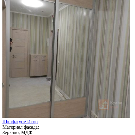
Шкаф-купе Итор
Материал фасада:
Зеркало, МДФ