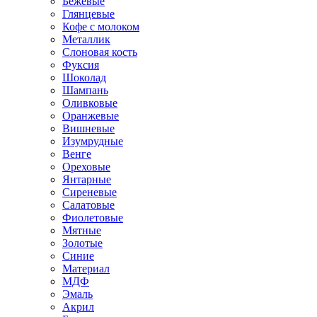
Бежевые
Глянцевые
Кофе с молоком
Металлик
Слоновая кость
Фуксия
Шоколад
Шампань
Оливковые
Оранжевые
Вишневые
Изумрудные
Венге
Ореховые
Янтарные
Сиреневые
Салатовые
Фиолетовые
Мятные
Золотые
Синие
Материал
МДФ
Эмаль
Акрил