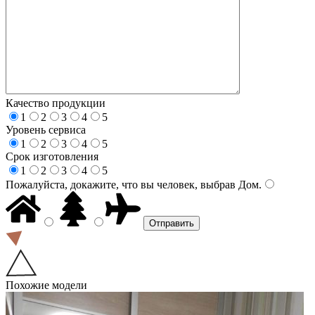
Качество продукции
1
2
3
4
5
Уровень сервиса
1
2
3
4
5
Срок изготовления
1
2
3
4
5
Пожалуйста, докажите, что вы человек, выбрав
Дом
.
Похожие модели