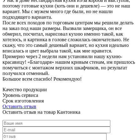
У нас в доме нестандартная кухня из-за короба и выступов,
поэтому готовые кухни (хоть они и дешевле) — это не наш
вариант. Мы с мужем много где были, но не нашли
подходящего варианта.
После всех походов по торговым центрам мы решили делать
на заказ под наши размеры. Вызвали замерщика, он все
обмерил, посчитал, нарисовал кухню именно такой, как
хотелось, и картинка в голове сложилась окончательно. Не
скажу, что это самый дешевый вариант, но кухня идеально
вписалась и цвет выбрала такой, как мне нравится.
Примерно через 2 недели нам установили нашу кухню-
красавицу! «Благодаря» нашим кривым стенам, им пришлось
помучиться с монтажом верхних шкафчиков, но результат
получился отменный.
Большое всем спасибо! Рекомендую!
Качество продукции
Уровень сервиса
Срок изготовления
Оставить отзыв
Оставить отзыв на товар Кантоника