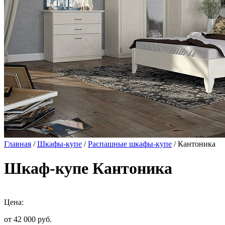
Главная
/
Шкафы-купе
/
Распашные шкафы-купе
/ Кантоника
Шкаф-купе Кантоника
Цена:
от 42 000
руб.