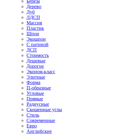
Береза
Дерево
Дуб
ЛДСП
Массив
Пластик
Шпон
Экошпон
С патиной
ДСП
Стоимость
Дешевые
Дорогие
Эконом-класс
Элитные
Форма
П-образные
Угловые
Прямые
Радиусные
Скошенные углы
Стиль
Современные
Евро
Английские