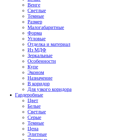
Венге
Светлые
Темные
Размер
Малогабаритные
Форма
Угловые
Отделка и материал
Из МДФ
Зеркальные
Особенности
Купе
Эконом
Назначение
В коридор
Для узкого коридора
Гардеробные
Цвет
Белые
Светлые
Серые
Темные
Цена
Элитные
Дешевые