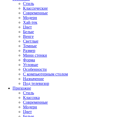
Стиль
Классические
Современные
Модерн
Хай-тек
Цвет
Белые
Венге
Светлые
Темные
Размер
Мини стенки
Форма
Угловые
Особенности
С компьютерным столом
Назначение
Под телевизор
Прихожие
Стиль
Классика
Современные
Модерн
Цвет
Белые