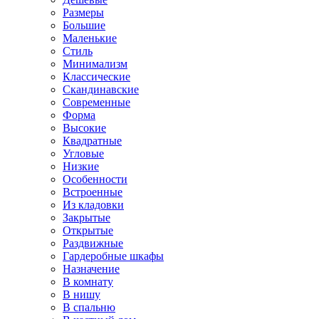
Размеры
Большие
Маленькие
Стиль
Минимализм
Классические
Скандинавские
Современные
Форма
Высокие
Квадратные
Угловые
Низкие
Особенности
Встроенные
Из кладовки
Закрытые
Открытые
Раздвижные
Гардеробные шкафы
Назначение
В комнату
В нишу
В спальню