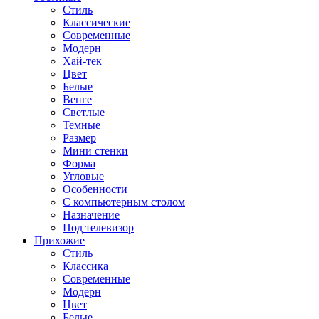
Стиль
Классические
Современные
Модерн
Хай-тек
Цвет
Белые
Венге
Светлые
Темные
Размер
Мини стенки
Форма
Угловые
Особенности
С компьютерным столом
Назначение
Под телевизор
Прихожие
Стиль
Классика
Современные
Модерн
Цвет
Белые