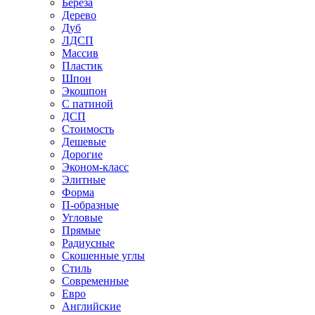
Береза
Дерево
Дуб
ЛДСП
Массив
Пластик
Шпон
Экошпон
С патиной
ДСП
Стоимость
Дешевые
Дорогие
Эконом-класс
Элитные
Форма
П-образные
Угловые
Прямые
Радиусные
Скошенные углы
Стиль
Современные
Евро
Английские