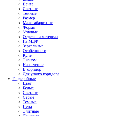
Венге
Светлые
Темные
Размер
Малогабаритные
Форма
Угловые
Отделка и материал
Из МДФ
Зеркальные
Особенности
Купе
Эконом
Назначение
В коридор
Для узкого коридора
Гардеробные
Цвет
Белые
Светлые
Серые
Темные
Цена
Элитные
Дешевые