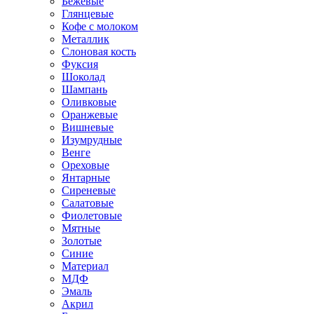
Бежевые
Глянцевые
Кофе с молоком
Металлик
Слоновая кость
Фуксия
Шоколад
Шампань
Оливковые
Оранжевые
Вишневые
Изумрудные
Венге
Ореховые
Янтарные
Сиреневые
Салатовые
Фиолетовые
Мятные
Золотые
Синие
Материал
МДФ
Эмаль
Акрил