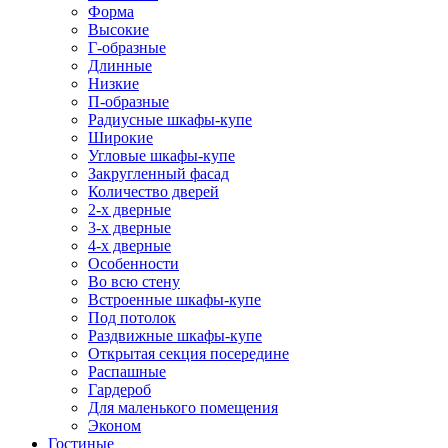
Форма
Высокие
Г-образные
Длинные
Низкие
П-образные
Радиусные шкафы-купе
Широкие
Угловые шкафы-купе
Закругленный фасад
Количество дверей
2-х дверные
3-х дверные
4-х дверные
Особенности
Во всю стену
Встроенные шкафы-купе
Под потолок
Раздвижные шкафы-купе
Открытая секция посередине
Распашные
Гардероб
Для маленького помещения
Эконом
Гостиные