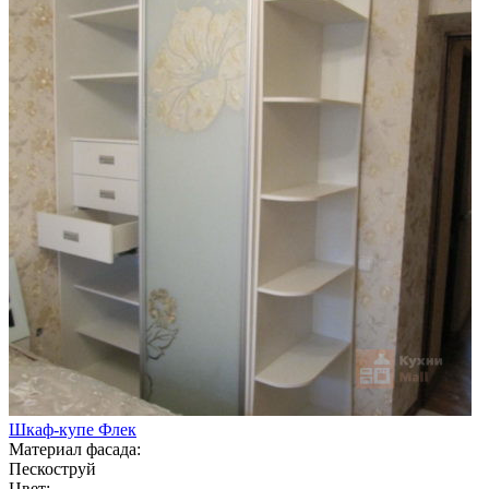
Шкаф-купе Флек
Материал фасада:
Пескоструй
Цвет: