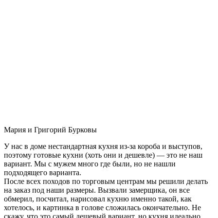
Мария и Григорий Бурковы
У нас в доме нестандартная кухня из-за короба и выступов,
поэтому готовые кухни (хоть они и дешевле) — это не наш
вариант. Мы с мужем много где были, но не нашли
подходящего варианта.
После всех походов по торговым центрам мы решили делать
на заказ под наши размеры. Вызвали замерщика, он все
обмерил, посчитал, нарисовал кухню именно такой, как
хотелось, и картинка в голове сложилась окончательно. Не
скажу, что это самый дешевый вариант, но кухня идеально