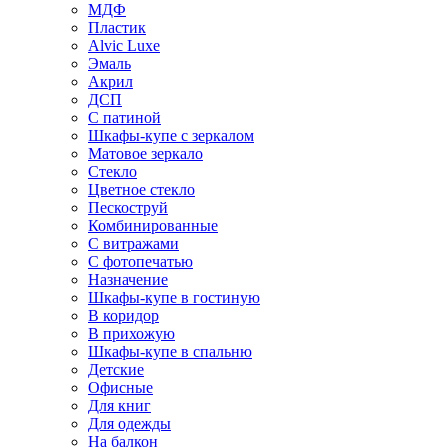
МДФ
Пластик
Alvic Luxe
Эмаль
Акрил
ДСП
С патиной
Шкафы-купе с зеркалом
Матовое зеркало
Стекло
Цветное стекло
Пескоструй
Комбинированные
С витражами
С фотопечатью
Назначение
Шкафы-купе в гостиную
В коридор
В прихожую
Шкафы-купе в спальню
Детские
Офисные
Для книг
Для одежды
На балкон