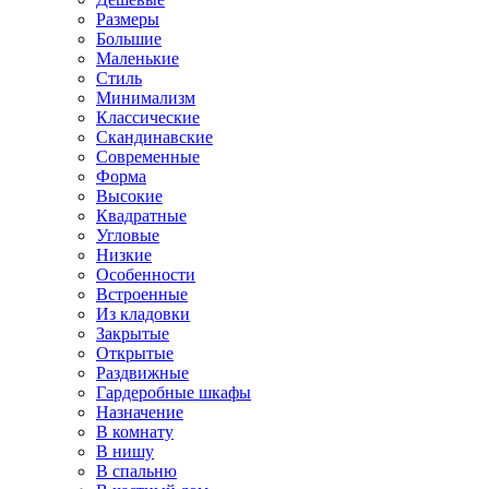
Размеры
Большие
Маленькие
Стиль
Минимализм
Классические
Скандинавские
Современные
Форма
Высокие
Квадратные
Угловые
Низкие
Особенности
Встроенные
Из кладовки
Закрытые
Открытые
Раздвижные
Гардеробные шкафы
Назначение
В комнату
В нишу
В спальню