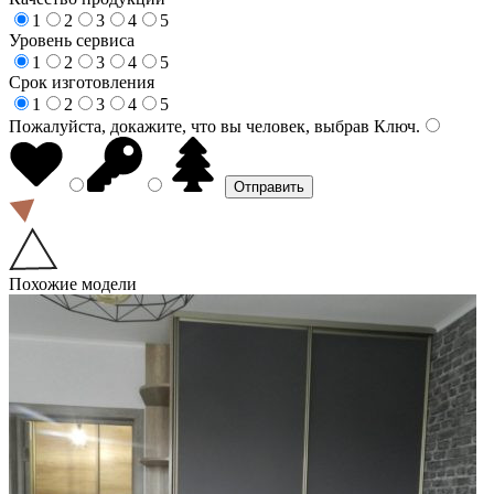
1
2
3
4
5
Уровень сервиса
1
2
3
4
5
Срок изготовления
1
2
3
4
5
Пожалуйста, докажите, что вы человек, выбрав
Ключ
.
Похожие модели