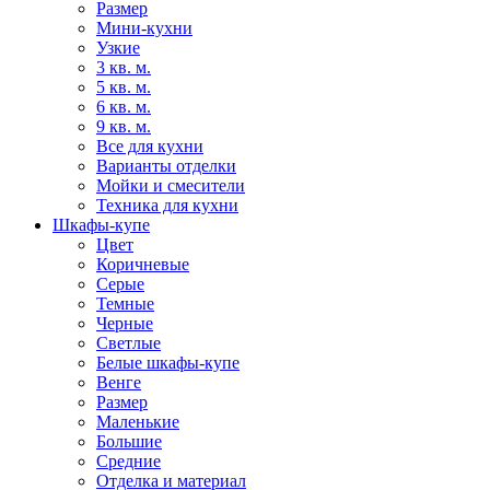
Размер
Мини-кухни
Узкие
3 кв. м.
5 кв. м.
6 кв. м.
9 кв. м.
Все для кухни
Варианты отделки
Мойки и смесители
Техника для кухни
Шкафы-купе
Цвет
Коричневые
Серые
Темные
Черные
Светлые
Белые шкафы-купе
Венге
Размер
Маленькие
Большие
Средние
Отделка и материал