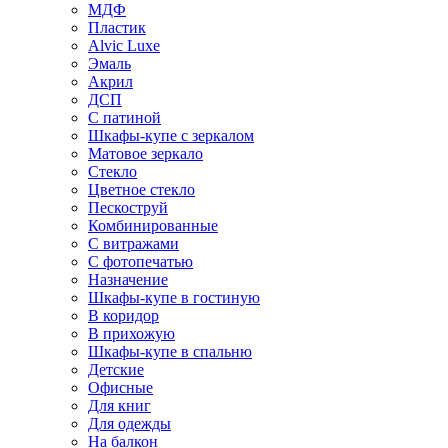
МДФ
Пластик
Alvic Luxe
Эмаль
Акрил
ДСП
С патиной
Шкафы-купе с зеркалом
Матовое зеркало
Стекло
Цветное стекло
Пескоструй
Комбинированные
С витражами
С фотопечатью
Назначение
Шкафы-купе в гостиную
В коридор
В прихожую
Шкафы-купе в спальню
Детские
Офисные
Для книг
Для одежды
На балкон