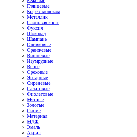
Бежевые
Глянцевые
Кофе с молоком
Металлик
Слоновая кость
Фуксия
Шоколад
Шампань
Оливковые
Оранжевые
Вишневые
Изумрудные
Венге
Ореховые
Янтарные
Сиреневые
Салатовые
Фиолетовые
Мятные
Золотые
Синие
Материал
МДФ
Эмаль
Акрил