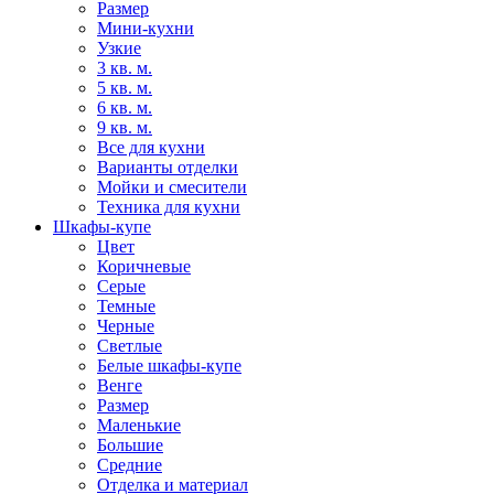
Размер
Мини-кухни
Узкие
3 кв. м.
5 кв. м.
6 кв. м.
9 кв. м.
Все для кухни
Варианты отделки
Мойки и смесители
Техника для кухни
Шкафы-купе
Цвет
Коричневые
Серые
Темные
Черные
Светлые
Белые шкафы-купе
Венге
Размер
Маленькие
Большие
Средние
Отделка и материал