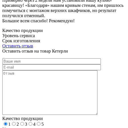
Примерно через 2 недели нам установили нашу кухню-
красавицу! «Благодаря» нашим кривым стенам, им пришлось
помучиться с монтажом верхних шкафчиков, но результат
получился отменный.
Большое всем спасибо! Рекомендую!
Качество продукции
Уровень сервиса
Срок изготовления
Оставить отзыв
Оставить отзыв на товар Кетерли
Качество продукции
1
2
3
4
5