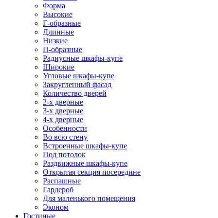
Форма
Высокие
Г-образные
Длинные
Низкие
П-образные
Радиусные шкафы-купе
Широкие
Угловые шкафы-купе
Закругленный фасад
Количество дверей
2-х дверные
3-х дверные
4-х дверные
Особенности
Во всю стену
Встроенные шкафы-купе
Под потолок
Раздвижные шкафы-купе
Открытая секция посередине
Распашные
Гардероб
Для маленького помещения
Эконом
Гостиные