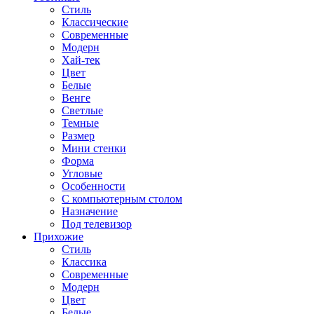
Стиль
Классические
Современные
Модерн
Хай-тек
Цвет
Белые
Венге
Светлые
Темные
Размер
Мини стенки
Форма
Угловые
Особенности
С компьютерным столом
Назначение
Под телевизор
Прихожие
Стиль
Классика
Современные
Модерн
Цвет
Белые