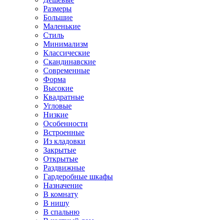
Размеры
Большие
Маленькие
Стиль
Минимализм
Классические
Скандинавские
Современные
Форма
Высокие
Квадратные
Угловые
Низкие
Особенности
Встроенные
Из кладовки
Закрытые
Открытые
Раздвижные
Гардеробные шкафы
Назначение
В комнату
В нишу
В спальню