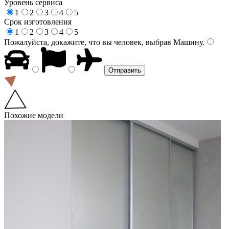
Уровень сервиса
1
2
3
4
5
Срок изготовления
1
2
3
4
5
Пожалуйста, докажите, что вы человек, выбрав
Машину
.
Похожие модели