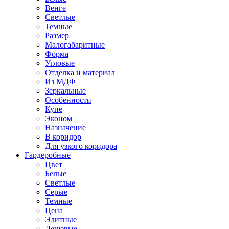
Венге
Светлые
Темные
Размер
Малогабаритные
Форма
Угловые
Отделка и материал
Из МДФ
Зеркальные
Особенности
Купе
Эконом
Назначение
В коридор
Для узкого коридора
Гардеробные
Цвет
Белые
Светлые
Серые
Темные
Цена
Элитные
Дешевые