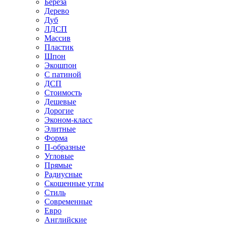
Береза
Дерево
Дуб
ЛДСП
Массив
Пластик
Шпон
Экошпон
С патиной
ДСП
Стоимость
Дешевые
Дорогие
Эконом-класс
Элитные
Форма
П-образные
Угловые
Прямые
Радиусные
Скошенные углы
Стиль
Современные
Евро
Английские