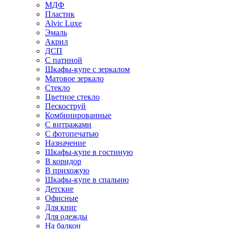
МДФ
Пластик
Alvic Luxe
Эмаль
Акрил
ДСП
С патиной
Шкафы-купе с зеркалом
Матовое зеркало
Стекло
Цветное стекло
Пескоструй
Комбинированные
С витражами
С фотопечатью
Назначение
Шкафы-купе в гостиную
В коридор
В прихожую
Шкафы-купе в спальню
Детские
Офисные
Для книг
Для одежды
На балкон