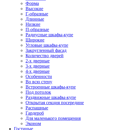
Форма
Высокие
Г-образные
Длинные
Низкие
П-образные
Радиусные шкафы-купе
Широкие
Угловые шкафы-купе
Закругленный фасад
Количество дверей
2-х дверные
3-х дверные
4-х дверные
Особенности
Во всю стену
Встроенные шкафы-купе
Под потолок
Раздвижные шкафы-купе
Открытая секция посередине
Распашные
Гардероб
Для маленького помещения
Эконом
Гостиные