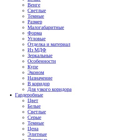
Венге
Светлые
Темные
Размер
Малогабаритные
Форма
Угловые
Отделка и материал
Из МДФ
Зеркальные
Особенности
Купе
Эконом
Назначение
В коридор
Для узкого коридора
Гардеробные
Цвет
Белые
Светлые
Серые
Темные
Цена
Элитные
Дешевые