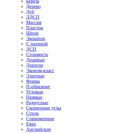
Береза
Дерево
Дуб
ЛДСП
Массив
Пластик
Шпон
Экошпон
С патиной
ДСП
Стоимость
Дешевые
Дорогие
Эконом-класс
Элитные
Форма
П-образные
Угловые
Прямые
Радиусные
Скошенные углы
Стиль
Современные
Евро
Английские