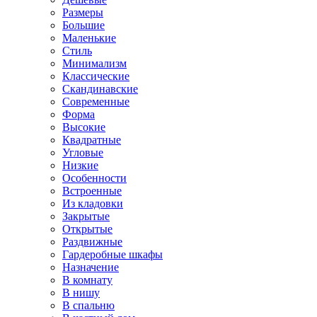
Размеры
Большие
Маленькие
Стиль
Минимализм
Классические
Скандинавские
Современные
Форма
Высокие
Квадратные
Угловые
Низкие
Особенности
Встроенные
Из кладовки
Закрытые
Открытые
Раздвижные
Гардеробные шкафы
Назначение
В комнату
В нишу
В спальню