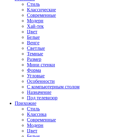
Стиль
Классические
Современные
Модерн
Хай-тек
Цвет
Белые
Венге
Светлые
Темные
Размер
Мини стенки
Форма
Угловые
Особенности
С компьютерным столом
Назначение
Под телевизор
Прихожие
Стиль
Классика
Современные
Модерн
Цвет
Белые