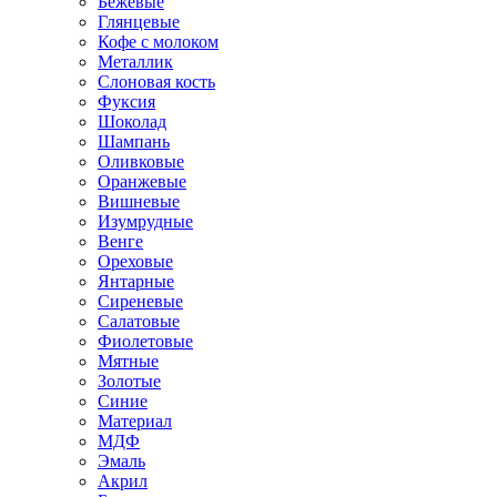
Бежевые
Глянцевые
Кофе с молоком
Металлик
Слоновая кость
Фуксия
Шоколад
Шампань
Оливковые
Оранжевые
Вишневые
Изумрудные
Венге
Ореховые
Янтарные
Сиреневые
Салатовые
Фиолетовые
Мятные
Золотые
Синие
Материал
МДФ
Эмаль
Акрил