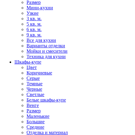
Размер
Мини-кухни
Узкие
3 кв. м.
5 кв. м.
6 кв. м.
9 кв. м.
Все для кухни
Варианты отделки
Мойки и смесители
Техника для кухни
Шкафы-купе
Цвет
Коричневые
Серые
Темные
Черные
Светлые
Белые шкафы-купе
Венге
Размер
Маленькие
Большие
Средние
Отделка и материал