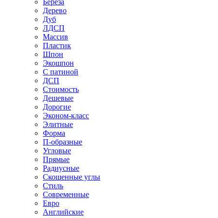
Береза
Дерево
Дуб
ЛДСП
Массив
Пластик
Шпон
Экошпон
С патиной
ДСП
Стоимость
Дешевые
Дорогие
Эконом-класс
Элитные
Форма
П-образные
Угловые
Прямые
Радиусные
Скошенные углы
Стиль
Современные
Евро
Английские