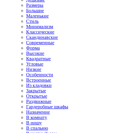
Размеры
Большие
Маленькие
Стиль
Минимализм
Классические
Скандинавские
Современные
Форма
Высокие
Квадратные
Угловые
Низкие
Особенности
Встроенные
Из кладовки
Закрытые
Открытые
Раздвижные
Гардеробные шкафы
Назначение
В комнату
В нишу
В спальню