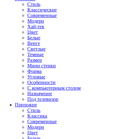
Стиль
Классические
Современные
Модерн
Хай-тек
Цвет
Белые
Венге
Светлые
Темные
Размер
Мини стенки
Форма
Угловые
Особенности
С компьютерным столом
Назначение
Под телевизор
Прихожие
Стиль
Классика
Современные
Модерн
Цвет
Белые