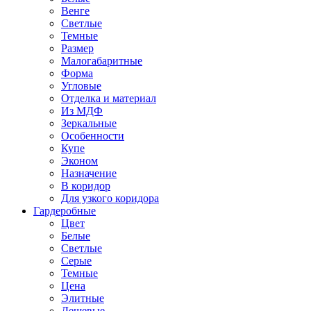
Венге
Светлые
Темные
Размер
Малогабаритные
Форма
Угловые
Отделка и материал
Из МДФ
Зеркальные
Особенности
Купе
Эконом
Назначение
В коридор
Для узкого коридора
Гардеробные
Цвет
Белые
Светлые
Серые
Темные
Цена
Элитные
Дешевые