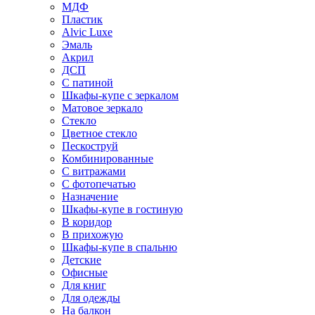
МДФ
Пластик
Alvic Luxe
Эмаль
Акрил
ДСП
С патиной
Шкафы-купе с зеркалом
Матовое зеркало
Стекло
Цветное стекло
Пескоструй
Комбинированные
С витражами
С фотопечатью
Назначение
Шкафы-купе в гостиную
В коридор
В прихожую
Шкафы-купе в спальню
Детские
Офисные
Для книг
Для одежды
На балкон