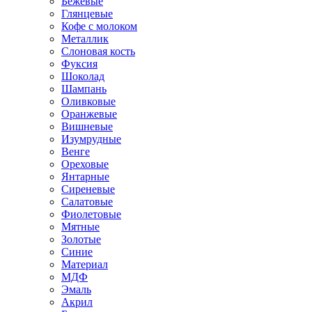
Бежевые
Глянцевые
Кофе с молоком
Металлик
Слоновая кость
Фуксия
Шоколад
Шампань
Оливковые
Оранжевые
Вишневые
Изумрудные
Венге
Ореховые
Янтарные
Сиреневые
Салатовые
Фиолетовые
Мятные
Золотые
Синие
Материал
МДФ
Эмаль
Акрил