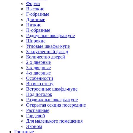
Форма
Высокие
Г-образные
Длинные
Низкие
П-образные
Радиусные шкафы-купе
Широкие
Угловые шкафы-купе
Закругленный фасад
Количество дверей
2-х дверные
3-х дверные
4-х дверные
Особенности
Во всю стену
Встроенные шкафы-купе
Под потолок
Раздвижные шкафы-купе
Открытая секция посередине
Распашные
Гардероб
Для маленького помещения
Эконом
Гостиные