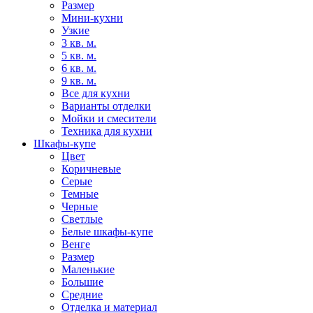
Размер
Мини-кухни
Узкие
3 кв. м.
5 кв. м.
6 кв. м.
9 кв. м.
Все для кухни
Варианты отделки
Мойки и смесители
Техника для кухни
Шкафы-купе
Цвет
Коричневые
Серые
Темные
Черные
Светлые
Белые шкафы-купе
Венге
Размер
Маленькие
Большие
Средние
Отделка и материал