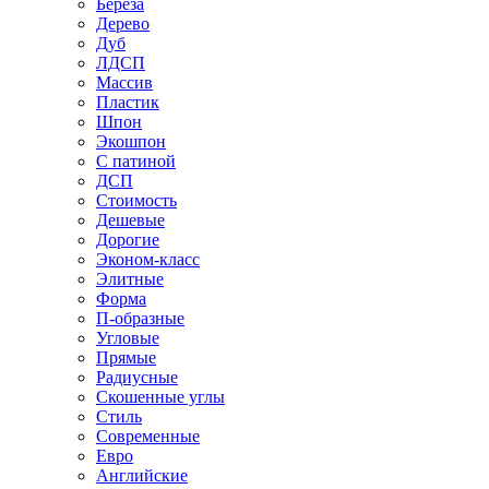
Береза
Дерево
Дуб
ЛДСП
Массив
Пластик
Шпон
Экошпон
С патиной
ДСП
Стоимость
Дешевые
Дорогие
Эконом-класс
Элитные
Форма
П-образные
Угловые
Прямые
Радиусные
Скошенные углы
Стиль
Современные
Евро
Английские