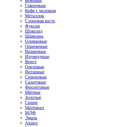
Бежевые
Глянцевые
Кофе с молоком
Металлик
Слоновая кость
Фуксия
Шоколад
Шампань
Оливковые
Оранжевые
Вишневые
Изумрудные
Венге
Ореховые
Янтарные
Сиреневые
Салатовые
Фиолетовые
Мятные
Золотые
Синие
Материал
МДФ
Эмаль
Акрил