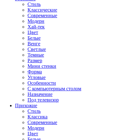
Стиль
Классические
Современные
Модерн
Хай-тек
Цвет
Белые
Венге
Светлые
Темные
Размер
Мини стенки
Форма
Угловые
Особенности
С компьютерным столом
Назначение
Под телевизор
Прихожие
Стиль
Классика
Современные
Модерн
Цвет
Белые