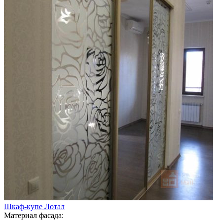
Шкаф-купе Лотал
Материал фасада: