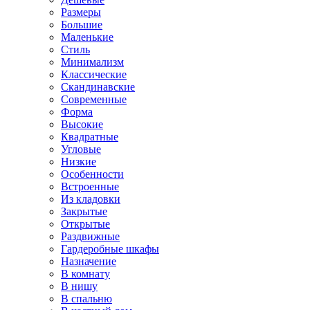
Размеры
Большие
Маленькие
Стиль
Минимализм
Классические
Скандинавские
Современные
Форма
Высокие
Квадратные
Угловые
Низкие
Особенности
Встроенные
Из кладовки
Закрытые
Открытые
Раздвижные
Гардеробные шкафы
Назначение
В комнату
В нишу
В спальню