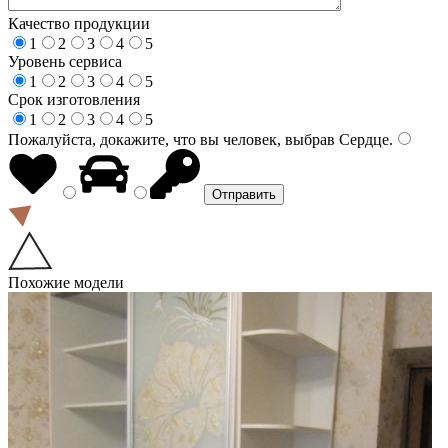
Качество продукции
1
2
3
4
5
Уровень сервиса
1
2
3
4
5
Срок изготовления
1
2
3
4
5
Пожалуйста, докажите, что вы человек, выбрав
Сердце
.
Похожие модели