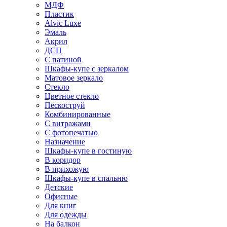
МДФ
Пластик
Alvic Luxe
Эмаль
Акрил
ДСП
С патиной
Шкафы-купе с зеркалом
Матовое зеркало
Стекло
Цветное стекло
Пескоструй
Комбинированные
С витражами
С фотопечатью
Назначение
Шкафы-купе в гостиную
В коридор
В прихожую
Шкафы-купе в спальню
Детские
Офисные
Для книг
Для одежды
На балкон