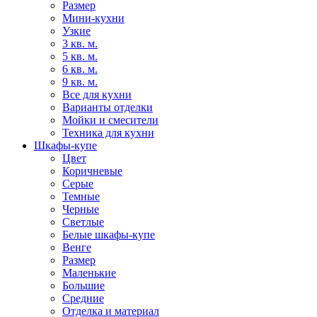
Размер
Мини-кухни
Узкие
3 кв. м.
5 кв. м.
6 кв. м.
9 кв. м.
Все для кухни
Варианты отделки
Мойки и смесители
Техника для кухни
Шкафы-купе
Цвет
Коричневые
Серые
Темные
Черные
Светлые
Белые шкафы-купе
Венге
Размер
Маленькие
Большие
Средние
Отделка и материал