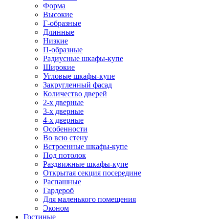
Форма
Высокие
Г-образные
Длинные
Низкие
П-образные
Радиусные шкафы-купе
Широкие
Угловые шкафы-купе
Закругленный фасад
Количество дверей
2-х дверные
3-х дверные
4-х дверные
Особенности
Во всю стену
Встроенные шкафы-купе
Под потолок
Раздвижные шкафы-купе
Открытая секция посередине
Распашные
Гардероб
Для маленького помещения
Эконом
Гостиные