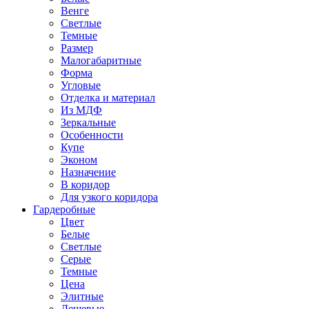
Венге
Светлые
Темные
Размер
Малогабаритные
Форма
Угловые
Отделка и материал
Из МДФ
Зеркальные
Особенности
Купе
Эконом
Назначение
В коридор
Для узкого коридора
Гардеробные
Цвет
Белые
Светлые
Серые
Темные
Цена
Элитные
Дешевые