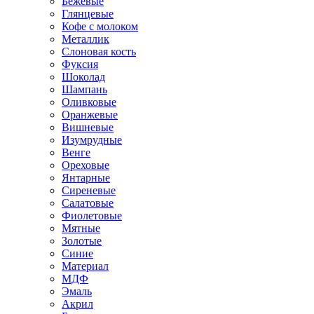
Бежевые
Глянцевые
Кофе с молоком
Металлик
Слоновая кость
Фуксия
Шоколад
Шампань
Оливковые
Оранжевые
Вишневые
Изумрудные
Венге
Ореховые
Янтарные
Сиреневые
Салатовые
Фиолетовые
Мятные
Золотые
Синие
Материал
МДФ
Эмаль
Акрил