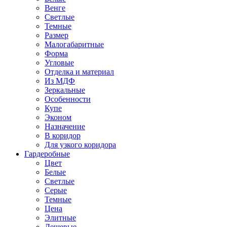
Венге
Светлые
Темные
Размер
Малогабаритные
Форма
Угловые
Отделка и материал
Из МДФ
Зеркальные
Особенности
Купе
Эконом
Назначение
В коридор
Для узкого коридора
Гардеробные
Цвет
Белые
Светлые
Серые
Темные
Цена
Элитные
Дешевые