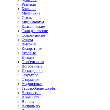
Размеры
Большие
Маленькие
Стиль
Минимализм
Классические
Скандинавские
Современные
Форма
Высокие
Квадратные
Угловые
Низкие
Особенности
Встроенные
Из кладовки
Закрытые
Открытые
Раздвижные
Гардеробные шкафы
Назначение
В комнату
В нишу
В спальню