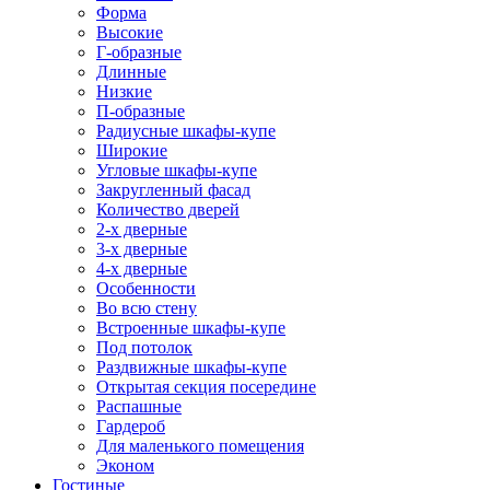
Форма
Высокие
Г-образные
Длинные
Низкие
П-образные
Радиусные шкафы-купе
Широкие
Угловые шкафы-купе
Закругленный фасад
Количество дверей
2-х дверные
3-х дверные
4-х дверные
Особенности
Во всю стену
Встроенные шкафы-купе
Под потолок
Раздвижные шкафы-купе
Открытая секция посередине
Распашные
Гардероб
Для маленького помещения
Эконом
Гостиные