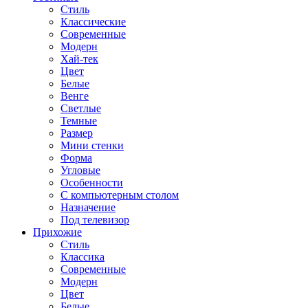
Стиль
Классические
Современные
Модерн
Хай-тек
Цвет
Белые
Венге
Светлые
Темные
Размер
Мини стенки
Форма
Угловые
Особенности
С компьютерным столом
Назначение
Под телевизор
Прихожие
Стиль
Классика
Современные
Модерн
Цвет
Белые