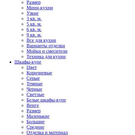
Размер
Мини-кухни
Узкие
3 кв. м.
5 кв. м.
6 кв. м.
9 кв. м.
Все для кухни
Варианты отделки
Мойки и смесители
Техника для кухни
Шкафы-купе
Цвет
Коричневые
Серые
Темные
Черные
Светлые
Белые шкафы-купе
Венге
Размер
Маленькие
Большие
Средние
Отделка и материал