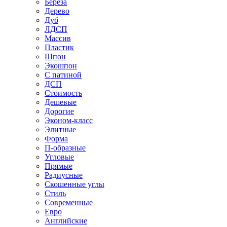
Береза
Дерево
Дуб
ЛДСП
Массив
Пластик
Шпон
Экошпон
С патиной
ДСП
Стоимость
Дешевые
Дорогие
Эконом-класс
Элитные
Форма
П-образные
Угловые
Прямые
Радиусные
Скошенные углы
Стиль
Современные
Евро
Английские