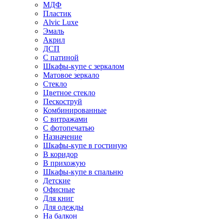
МДФ
Пластик
Alvic Luxe
Эмаль
Акрил
ДСП
С патиной
Шкафы-купе с зеркалом
Матовое зеркало
Стекло
Цветное стекло
Пескоструй
Комбинированные
С витражами
С фотопечатью
Назначение
Шкафы-купе в гостиную
В коридор
В прихожую
Шкафы-купе в спальню
Детские
Офисные
Для книг
Для одежды
На балкон