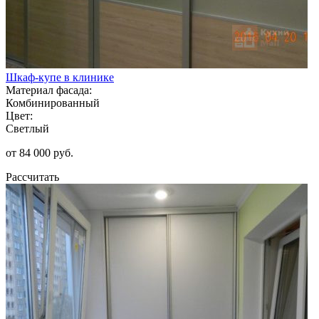
Шкаф-купе в клинике
Материал фасада:
Комбинированный
Цвет:
Светлый
от 84 000 руб.
Рассчитать