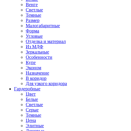
Венге
Светлые
Темные
Размер
Малогабаритные
Форма
Угловые
Отделка и материал
Из МДФ
Зеркальные
Особенности
Купе
Эконом
Назначение
В коридор
Для узкого коридора
Гардеробные
Цвет
Белые
Светлые
Серые
Темные
Цена
Элитные
Дешевые