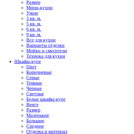
Размер
Мини-кухни
Узкие
3 кв. м.
5 кв. м.
6 кв. м.
9 кв. м.
Все для кухни
Варианты отделки
Мойки и смесители
Техника для кухни
Шкафы-купе
Цвет
Коричневые
Серые
Темные
Черные
Светлые
Белые шкафы-купе
Венге
Размер
Маленькие
Большие
Средние
Отделка и материал