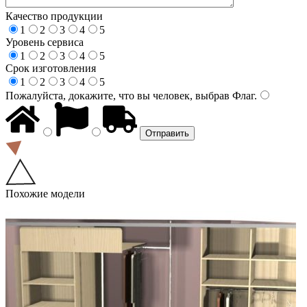
Качество продукции
1
2
3
4
5
Уровень сервиса
1
2
3
4
5
Срок изготовления
1
2
3
4
5
Пожалуйста, докажите, что вы человек, выбрав
Флаг
.
Похожие модели