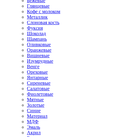
Бежевые
Глянцевые
Кофе с молоком
Металлик
Слоновая кость
Фуксия
Шоколад
Шампань
Оливковые
Оранжевые
Вишневые
Изумрудные
Венге
Ореховые
Янтарные
Сиреневые
Салатовые
Фиолетовые
Мятные
Золотые
Синие
Материал
МДФ
Эмаль
Акрил