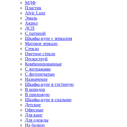
МДФ
Пластик
Alvic Luxe
Эмаль
Акрил
ДСП
С патиной
Шкафы-купе с зеркалом
Матовое зеркало
Стекло
Цветное стекло
Пескоструй
Комбинированные
С витражами
С фотопечатью
Назначение
Шкафы-купе в гостиную
В коридор
В прихожую
Шкафы-купе в спальню
Детские
Офисные
Для книг
Для одежды
На балкон