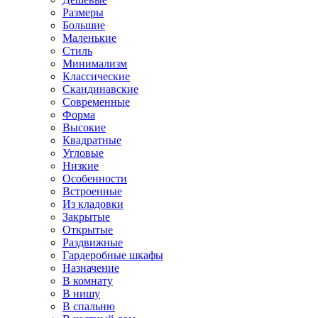
Размеры
Большие
Маленькие
Стиль
Минимализм
Классические
Скандинавские
Современные
Форма
Высокие
Квадратные
Угловые
Низкие
Особенности
Встроенные
Из кладовки
Закрытые
Открытые
Раздвижные
Гардеробные шкафы
Назначение
В комнату
В нишу
В спальню