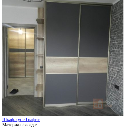
Шкаф-купе Графит
Материал фасада: