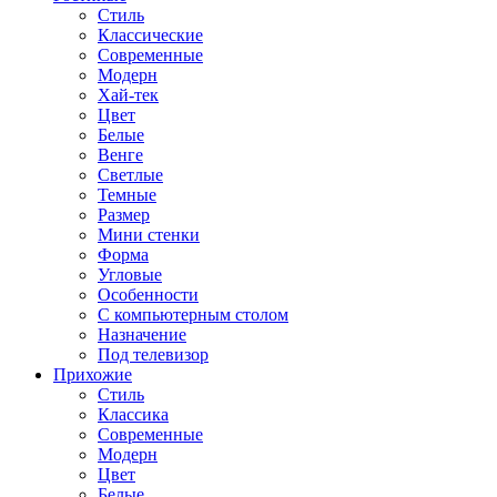
Стиль
Классические
Современные
Модерн
Хай-тек
Цвет
Белые
Венге
Светлые
Темные
Размер
Мини стенки
Форма
Угловые
Особенности
С компьютерным столом
Назначение
Под телевизор
Прихожие
Стиль
Классика
Современные
Модерн
Цвет
Белые