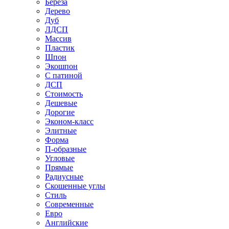
Береза
Дерево
Дуб
ЛДСП
Массив
Пластик
Шпон
Экошпон
С патиной
ДСП
Стоимость
Дешевые
Дорогие
Эконом-класс
Элитные
Форма
П-образные
Угловые
Прямые
Радиусные
Скошенные углы
Стиль
Современные
Евро
Английские