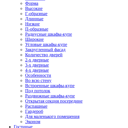
Форма
Высокие
Г-образные
Длинные
Низкие
П-образные
Радиусные шкафы-купе
Широкие
Угловые шкафы-купе
Закругленный фасад
Количество дверей
2-х дверные
3-х дверные
4-х дверные
Особенности
Во всю стену
Встроенные шкафы-купе
Под потолок
Раздвижные шкафы-купе
Открытая секция посередине
Распашные
Гардероб
Для маленького помещения
Эконом
Гостиные