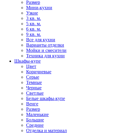
Размер
Мини-кухни
Узкие
3 кв. м.
5 кв. м.
6 кв. м.
9 кв. м.
Все для кухни
Варианты отделки
Мойки и смесители
Техника для кухни
Шкафы-купе
Цвет
Коричневые
Серые
Темные
Черные
Светлые
Белые шкафы-купе
Венге
Размер
Маленькие
Большие
Средние
Отделка и материал