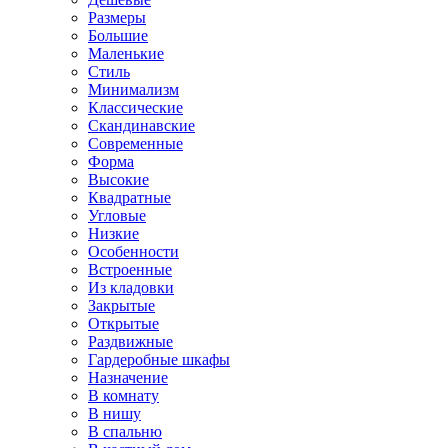
Размеры
Большие
Маленькие
Стиль
Минимализм
Классические
Скандинавские
Современные
Форма
Высокие
Квадратные
Угловые
Низкие
Особенности
Встроенные
Из кладовки
Закрытые
Открытые
Раздвижные
Гардеробные шкафы
Назначение
В комнату
В нишу
В спальню