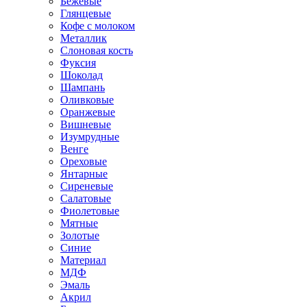
Бежевые
Глянцевые
Кофе с молоком
Металлик
Слоновая кость
Фуксия
Шоколад
Шампань
Оливковые
Оранжевые
Вишневые
Изумрудные
Венге
Ореховые
Янтарные
Сиреневые
Салатовые
Фиолетовые
Мятные
Золотые
Синие
Материал
МДФ
Эмаль
Акрил