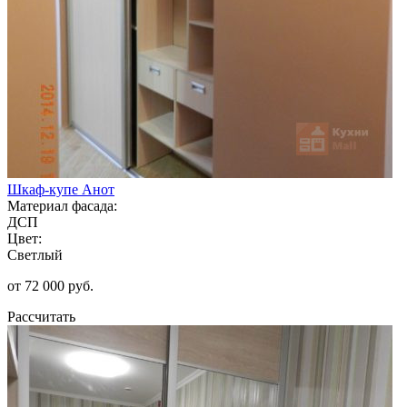
Шкаф-купе Анот
Материал фасада:
ДСП
Цвет:
Светлый
от 72 000 руб.
Рассчитать