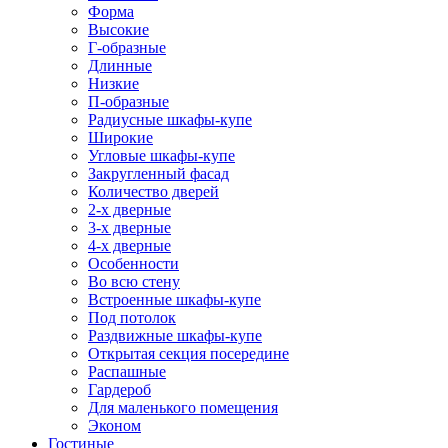
Форма
Высокие
Г-образные
Длинные
Низкие
П-образные
Радиусные шкафы-купе
Широкие
Угловые шкафы-купе
Закругленный фасад
Количество дверей
2-х дверные
3-х дверные
4-х дверные
Особенности
Во всю стену
Встроенные шкафы-купе
Под потолок
Раздвижные шкафы-купе
Открытая секция посередине
Распашные
Гардероб
Для маленького помещения
Эконом
Гостиные