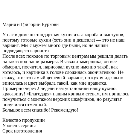
Мария и Григорий Бурковы
У нас в доме нестандартная кухня из-за короба и выступов,
поэтому готовые кухни (хоть они и дешевле) — это не наш
вариант. Мы с мужем много где были, но не нашли
подходящего варианта.
После всех походов по торговым центрам мы решили делать
на заказ под наши размеры. Вызвали замерщика, он все
обмерил, посчитал, нарисовал кухню именно такой, как
хотелось, и картинка в голове сложилась окончательно. Не
скажу, что это самый дешевый вариант, но кухня идеально
вписалась и цвет выбрала такой, как мне нравится.
Примерно через 2 недели нам установили нашу кухню-
красавицу! «Благодаря» нашим кривым стенам, им пришлось
помучиться с монтажом верхних шкафчиков, но результат
получился отменный.
Большое всем спасибо! Рекомендую!
Качество продукции
Уровень сервиса
Срок изготовления