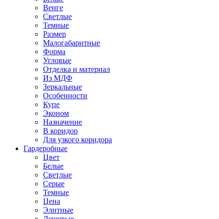
Венге
Светлые
Темные
Размер
Малогабаритные
Форма
Угловые
Отделка и материал
Из МДФ
Зеркальные
Особенности
Купе
Эконом
Назначение
В коридор
Для узкого коридора
Гардеробные
Цвет
Белые
Светлые
Серые
Темные
Цена
Элитные
Дешевые