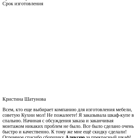
Срок изготовления
Кристина Шатунова
Всем, кто еще выбирает компанию для изготовления мебели,
советую Кухни мол! Не пожалеете! Я заказывала шкаф-купе в
спальню. Начиная с обсуждения заказа и заканчивая
монтажом никаких проблем не было. Все было сделано очень
быстро и качественно. К тому же мне ещё скидку сделали!
Огромное спасибо сборщику
Алексею
за прекрасный шкаф!