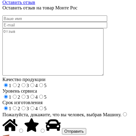
Оставить отзыв
Оставить отзыв на товар Монте Рос
Качество продукции
1
2
3
4
5
Уровень сервиса
1
2
3
4
5
Срок изготовления
1
2
3
4
5
Пожалуйста, докажите, что вы человек, выбрав
Машину
.