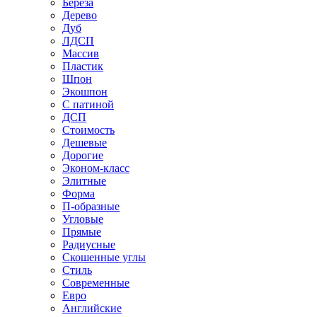
Береза
Дерево
Дуб
ЛДСП
Массив
Пластик
Шпон
Экошпон
С патиной
ДСП
Стоимость
Дешевые
Дорогие
Эконом-класс
Элитные
Форма
П-образные
Угловые
Прямые
Радиусные
Скошенные углы
Стиль
Современные
Евро
Английские