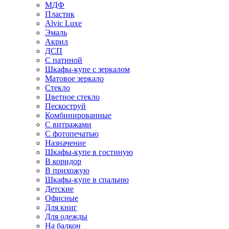
МДФ
Пластик
Alvic Luxe
Эмаль
Акрил
ДСП
С патиной
Шкафы-купе с зеркалом
Матовое зеркало
Стекло
Цветное стекло
Пескоструй
Комбинированные
С витражами
С фотопечатью
Назначение
Шкафы-купе в гостиную
В коридор
В прихожую
Шкафы-купе в спальню
Детские
Офисные
Для книг
Для одежды
На балкон