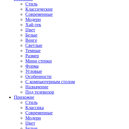
Стиль
Классические
Современные
Модерн
Хай-тек
Цвет
Белые
Венге
Светлые
Темные
Размер
Мини стенки
Форма
Угловые
Особенности
С компьютерным столом
Назначение
Под телевизор
Прихожие
Стиль
Классика
Современные
Модерн
Цвет
Белые