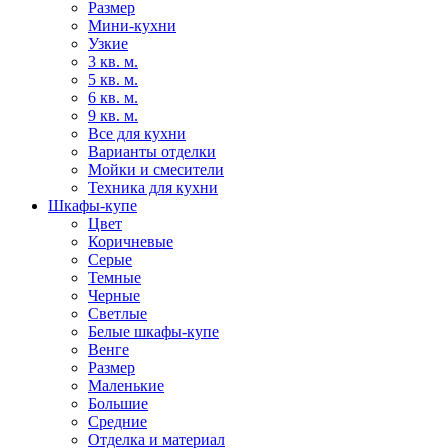
Размер
Мини-кухни
Узкие
3 кв. м.
5 кв. м.
6 кв. м.
9 кв. м.
Все для кухни
Варианты отделки
Мойки и смесители
Техника для кухни
Шкафы-купе
Цвет
Коричневые
Серые
Темные
Черные
Светлые
Белые шкафы-купе
Венге
Размер
Маленькие
Большие
Средние
Отделка и материал