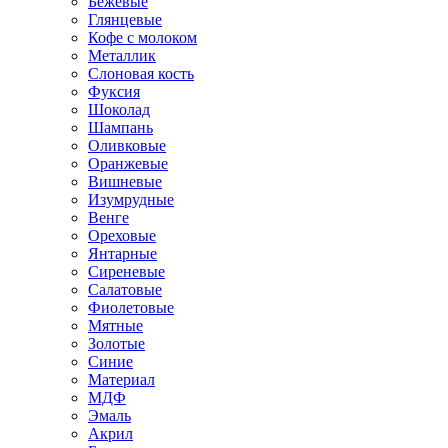
Бежевые
Глянцевые
Кофе с молоком
Металлик
Слоновая кость
Фуксия
Шоколад
Шампань
Оливковые
Оранжевые
Вишневые
Изумрудные
Венге
Ореховые
Янтарные
Сиреневые
Салатовые
Фиолетовые
Мятные
Золотые
Синие
Материал
МДФ
Эмаль
Акрил