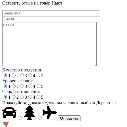
Оставить отзыв на товар Ньют
Качество продукции
1
2
3
4
5
Уровень сервиса
1
2
3
4
5
Срок изготовления
1
2
3
4
5
Пожалуйста, докажите, что вы человек, выбрав
Дерево
.