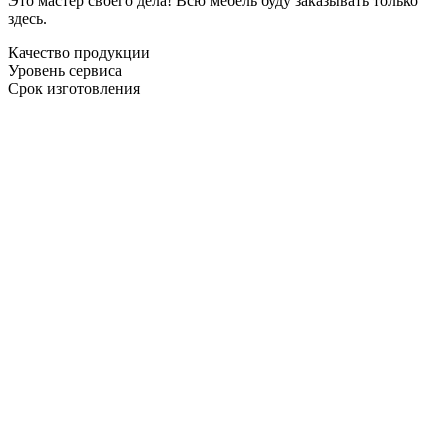
Это мастер своего дела! Всю мебель буду заказывать только
здесь.
Качество продукции
Уровень сервиса
Срок изготовления