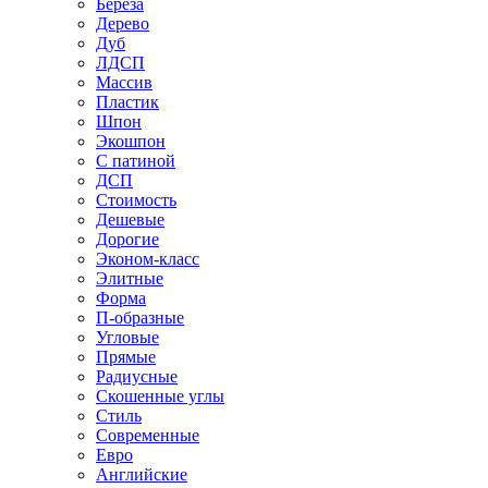
Береза
Дерево
Дуб
ЛДСП
Массив
Пластик
Шпон
Экошпон
С патиной
ДСП
Стоимость
Дешевые
Дорогие
Эконом-класс
Элитные
Форма
П-образные
Угловые
Прямые
Радиусные
Скошенные углы
Стиль
Современные
Евро
Английские