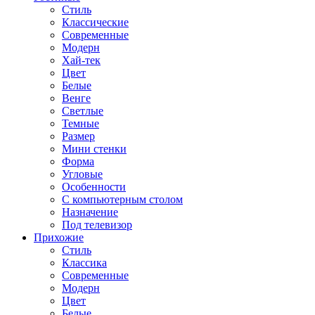
Стиль
Классические
Современные
Модерн
Хай-тек
Цвет
Белые
Венге
Светлые
Темные
Размер
Мини стенки
Форма
Угловые
Особенности
С компьютерным столом
Назначение
Под телевизор
Прихожие
Стиль
Классика
Современные
Модерн
Цвет
Белые