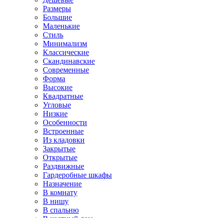
Размеры
Большие
Маленькие
Стиль
Минимализм
Классические
Скандинавские
Современные
Форма
Высокие
Квадратные
Угловые
Низкие
Особенности
Встроенные
Из кладовки
Закрытые
Открытые
Раздвижные
Гардеробные шкафы
Назначение
В комнату
В нишу
В спальню