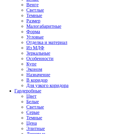
Венге
Светлые
Темные
Размер
Малогабаритные
Форма
Угловые
Отделка и материал
Из МДФ
Зеркальные
Особенности
Купе
Эконом
Назначение
В коридор
Для узкого коридора
Гардеробные
Цвет
Белые
Светлые
Серые
Темные
Цена
Элитные
Дешевые