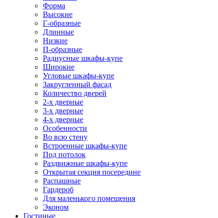
Форма
Высокие
Г-образные
Длинные
Низкие
П-образные
Радиусные шкафы-купе
Широкие
Угловые шкафы-купе
Закругленный фасад
Количество дверей
2-х дверные
3-х дверные
4-х дверные
Особенности
Во всю стену
Встроенные шкафы-купе
Под потолок
Раздвижные шкафы-купе
Открытая секция посередине
Распашные
Гардероб
Для маленького помещения
Эконом
Гостиные