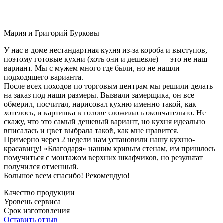
Мария и Григорий Бурковы
У нас в доме нестандартная кухня из-за короба и выступов,
поэтому готовые кухни (хоть они и дешевле) — это не наш
вариант. Мы с мужем много где были, но не нашли
подходящего варианта.
После всех походов по торговым центрам мы решили делать
на заказ под наши размеры. Вызвали замерщика, он все
обмерил, посчитал, нарисовал кухню именно такой, как
хотелось, и картинка в голове сложилась окончательно. Не
скажу, что это самый дешевый вариант, но кухня идеально
вписалась и цвет выбрала такой, как мне нравится.
Примерно через 2 недели нам установили нашу кухню-
красавицу! «Благодаря» нашим кривым стенам, им пришлось
помучиться с монтажом верхних шкафчиков, но результат
получился отменный.
Большое всем спасибо! Рекомендую!
Качество продукции
Уровень сервиса
Срок изготовления
Оставить отзыв