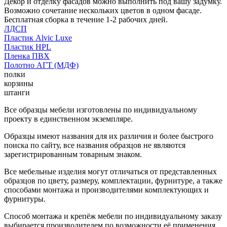
Декор и отделку фасадов можно выполнить под вашу задумку.
Возможно сочетание нескольких цветов в одном фасаде.
Бесплатная сборка в течение 1-2 рабочих дней.
ЛДСП
Пластик Alvic Luxe
Пластик HPL
Пленка ПВХ
Полотно АГТ (МДФ)
полки
корзины
штанги
Все образцы мебели изготовлены по индивидуальному
проекту в единственном экземпляре.
Образцы имеют названия для их различия и более быстрого
поиска по сайту, все названия образцов не являются
зарегистрированным товарным знаком.
Все мебельные изделия могут отличаться от представленных
образцов по цвету, размеру, комплектации, фурнитуре, а также
способами монтажа и производителями комплектующих и
фурнитуры.
Способ монтажа и крепёж мебели по индивидуальному заказу
выбирается производителем по возможности её применения.