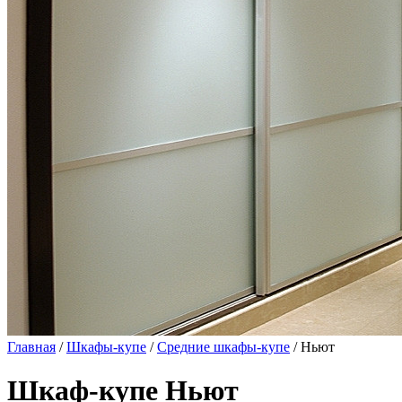
Главная
/
Шкафы-купе
/
Средние шкафы-купе
/ Ньют
Шкаф-купе Ньют