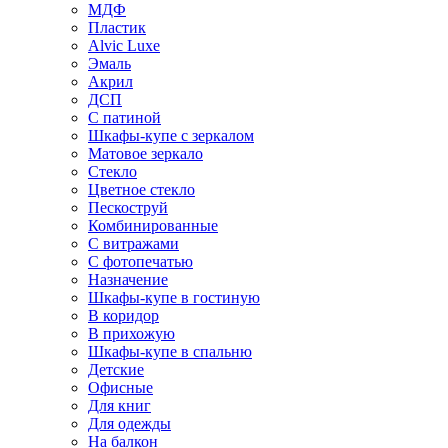
МДФ
Пластик
Alvic Luxe
Эмаль
Акрил
ДСП
С патиной
Шкафы-купе с зеркалом
Матовое зеркало
Стекло
Цветное стекло
Пескоструй
Комбинированные
С витражами
С фотопечатью
Назначение
Шкафы-купе в гостиную
В коридор
В прихожую
Шкафы-купе в спальню
Детские
Офисные
Для книг
Для одежды
На балкон