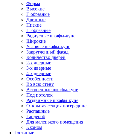
Форма
Высокие
Г-образные
Длинные
Низкие
П-образные
Радиусные шкафы-купе
Широкие
Угловые шкафы-купе
Закругленный фасад
Количество дверей
2-х дверные
3-х дверные
4-х дверные
Особенности
Во всю стену
Встроенные шкафы-купе
Под потолок
Раздвижные шкафы-купе
Открытая секция посередине
Распашные
Гардероб
Для маленького помещения
Эконом
Гостиные