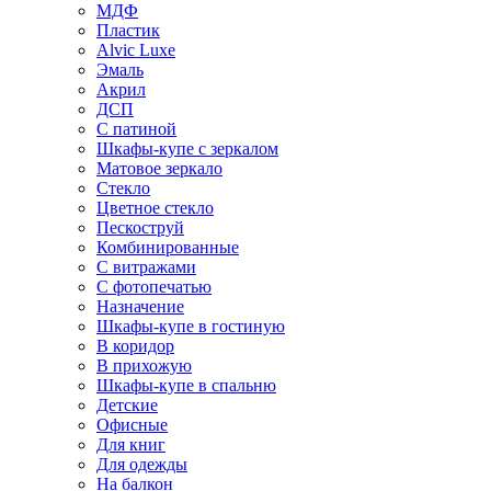
МДФ
Пластик
Alvic Luxe
Эмаль
Акрил
ДСП
С патиной
Шкафы-купе с зеркалом
Матовое зеркало
Стекло
Цветное стекло
Пескоструй
Комбинированные
С витражами
С фотопечатью
Назначение
Шкафы-купе в гостиную
В коридор
В прихожую
Шкафы-купе в спальню
Детские
Офисные
Для книг
Для одежды
На балкон