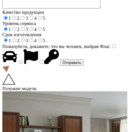
Качество продукции
1
2
3
4
5
Уровень сервиса
1
2
3
4
5
Срок изготовления
1
2
3
4
5
Пожалуйста, докажите, что вы человек, выбрав
Флаг
.
Похожие модели