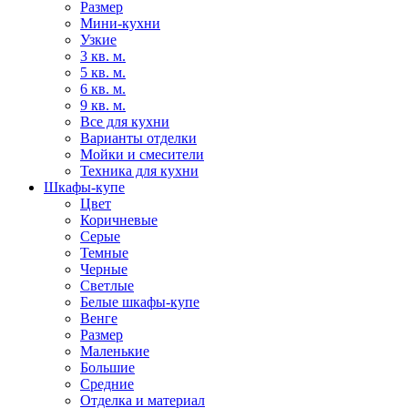
Размер
Мини-кухни
Узкие
3 кв. м.
5 кв. м.
6 кв. м.
9 кв. м.
Все для кухни
Варианты отделки
Мойки и смесители
Техника для кухни
Шкафы-купе
Цвет
Коричневые
Серые
Темные
Черные
Светлые
Белые шкафы-купе
Венге
Размер
Маленькие
Большие
Средние
Отделка и материал