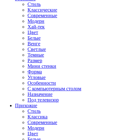
Стиль
Классические
Современные
Модерн
Хай-тек
Цвет
Белые
Венге
Светлые
Темные
Размер
Мини стенки
Форма
Угловые
Особенности
С компьютерным столом
Назначение
Под телевизор
Прихожие
Стиль
Классика
Современные
Модерн
Цвет
Белые