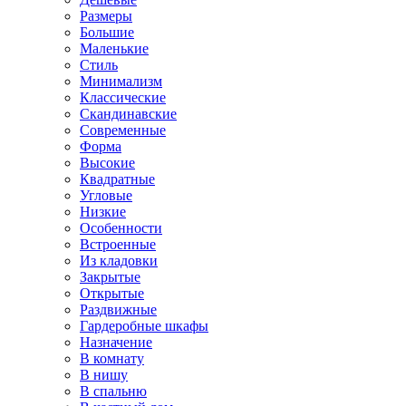
Размеры
Большие
Маленькие
Стиль
Минимализм
Классические
Скандинавские
Современные
Форма
Высокие
Квадратные
Угловые
Низкие
Особенности
Встроенные
Из кладовки
Закрытые
Открытые
Раздвижные
Гардеробные шкафы
Назначение
В комнату
В нишу
В спальню