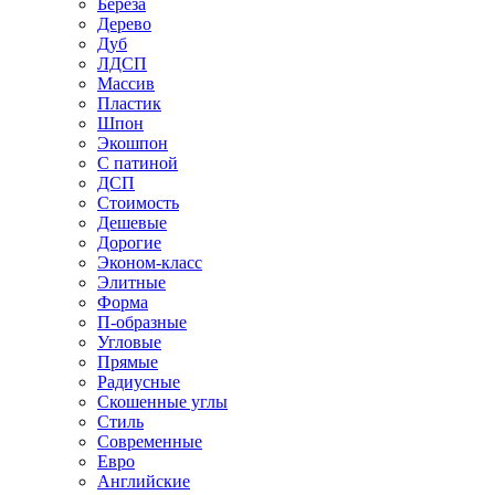
Береза
Дерево
Дуб
ЛДСП
Массив
Пластик
Шпон
Экошпон
С патиной
ДСП
Стоимость
Дешевые
Дорогие
Эконом-класс
Элитные
Форма
П-образные
Угловые
Прямые
Радиусные
Скошенные углы
Стиль
Современные
Евро
Английские