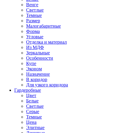
Венге
Светлые
Темные
Размер
Малогабаритные
Форма
Угловые
Отделка и материал
Из МДФ
Зеркальные
Особенности
Купе
Эконом
Назначение
В коридор
Для узкого коридора
Гардеробные
Цвет
Белые
Светлые
Серые
Темные
Цена
Элитные
Дешевые