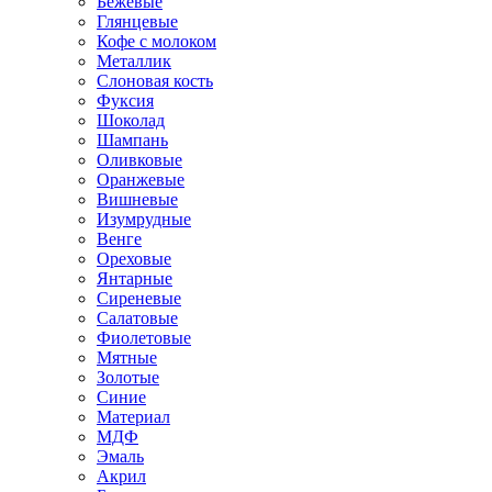
Бежевые
Глянцевые
Кофе с молоком
Металлик
Слоновая кость
Фуксия
Шоколад
Шампань
Оливковые
Оранжевые
Вишневые
Изумрудные
Венге
Ореховые
Янтарные
Сиреневые
Салатовые
Фиолетовые
Мятные
Золотые
Синие
Материал
МДФ
Эмаль
Акрил