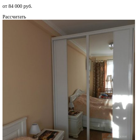
от 84 000 руб.
Рассчитать