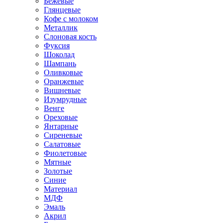
Бежевые
Глянцевые
Кофе с молоком
Металлик
Слоновая кость
Фуксия
Шоколад
Шампань
Оливковые
Оранжевые
Вишневые
Изумрудные
Венге
Ореховые
Янтарные
Сиреневые
Салатовые
Фиолетовые
Мятные
Золотые
Синие
Материал
МДФ
Эмаль
Акрил