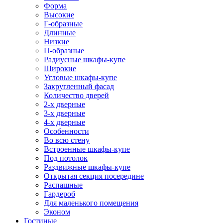
Форма
Высокие
Г-образные
Длинные
Низкие
П-образные
Радиусные шкафы-купе
Широкие
Угловые шкафы-купе
Закругленный фасад
Количество дверей
2-х дверные
3-х дверные
4-х дверные
Особенности
Во всю стену
Встроенные шкафы-купе
Под потолок
Раздвижные шкафы-купе
Открытая секция посередине
Распашные
Гардероб
Для маленького помещения
Эконом
Гостиные