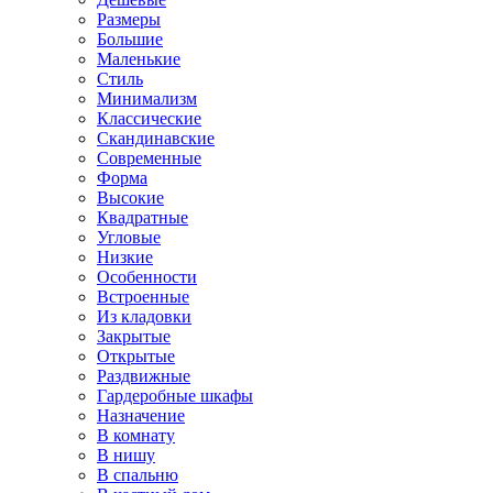
Размеры
Большие
Маленькие
Стиль
Минимализм
Классические
Скандинавские
Современные
Форма
Высокие
Квадратные
Угловые
Низкие
Особенности
Встроенные
Из кладовки
Закрытые
Открытые
Раздвижные
Гардеробные шкафы
Назначение
В комнату
В нишу
В спальню