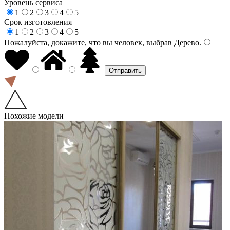
Уровень сервиса
1
2
3
4
5
Срок изготовления
1
2
3
4
5
Пожалуйста, докажите, что вы человек, выбрав
Дерево
.
Похожие модели