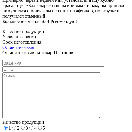
Примерно через 2 недели нам установили нашу кухню-
красавицу! «Благодаря» нашим кривым стенам, им пришлось
помучиться с монтажом верхних шкафчиков, но результат
получился отменный.
Большое всем спасибо! Рекомендую!
Качество продукции
Уровень сервиса
Срок изготовления
Оставить отзыв
Оставить отзыв на товар Платонов
Качество продукции
1
2
3
4
5