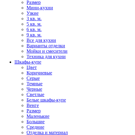
Размер
Мини-кухни
Узкие
3 кв. м.
5 кв. м.
6 кв. м.
9 кв. м.
Все для кухни
Варианты отделки
Мойки и смесители
Техника для кухни
Шкафы-купе
Цвет
Коричневые
Серые
Темные
Черные
Светлые
Белые шкафы-купе
Венге
Размер
Маленькие
Большие
Средние
Отделка и материал