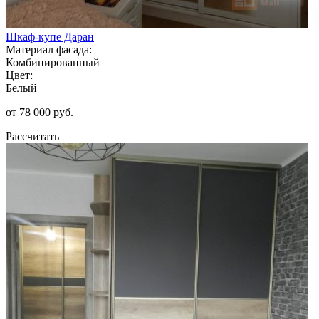
Шкаф-купе Даран
Материал фасада:
Комбинированный
Цвет:
Белый
от 78 000 руб.
Рассчитать