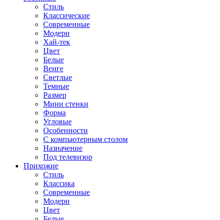
Стиль
Классические
Современные
Модерн
Хай-тек
Цвет
Белые
Венге
Светлые
Темные
Размер
Мини стенки
Форма
Угловые
Особенности
С компьютерным столом
Назначение
Под телевизор
Прихожие
Стиль
Классика
Современные
Модерн
Цвет
Белые