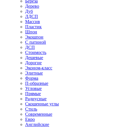
Береза
Дерево
Дуб
ЛДСП
Массив
Пластик
Шпон
Экошпон
С патиной
ДСП
Стоимость
Дешевые
Дорогие
Эконом-класс
Элитные
Форма
П-образные
Угловые
Прямые
Радиусные
Скошенные углы
Стиль
Современные
Евро
Английские