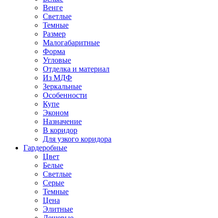
Венге
Светлые
Темные
Размер
Малогабаритные
Форма
Угловые
Отделка и материал
Из МДФ
Зеркальные
Особенности
Купе
Эконом
Назначение
В коридор
Для узкого коридора
Гардеробные
Цвет
Белые
Светлые
Серые
Темные
Цена
Элитные
Дешевые