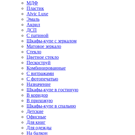
МДФ
Пластик
Alvic Luxe
Эмаль
Акрил
ДСП
С патиной
Шкафы-купе с зеркалом
Матовое зеркало
Стекло
Цветное стекло
Пескоструй
Комбинированные
С витражами
С фотопечатью
Назначение
Шкафы-купе в гостиную
В коридор
В прихожую
Шкафы-купе в спальню
Детские
Офисные
Для книг
Для одежды
На балкон