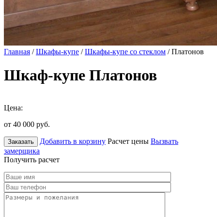
Главная
/
Шкафы-купе
/
Шкафы-купе со стеклом
/ Платонов
Шкаф-купе Платонов
Цена:
от 40 000
руб.
Добавить в корзину
Расчет цены
Вызвать
Заказать
замерщика
Получить расчет