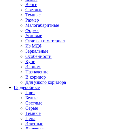
Венге
Светлые
Темные
Размер
Малогабаритные
Форма
Угловые
Отделка и материал
Из МДФ
Зеркальные
Особенности
Купе
Эконом
Назначение
В коридор
Для узкого коридора
Гардеробные
Цвет
Белые
Светлые
Серые
Темные
Цена
Элитные
Дешевые