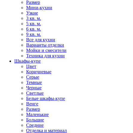
Размер
Мини-кухни
Узкие
3 кв. м.
5 кв. м.
6 кв. м.
9 кв. м.
Все для кухни
Варианты отделки
Мойки и смесители
Техника для кухни
Шкафы-купе
Цвет
Коричневые
Серые
Темные
Черные
Светлые
Белые шкафы-купе
Венге
Размер
Маленькие
Большие
Средние
Отделка и материал