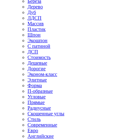
Береза
Дерево
Дуб
ЛДСП
Массив
Пластик
Шпон
Экошпон
С патиной
ДСП
Стоимость
Дешевые
Дорогие
Эконом-класс
Элитные
Форма
П-образные
Угловые
Прямые
Радиусные
Скошенные углы
Стиль
Современные
Евро
Английские