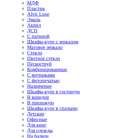
МДФ
Пластик
Alvic Luxe
Эмаль
Акрил
ДСП
С патиной
Шкафы-купе с зеркалом
Матовое зеркало
Стекло
Цветное стекло
Пескоструй
Комбинированные
С витражами
С фотопечатью
Назначение
Шкафы-купе в гостиную
В коридор
В прихожую
Шкафы-купе в спальню
Детские
Офисные
Для книг
Для одежды
На балкон