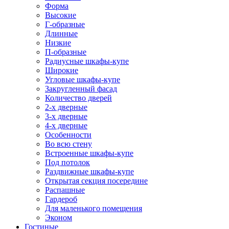
Форма
Высокие
Г-образные
Длинные
Низкие
П-образные
Радиусные шкафы-купе
Широкие
Угловые шкафы-купе
Закругленный фасад
Количество дверей
2-х дверные
3-х дверные
4-х дверные
Особенности
Во всю стену
Встроенные шкафы-купе
Под потолок
Раздвижные шкафы-купе
Открытая секция посередине
Распашные
Гардероб
Для маленького помещения
Эконом
Гостиные