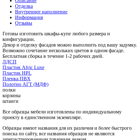
Описание
Отделка
Внутреннее наполнение
Информация
Отзывы
Готовы изготовить шкафы-купе любого размера и
конфигурации.
Декор и отделку фасадов можно выполнить под вашу задумку.
Возможно сочетание нескольких цветов в одном фасаде.
Бесплатная сборка в течение 1-2 рабочих дней.
ЛДСП
Пластик Alvic Luxe
Пластик HPL
Пленка ПВХ
Полотно АГТ (МДФ)
полки
корзины
штанги
Все образцы мебели изготовлены по индивидуальному
проекту в единственном экземпляре.
Образцы имеют названия для их различия и более быстрого
поиска по сайту, все названия образцов не являются
зарегистрированным товарным знаком.