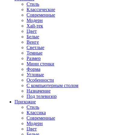
Стиль
Классические
Современные
Модерн
Хай-тек
Цвет
Белые
Венге
Светлые
Темные
Размер
Мини стенки
Форма
Угловые
Особенности
С компьютерным столом
Назначение
Под телевизор
Прихожие
Стиль
Классика
Современные
Модерн
Цвет
Белые