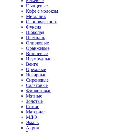
Бежевые
Глянцевые
Кофе с молоком
Металлик
Слоновая кость
Фуксия
Шоколад
Шампань
Оливковые
Оранжевые
Вишневые
Изумрудные
Венге
Ореховые
Янтарные
Сиреневые
Салатовые
Фиолетовые
Мятные
Золотые
Синие
Материал
МДФ
Эмаль
Акрил