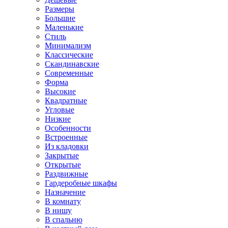
Размеры
Большие
Маленькие
Стиль
Минимализм
Классические
Скандинавские
Современные
Форма
Высокие
Квадратные
Угловые
Низкие
Особенности
Встроенные
Из кладовки
Закрытые
Открытые
Раздвижные
Гардеробные шкафы
Назначение
В комнату
В нишу
В спальню