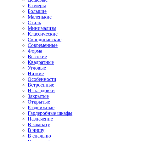
Размеры
Большие
Маленькие
Стиль
Минимализм
Классические
Скандинавские
Современные
Форма
Высокие
Квадратные
Угловые
Низкие
Особенности
Встроенные
Из кладовки
Закрытые
Открытые
Раздвижные
Гардеробные шкафы
Назначение
В комнату
В нишу
В спальню