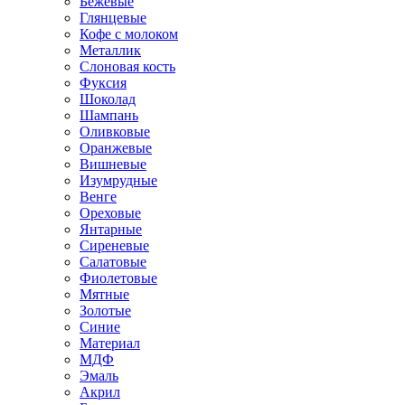
Бежевые
Глянцевые
Кофе с молоком
Металлик
Слоновая кость
Фуксия
Шоколад
Шампань
Оливковые
Оранжевые
Вишневые
Изумрудные
Венге
Ореховые
Янтарные
Сиреневые
Салатовые
Фиолетовые
Мятные
Золотые
Синие
Материал
МДФ
Эмаль
Акрил