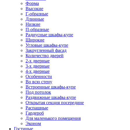
Форма
Высокие
Г-образные
Длинные
Низкие
П-образные
Радиусные шкафы-купе
Широкие
Угловые шкафы-купе
Закругленный фасад
Количество дверей
2-х дверные
3-х дверные
4-х дверные
Особенности
Во всю стену
Встроенные шкафы-купе
Под потолок
Раздвижные шкафы-купе
Открытая секция посередине
Распашные
Гардероб
Для маленького помещения
Эконом
Гостиные