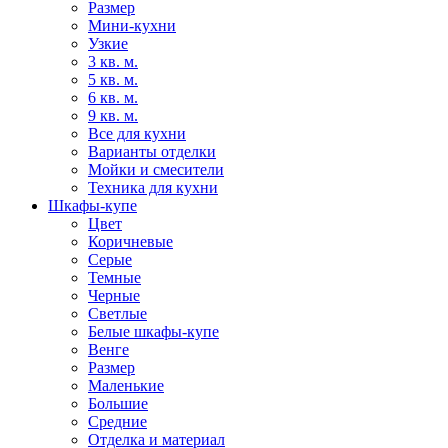
Размер
Мини-кухни
Узкие
3 кв. м.
5 кв. м.
6 кв. м.
9 кв. м.
Все для кухни
Варианты отделки
Мойки и смесители
Техника для кухни
Шкафы-купе
Цвет
Коричневые
Серые
Темные
Черные
Светлые
Белые шкафы-купе
Венге
Размер
Маленькие
Большие
Средние
Отделка и материал