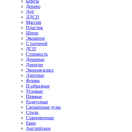
Береза
Дерево
Дуб
ЛДСП
Массив
Пластик
Шпон
Экошпон
С патиной
ДСП
Стоимость
Дешевые
Дорогие
Эконом-класс
Элитные
Форма
П-образные
Угловые
Прямые
Радиусные
Скошенные углы
Стиль
Современные
Евро
Английские