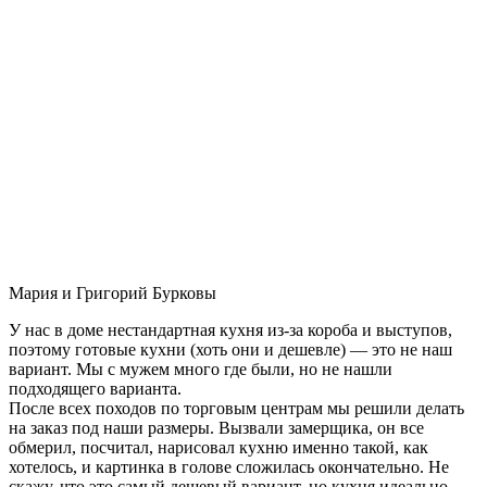
Мария и Григорий Бурковы
У нас в доме нестандартная кухня из-за короба и выступов,
поэтому готовые кухни (хоть они и дешевле) — это не наш
вариант. Мы с мужем много где были, но не нашли
подходящего варианта.
После всех походов по торговым центрам мы решили делать
на заказ под наши размеры. Вызвали замерщика, он все
обмерил, посчитал, нарисовал кухню именно такой, как
хотелось, и картинка в голове сложилась окончательно. Не
скажу, что это самый дешевый вариант, но кухня идеально