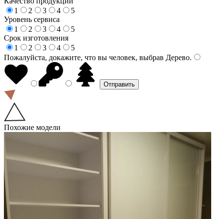
Качество продукции
1
2
3
4
5
Уровень сервиса
1
2
3
4
5
Срок изготовления
1
2
3
4
5
Пожалуйста, докажите, что вы человек, выбрав
Дерево
.
Похожие модели