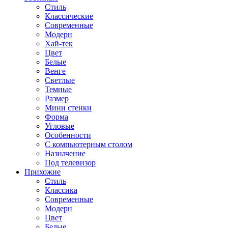
Стиль
Классические
Современные
Модерн
Хай-тек
Цвет
Белые
Венге
Светлые
Темные
Размер
Мини стенки
Форма
Угловые
Особенности
С компьютерным столом
Назначение
Под телевизор
Прихожие
Стиль
Классика
Современные
Модерн
Цвет
Белые