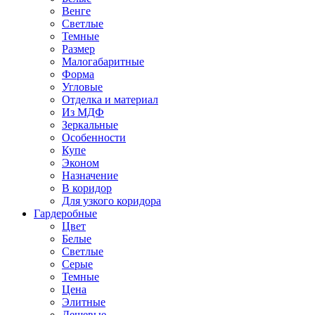
Венге
Светлые
Темные
Размер
Малогабаритные
Форма
Угловые
Отделка и материал
Из МДФ
Зеркальные
Особенности
Купе
Эконом
Назначение
В коридор
Для узкого коридора
Гардеробные
Цвет
Белые
Светлые
Серые
Темные
Цена
Элитные
Дешевые