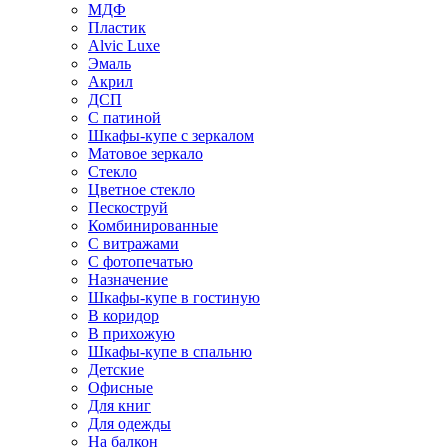
МДФ
Пластик
Alvic Luxe
Эмаль
Акрил
ДСП
С патиной
Шкафы-купе с зеркалом
Матовое зеркало
Стекло
Цветное стекло
Пескоструй
Комбинированные
С витражами
С фотопечатью
Назначение
Шкафы-купе в гостиную
В коридор
В прихожую
Шкафы-купе в спальню
Детские
Офисные
Для книг
Для одежды
На балкон