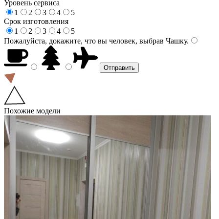
Уровень сервиса
1
2
3
4
5
Срок изготовления
1
2
3
4
5
Пожалуйста, докажите, что вы человек, выбрав
Чашку
.
Похожие модели