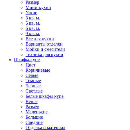
Размер
Мини-кухни
Узкие
3 кв. м.
5 кв. м.
6 кв. м.
9 кв. м.
Все для кухни
Варианты отделки
Мойки и смесители
Техника для кухни
Шкафы-купе
Цвет
Коричневые
Серые
Темные
Черные
Светлые
Белые шкафы-купе
Венге
Размер
Маленькие
Большие
Средние
Отделка и материал