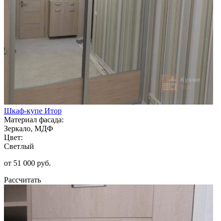
Шкаф-купе Итор
Материал фасада:
Зеркало, МДФ
Цвет:
Светлый
от 51 000 руб.
Рассчитать