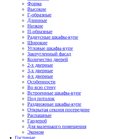
Форма
Высокие
Г-образные
Длинные
Низкие
П-образные
Радиусные шкафы-купе
Широкие
Угловые шкафы-купе
Закругленный фасад
Количество дверей
2-х дверные
3-х дверные
4-х дверные
Особенности
Во всю стену
Встроенные шкафы-купе
Под потолок
Раздвижные шкафы-купе
Открытая секция посередине
Распашные
Гардероб
Для маленького помещения
Эконом
Гостиные