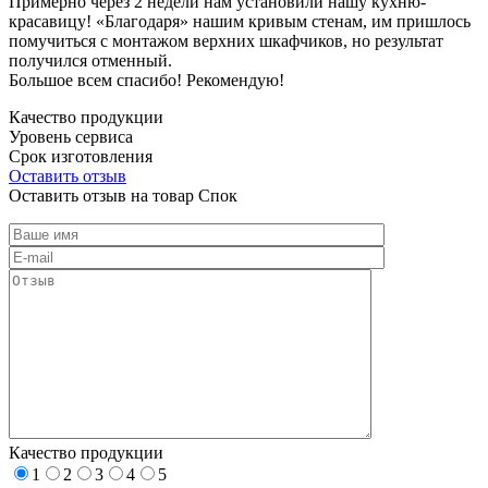
Примерно через 2 недели нам установили нашу кухню-
красавицу! «Благодаря» нашим кривым стенам, им пришлось
помучиться с монтажом верхних шкафчиков, но результат
получился отменный.
Большое всем спасибо! Рекомендую!
Качество продукции
Уровень сервиса
Срок изготовления
Оставить отзыв
Оставить отзыв на товар Спок
Качество продукции
1
2
3
4
5