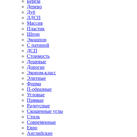
Береза
Дерево
Дуб
ЛДСП
Массив
Пластик
Шпон
Экошпон
С патиной
ДСП
Стоимость
Дешевые
Дорогие
Эконом-класс
Элитные
Форма
П-образные
Угловые
Прямые
Радиусные
Скошенные углы
Стиль
Современные
Евро
Английские