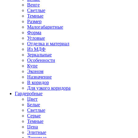
Венге
Светлые
Темные
Размер
Малогабаритные
Форма
Угловые
Отделка и материал
Из МДФ
Зеркальные
Особенности
Купе
Эконом
Назначение
В коридор
Для узкого коридора
Гардеробные
Цвет
Белые
Светлые
Серые
Темные
Цена
Элитные
Дешевые