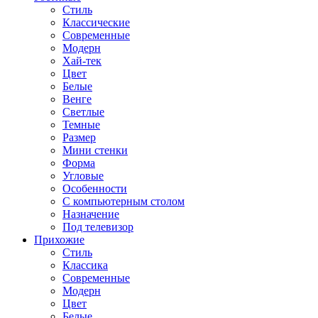
Стиль
Классические
Современные
Модерн
Хай-тек
Цвет
Белые
Венге
Светлые
Темные
Размер
Мини стенки
Форма
Угловые
Особенности
С компьютерным столом
Назначение
Под телевизор
Прихожие
Стиль
Классика
Современные
Модерн
Цвет
Белые