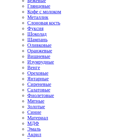
Бежевые
Глянцевые
Кофе с молоком
Металлик
Слоновая кость
Фуксия
Шоколад
Шампань
Оливковые
Оранжевые
Вишневые
Изумрудные
Венге
Ореховые
Янтарные
Сиреневые
Салатовые
Фиолетовые
Мятные
Золотые
Синие
Материал
МДФ
Эмаль
Акрил