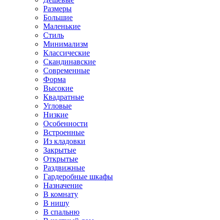
Размеры
Большие
Маленькие
Стиль
Минимализм
Классические
Скандинавские
Современные
Форма
Высокие
Квадратные
Угловые
Низкие
Особенности
Встроенные
Из кладовки
Закрытые
Открытые
Раздвижные
Гардеробные шкафы
Назначение
В комнату
В нишу
В спальню