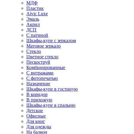
МДФ
Пластик
Alvic Luxe
Эмаль
Акрил
ДСП
С патиной
Шкафы-купе с зеркалом
Матовое зеркало
Стекло
Цветное стекло
Пескоструй
Комбинированные
С витражами
С фотопечатью
Назначение
Шкафы-купе в гостиную
В коридор
В прихожую
Шкафы-купе в спальню
Детские
Офисные
Для книг
Для одежды
На балкон