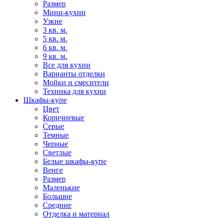
Размер
Мини-кухни
Узкие
3 кв. м.
5 кв. м.
6 кв. м.
9 кв. м.
Все для кухни
Варианты отделки
Мойки и смесители
Техника для кухни
Шкафы-купе
Цвет
Коричневые
Серые
Темные
Черные
Светлые
Белые шкафы-купе
Венге
Размер
Маленькие
Большие
Средние
Отделка и материал