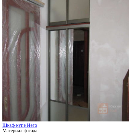
Шкаф-купе Иего
Материал фасада: