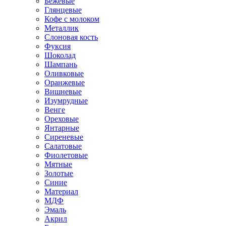
Бежевые
Глянцевые
Кофе с молоком
Металлик
Слоновая кость
Фуксия
Шоколад
Шампань
Оливковые
Оранжевые
Вишневые
Изумрудные
Венге
Ореховые
Янтарные
Сиреневые
Салатовые
Фиолетовые
Мятные
Золотые
Синие
Материал
МДФ
Эмаль
Акрил