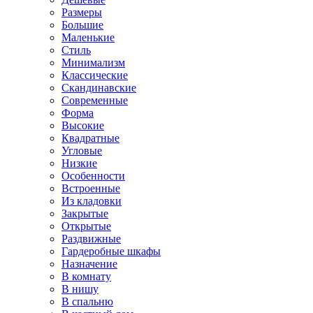
Размеры
Большие
Маленькие
Стиль
Минимализм
Классические
Скандинавские
Современные
Форма
Высокие
Квадратные
Угловые
Низкие
Особенности
Встроенные
Из кладовки
Закрытые
Открытые
Раздвижные
Гардеробные шкафы
Назначение
В комнату
В нишу
В спальню