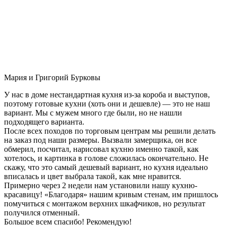
Мария и Григорий Бурковы
У нас в доме нестандартная кухня из-за короба и выступов,
поэтому готовые кухни (хоть они и дешевле) — это не наш
вариант. Мы с мужем много где были, но не нашли
подходящего варианта.
После всех походов по торговым центрам мы решили делать
на заказ под наши размеры. Вызвали замерщика, он все
обмерил, посчитал, нарисовал кухню именно такой, как
хотелось, и картинка в голове сложилась окончательно. Не
скажу, что это самый дешевый вариант, но кухня идеально
вписалась и цвет выбрала такой, как мне нравится.
Примерно через 2 недели нам установили нашу кухню-
красавицу! «Благодаря» нашим кривым стенам, им пришлось
помучиться с монтажом верхних шкафчиков, но результат
получился отменный.
Большое всем спасибо! Рекомендую!