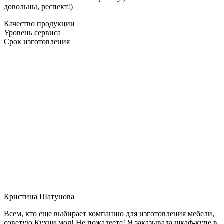
довольны, респект!)
Качество продукции
Уровень сервиса
Срок изготовления
Кристина Шатунова
Всем, кто еще выбирает компанию для изготовления мебели,
советую Кухни мол! Не пожалеете! Я заказывала шкаф-купе в