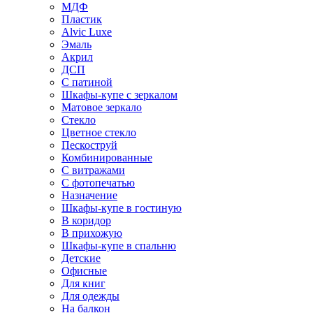
МДФ
Пластик
Alvic Luxe
Эмаль
Акрил
ДСП
С патиной
Шкафы-купе с зеркалом
Матовое зеркало
Стекло
Цветное стекло
Пескоструй
Комбинированные
С витражами
С фотопечатью
Назначение
Шкафы-купе в гостиную
В коридор
В прихожую
Шкафы-купе в спальню
Детские
Офисные
Для книг
Для одежды
На балкон