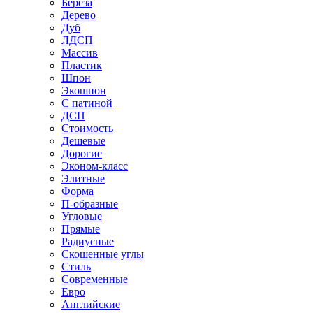
Береза
Дерево
Дуб
ЛДСП
Массив
Пластик
Шпон
Экошпон
С патиной
ДСП
Стоимость
Дешевые
Дорогие
Эконом-класс
Элитные
Форма
П-образные
Угловые
Прямые
Радиусные
Скошенные углы
Стиль
Современные
Евро
Английские