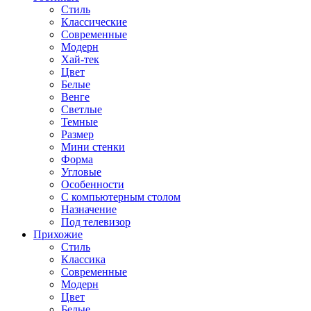
Стиль
Классические
Современные
Модерн
Хай-тек
Цвет
Белые
Венге
Светлые
Темные
Размер
Мини стенки
Форма
Угловые
Особенности
С компьютерным столом
Назначение
Под телевизор
Прихожие
Стиль
Классика
Современные
Модерн
Цвет
Белые