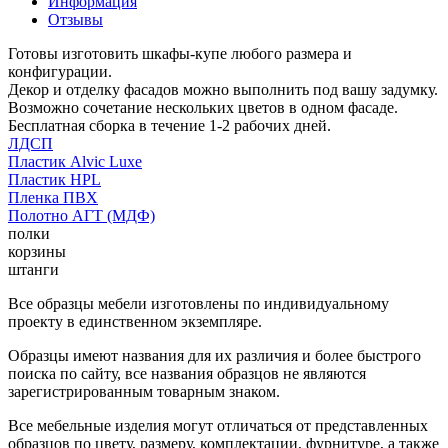
Информация
Отзывы
Готовы изготовить шкафы-купе любого размера и
конфигурации.
Декор и отделку фасадов можно выполнить под вашу задумку.
Возможно сочетание нескольких цветов в одном фасаде.
Бесплатная сборка в течение 1-2 рабочих дней.
ЛДСП
Пластик Alvic Luxe
Пластик HPL
Пленка ПВХ
Полотно АГТ (МДФ)
полки
корзины
штанги
Все образцы мебели изготовлены по индивидуальному
проекту в единственном экземпляре.
Образцы имеют названия для их различия и более быстрого
поиска по сайту, все названия образцов не являются
зарегистрированным товарным знаком.
Все мебельные изделия могут отличаться от представленных
образцов по цвету, размеру, комплектации, фурнитуре, а также