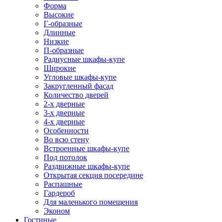
Форма
Высокие
Г-образные
Длинные
Низкие
П-образные
Радиусные шкафы-купе
Широкие
Угловые шкафы-купе
Закругленный фасад
Количество дверей
2-х дверные
3-х дверные
4-х дверные
Особенности
Во всю стену
Встроенные шкафы-купе
Под потолок
Раздвижные шкафы-купе
Открытая секция посередине
Распашные
Гардероб
Для маленького помещения
Эконом
Гостиные