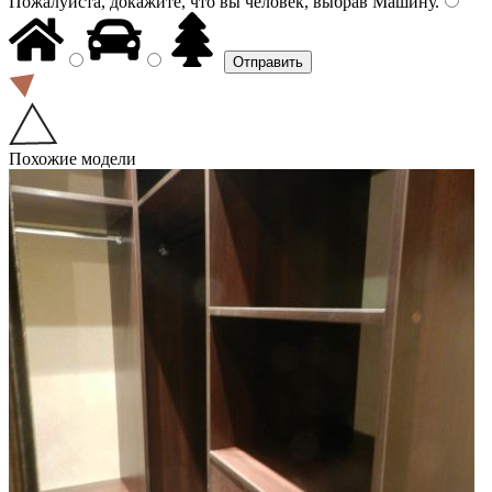
Пожалуйста, докажите, что вы человек, выбрав
Машину
.
Похожие модели