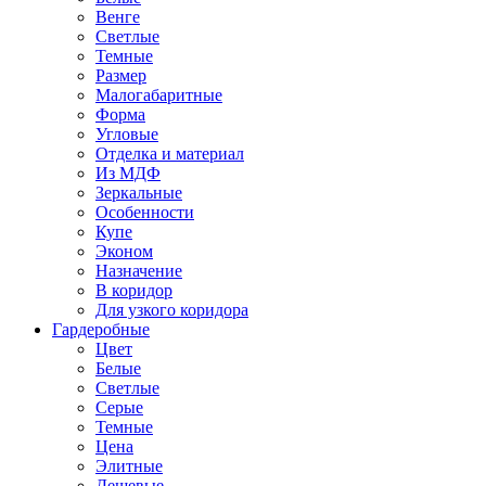
Венге
Светлые
Темные
Размер
Малогабаритные
Форма
Угловые
Отделка и материал
Из МДФ
Зеркальные
Особенности
Купе
Эконом
Назначение
В коридор
Для узкого коридора
Гардеробные
Цвет
Белые
Светлые
Серые
Темные
Цена
Элитные
Дешевые