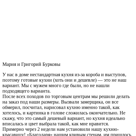
Мария и Григорий Бурковы
У нас в доме нестандартная кухня из-за короба и выступов,
поэтому готовые кухни (хоть они и дешевле) — это не наш
вариант. Мы с мужем много где были, но не нашли
подходящего варианта.
После всех походов по торговым центрам мы решили делать
на заказ под наши размеры. Вызвали замерщика, он все
обмерил, посчитал, нарисовал кухню именно такой, как
хотелось, и картинка в голове сложилась окончательно. Не
скажу, что это самый дешевый вариант, но кухня идеально
вписалась и цвет выбрала такой, как мне нравится.
Примерно через 2 недели нам установили нашу кухню-
красавицу! «Благодаря» нашим кривым стенам, им пришлось