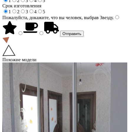
1
2
3
4
5
Срок изготовления
1
2
3
4
5
Пожалуйста, докажите, что вы человек, выбрав
Звезду
.
Похожие модели