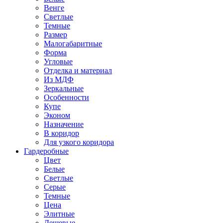
Венге
Светлые
Темные
Размер
Малогабаритные
Форма
Угловые
Отделка и материал
Из МДФ
Зеркальные
Особенности
Купе
Эконом
Назначение
В коридор
Для узкого коридора
Гардеробные
Цвет
Белые
Светлые
Серые
Темные
Цена
Элитные
Дешевые