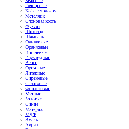
Бежевые
Глянцевые
Кофе с молоком
Металлик
Слоновая кость
Фуксия
Шоколад
Шампань
Оливковые
Оранжевые
Вишневые
Изумрудные
Венге
Ореховые
Янтарные
Сиреневые
Салатовые
Фиолетовые
Мятные
Золотые
Синие
Материал
МДФ
Эмаль
Акрил