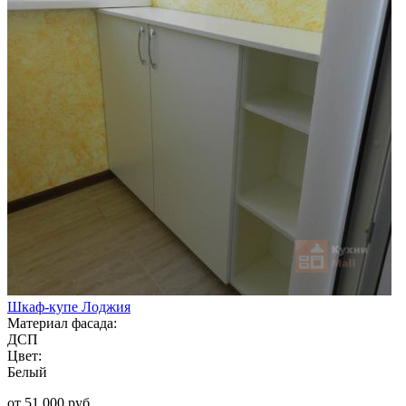
Шкаф-купе Лоджия
Материал фасада:
ДСП
Цвет:
Белый
от 51 000 руб.