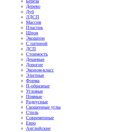
Береза
Дерево
Дуб
ЛДСП
Массив
Пластик
Шпон
Экошпон
С патиной
ДСП
Стоимость
Дешевые
Дорогие
Эконом-класс
Элитные
Форма
П-образные
Угловые
Прямые
Радиусные
Скошенные углы
Стиль
Современные
Евро
Английские