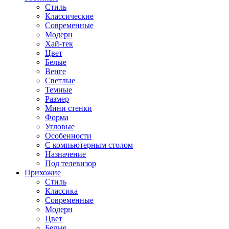
Стиль
Классические
Современные
Модерн
Хай-тек
Цвет
Белые
Венге
Светлые
Темные
Размер
Мини стенки
Форма
Угловые
Особенности
С компьютерным столом
Назначение
Под телевизор
Прихожие
Стиль
Классика
Современные
Модерн
Цвет
Белые