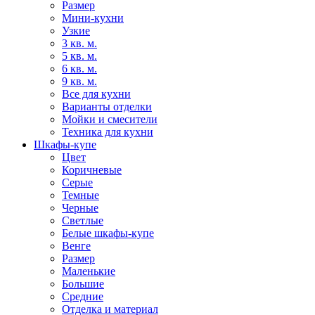
Размер
Мини-кухни
Узкие
3 кв. м.
5 кв. м.
6 кв. м.
9 кв. м.
Все для кухни
Варианты отделки
Мойки и смесители
Техника для кухни
Шкафы-купе
Цвет
Коричневые
Серые
Темные
Черные
Светлые
Белые шкафы-купе
Венге
Размер
Маленькие
Большие
Средние
Отделка и материал