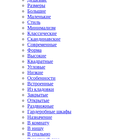
Размеры
Большие
Маленькие
Стиль
Минимализм
Классические
Скандинавские
Современные
Форма
Высокие
Квадратные
Угловые
Низкие
Особенности
Встроенные
Из кладовки
Закрытые
Открытые
Раздвижные
Гардеробные шкафы
Назначение
В комнату
В нишу
В спальню