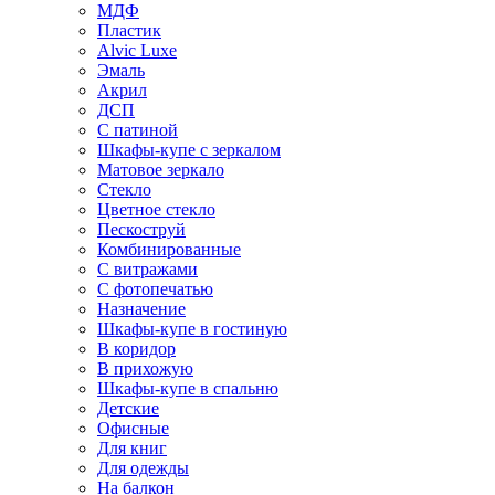
МДФ
Пластик
Alvic Luxe
Эмаль
Акрил
ДСП
С патиной
Шкафы-купе с зеркалом
Матовое зеркало
Стекло
Цветное стекло
Пескоструй
Комбинированные
С витражами
С фотопечатью
Назначение
Шкафы-купе в гостиную
В коридор
В прихожую
Шкафы-купе в спальню
Детские
Офисные
Для книг
Для одежды
На балкон