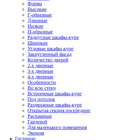
Форма
Высокие
Г-образные
Длинные
Низкие
П-образные
Радиусные шкафы-купе
Широкие
Угловые шкафы-купе
Закругленный фасад
Количество дверей
2-х дверные
3-х дверные
4-х дверные
Особенности
Во всю стену
Встроенные шкафы-купе
Под потолок
Раздвижные шкафы-купе
Открытая секция посередине
Распашные
Гардероб
Для маленького помещения
Эконом
Гостиные