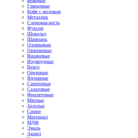
Бежевые
Глянцевые
Кофе с молоком
Металлик
Слоновая кость
Фуксия
Шоколад
Шампань
Оливковые
Оранжевые
Вишневые
Изумрудные
Венге
Ореховые
Янтарные
Сиреневые
Салатовые
Фиолетовые
Мятные
Золотые
Синие
Материал
МДФ
Эмаль
Акрил