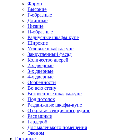
Форма
Высокие
Г-образные
Длинные
Низкие
П-образные
Радиусные шкафы-купе
Широкие
Угловые шкафы-купе
Закругленный фасад
Количество дверей
2-х дверные
3-х дверные
4-х дверные
Особенности
Во всю стену
Встроенные шкафы-купе
Под потолок
Раздвижные шкафы-купе
Открытая секция посередине
Распашные
Гардероб
Для маленького помещения
Эконом
Гостиные