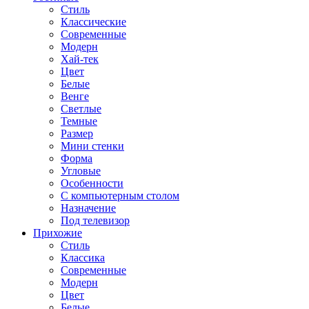
Стиль
Классические
Современные
Модерн
Хай-тек
Цвет
Белые
Венге
Светлые
Темные
Размер
Мини стенки
Форма
Угловые
Особенности
С компьютерным столом
Назначение
Под телевизор
Прихожие
Стиль
Классика
Современные
Модерн
Цвет
Белые