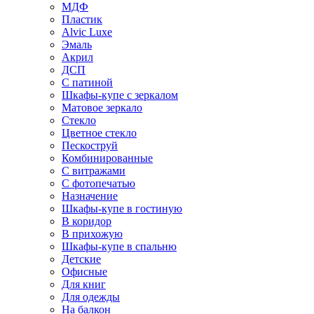
МДФ
Пластик
Alvic Luxe
Эмаль
Акрил
ДСП
С патиной
Шкафы-купе с зеркалом
Матовое зеркало
Стекло
Цветное стекло
Пескоструй
Комбинированные
С витражами
С фотопечатью
Назначение
Шкафы-купе в гостиную
В коридор
В прихожую
Шкафы-купе в спальню
Детские
Офисные
Для книг
Для одежды
На балкон