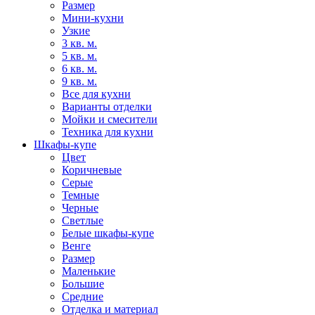
Размер
Мини-кухни
Узкие
3 кв. м.
5 кв. м.
6 кв. м.
9 кв. м.
Все для кухни
Варианты отделки
Мойки и смесители
Техника для кухни
Шкафы-купе
Цвет
Коричневые
Серые
Темные
Черные
Светлые
Белые шкафы-купе
Венге
Размер
Маленькие
Большие
Средние
Отделка и материал