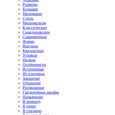
Размеры
Большие
Маленькие
Стиль
Минимализм
Классические
Скандинавские
Современные
Форма
Высокие
Квадратные
Угловые
Низкие
Особенности
Встроенные
Из кладовки
Закрытые
Открытые
Раздвижные
Гардеробные шкафы
Назначение
В комнату
В нишу
В спальню