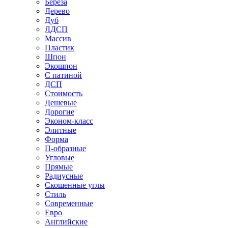
Береза
Дерево
Дуб
ЛДСП
Массив
Пластик
Шпон
Экошпон
С патиной
ДСП
Стоимость
Дешевые
Дорогие
Эконом-класс
Элитные
Форма
П-образные
Угловые
Прямые
Радиусные
Скошенные углы
Стиль
Современные
Евро
Английские