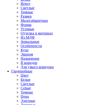
Венге
Светлые
Темные
Размер
Малогабаритные
Форма
Угловые
Отделка и материал
Из МДФ
Зеркальные
Особенности
Купе
Эконом
Назначение
В коридор
Для узкого коридора
Гардеробные
Цвет
Белые
Светлые
Серые
Темные
Цена
Элитные
Дешевые