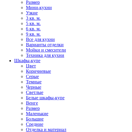
Размер
Мини-кухни
Узкие
3 кв. м.
5 кв. м.
6 кв. м.
9 кв. м.
Все для кухни
Варианты отделки
Мойки и смесители
Техника для кухни
Шкафы-купе
Цвет
Коричневые
Серые
Темные
Черные
Светлые
Белые шкафы-купе
Венге
Размер
Маленькие
Большие
Средние
Отделка и материал