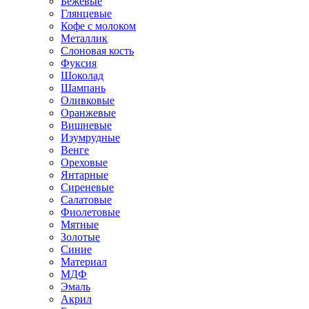
Бежевые
Глянцевые
Кофе с молоком
Металлик
Слоновая кость
Фуксия
Шоколад
Шампань
Оливковые
Оранжевые
Вишневые
Изумрудные
Венге
Ореховые
Янтарные
Сиреневые
Салатовые
Фиолетовые
Мятные
Золотые
Синие
Материал
МДФ
Эмаль
Акрил