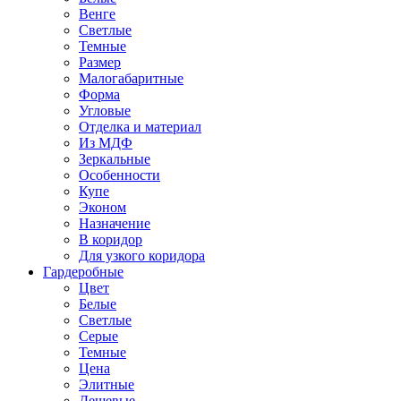
Венге
Светлые
Темные
Размер
Малогабаритные
Форма
Угловые
Отделка и материал
Из МДФ
Зеркальные
Особенности
Купе
Эконом
Назначение
В коридор
Для узкого коридора
Гардеробные
Цвет
Белые
Светлые
Серые
Темные
Цена
Элитные
Дешевые