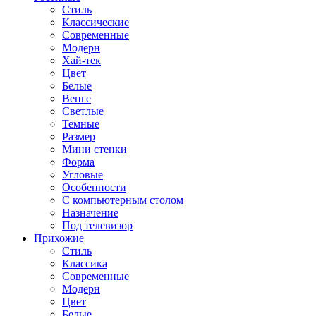
Стиль
Классические
Современные
Модерн
Хай-тек
Цвет
Белые
Венге
Светлые
Темные
Размер
Мини стенки
Форма
Угловые
Особенности
С компьютерным столом
Назначение
Под телевизор
Прихожие
Стиль
Классика
Современные
Модерн
Цвет
Белые