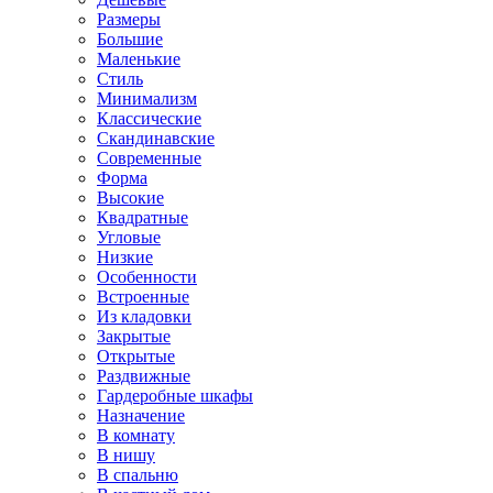
Размеры
Большие
Маленькие
Стиль
Минимализм
Классические
Скандинавские
Современные
Форма
Высокие
Квадратные
Угловые
Низкие
Особенности
Встроенные
Из кладовки
Закрытые
Открытые
Раздвижные
Гардеробные шкафы
Назначение
В комнату
В нишу
В спальню