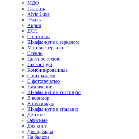
МДФ
Пластик
Alvic Luxe
Эмаль
Акрил
ДСП
С патиной
Шкафы-купе с зеркалом
Матовое зеркало
Стекло
Цветное стекло
Пескоструй
Комбинированные
С витражами
С фотопечатью
Назначение
Шкафы-купе в гостиную
В коридор
В прихожую
Шкафы-купе в спальню
Детские
Офисные
Для книг
Для одежды
На балкон