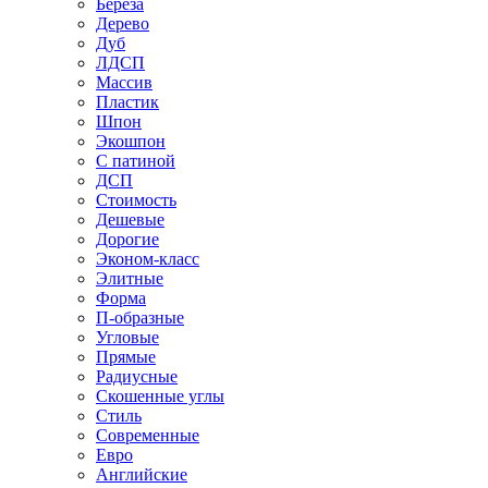
Береза
Дерево
Дуб
ЛДСП
Массив
Пластик
Шпон
Экошпон
С патиной
ДСП
Стоимость
Дешевые
Дорогие
Эконом-класс
Элитные
Форма
П-образные
Угловые
Прямые
Радиусные
Скошенные углы
Стиль
Современные
Евро
Английские