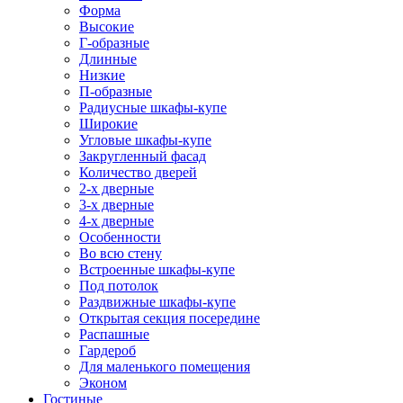
Форма
Высокие
Г-образные
Длинные
Низкие
П-образные
Радиусные шкафы-купе
Широкие
Угловые шкафы-купе
Закругленный фасад
Количество дверей
2-х дверные
3-х дверные
4-х дверные
Особенности
Во всю стену
Встроенные шкафы-купе
Под потолок
Раздвижные шкафы-купе
Открытая секция посередине
Распашные
Гардероб
Для маленького помещения
Эконом
Гостиные