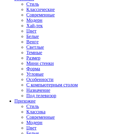
Стиль
Классические
Современные
Модерн
Хай-тек
Цвет
Белые
Венге
Светлые
Темные
Размер
Мини стенки
Форма
Угловые
Особенности
С компьютерным столом
Назначение
Под телевизор
Прихожие
Стиль
Классика
Современные
Модерн
Цвет
Белые