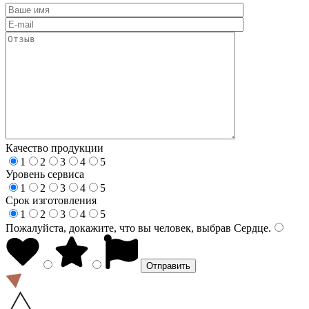
Качество продукции
1
2
3
4
5
Уровень сервиса
1
2
3
4
5
Срок изготовления
1
2
3
4
5
Пожалуйста, докажите, что вы человек, выбрав
Сердце
.