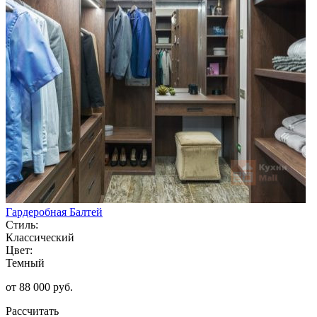
Гардеробная Балтей
Стиль:
Классический
Цвет:
Темный
от 88 000 руб.
Рассчитать