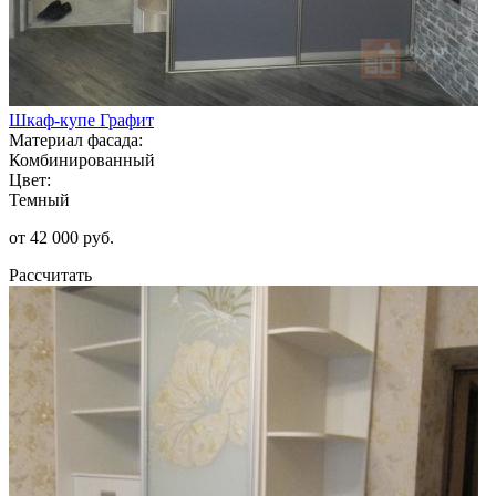
Шкаф-купе Графит
Материал фасада:
Комбинированный
Цвет:
Темный
от 42 000 руб.
Рассчитать