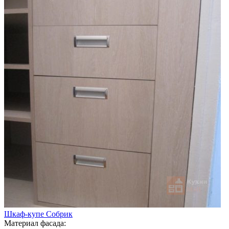
Шкаф-купе Собрик
Материал фасада: