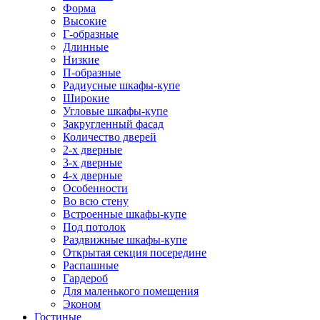
Форма
Высокие
Г-образные
Длинные
Низкие
П-образные
Радиусные шкафы-купе
Широкие
Угловые шкафы-купе
Закругленный фасад
Количество дверей
2-х дверные
3-х дверные
4-х дверные
Особенности
Во всю стену
Встроенные шкафы-купе
Под потолок
Раздвижные шкафы-купе
Открытая секция посередине
Распашные
Гардероб
Для маленького помещения
Эконом
Гостиные