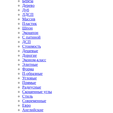
Береза
Дерево
Дуб
ЛДСП
Массив
Пластик
Шпон
Экошпон
С патиной
ДСП
Стоимость
Дешевые
Дорогие
Эконом-класс
Элитные
Форма
П-образные
Угловые
Прямые
Радиусные
Скошенные углы
Стиль
Современные
Евро
Английские