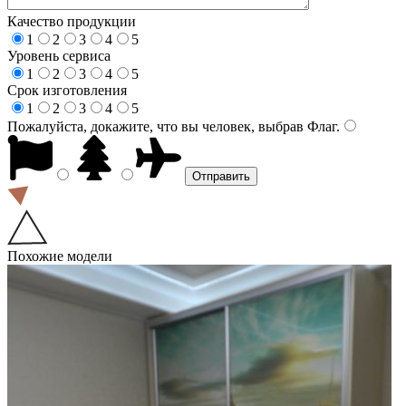
Качество продукции
1
2
3
4
5
Уровень сервиса
1
2
3
4
5
Срок изготовления
1
2
3
4
5
Пожалуйста, докажите, что вы человек, выбрав
Флаг
.
Похожие модели