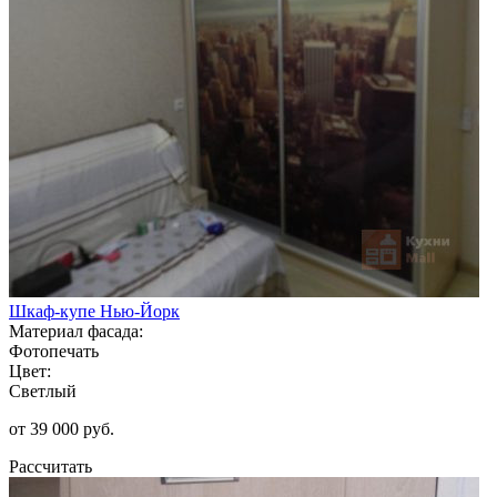
Шкаф-купе Нью-Йорк
Материал фасада:
Фотопечать
Цвет:
Светлый
от 39 000 руб.
Рассчитать