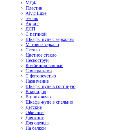
МДФ
Пластик
Alvic Luxe
Эмаль
Акрил
ДСП
С патиной
Шкафы-купе с зеркалом
Матовое зеркало
Стекло
Цветное стекло
Пескоструй
Комбинированные
С витражами
С фотопечатью
Назначение
Шкафы-купе в гостиную
В коридор
В прихожую
Шкафы-купе в спальню
Детские
Офисные
Для книг
Для одежды
На балкон