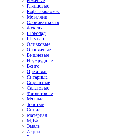
Бежевые
Глянцевые
Кофе с молоком
Металлик
Слоновая кость
Фуксия
Шоколад
Шампань
Оливковые
Оранжевые
Вишневые
Изумрудные
Венге
Ореховые
Янтарные
Сиреневые
Салатовые
Фиолетовые
Мятные
Золотые
Синие
Материал
МДФ
Эмаль
Акрил