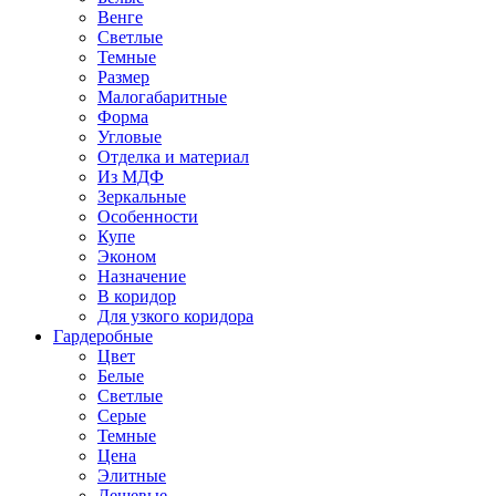
Венге
Светлые
Темные
Размер
Малогабаритные
Форма
Угловые
Отделка и материал
Из МДФ
Зеркальные
Особенности
Купе
Эконом
Назначение
В коридор
Для узкого коридора
Гардеробные
Цвет
Белые
Светлые
Серые
Темные
Цена
Элитные
Дешевые