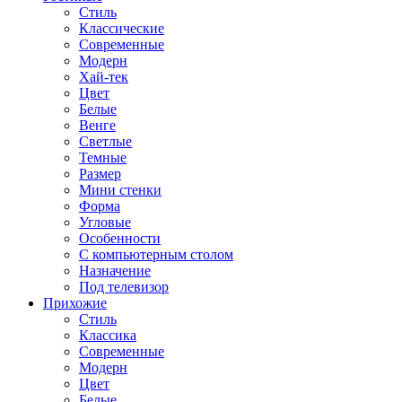
Стиль
Классические
Современные
Модерн
Хай-тек
Цвет
Белые
Венге
Светлые
Темные
Размер
Мини стенки
Форма
Угловые
Особенности
С компьютерным столом
Назначение
Под телевизор
Прихожие
Стиль
Классика
Современные
Модерн
Цвет
Белые