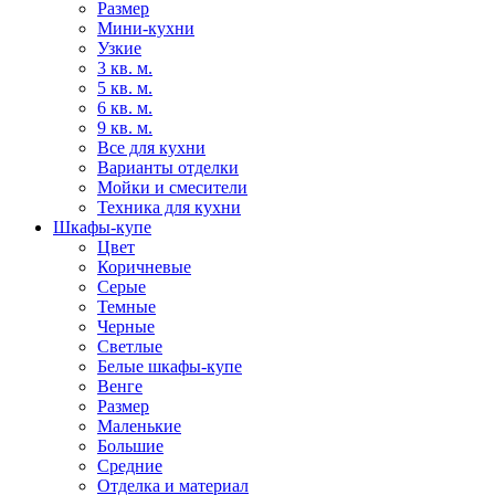
Размер
Мини-кухни
Узкие
3 кв. м.
5 кв. м.
6 кв. м.
9 кв. м.
Все для кухни
Варианты отделки
Мойки и смесители
Техника для кухни
Шкафы-купе
Цвет
Коричневые
Серые
Темные
Черные
Светлые
Белые шкафы-купе
Венге
Размер
Маленькие
Большие
Средние
Отделка и материал