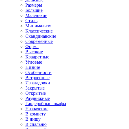
Размеры
Большие
Маленькие
Стиль
Минимализм
Классические
Скандинавские
Современные
Форма
Высокие
Квадратные
Угловые
Низкие
Особенности
Встроенные
Из кладовки
Закрытые
Открытые
Раздвижные
Гардеробные шкафы
Назначение
В комнату
В нишу
В спальню