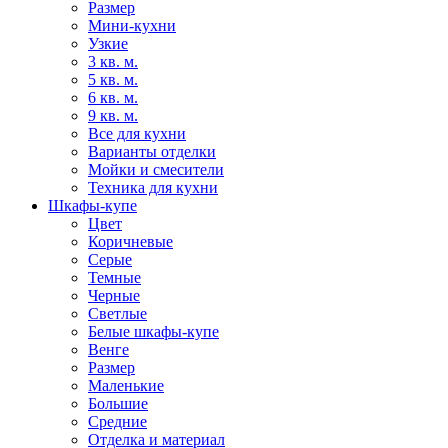
Размер
Мини-кухни
Узкие
3 кв. м.
5 кв. м.
6 кв. м.
9 кв. м.
Все для кухни
Варианты отделки
Мойки и смесители
Техника для кухни
Шкафы-купе
Цвет
Коричневые
Серые
Темные
Черные
Светлые
Белые шкафы-купе
Венге
Размер
Маленькие
Большие
Средние
Отделка и материал