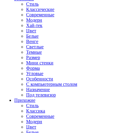
Стиль
Классические
Современные
Модерн
Хай-тек
Цвет
Белые
Венге
Светлые
Темные
Размер
Мини стенки
Форма
Угловые
Особенности
С компьютерным столом
Назначение
Под телевизор
Прихожие
Стиль
Классика
Современные
Модерн
Цвет
Белые