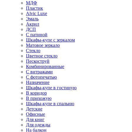
МДФ
Пластик
Alvic Luxe
Эмаль
Акрил
ДСП
С патиной
Шкафы-купе с зеркалом
Матовое зеркало
Стекло
Цветное стекло
Пескоструй
Комбинированные
С витражами
С фотопечатью
Назначение
Шкафы-купе в гостиную
В коридор
В прихожую
Шкафы-купе в спальню
Детские
Офисные
Для книг
Для одежды
На балкон