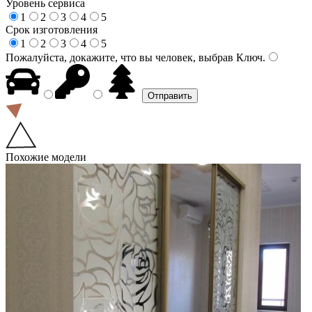
Уровень сервиса
1
2
3
4
5
Срок изготовления
1
2
3
4
5
Пожалуйста, докажите, что вы человек, выбрав
Ключ
.
Похожие модели