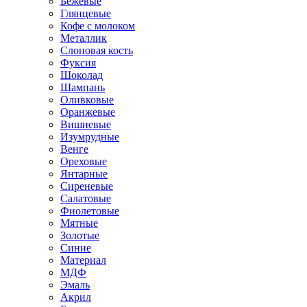
Бежевые
Глянцевые
Кофе с молоком
Металлик
Слоновая кость
Фуксия
Шоколад
Шампань
Оливковые
Оранжевые
Вишневые
Изумрудные
Венге
Ореховые
Янтарные
Сиреневые
Салатовые
Фиолетовые
Мятные
Золотые
Синие
Материал
МДФ
Эмаль
Акрил