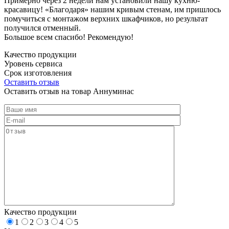
Примерно через 2 недели нам установили нашу кухню-
красавицу! «Благодаря» нашим кривым стенам, им пришлось
помучиться с монтажом верхних шкафчиков, но результат
получился отменный.
Большое всем спасибо! Рекомендую!
Качество продукции
Уровень сервиса
Срок изготовления
Оставить отзыв
Оставить отзыв на товар Аннуминас
Качество продукции
1
2
3
4
5