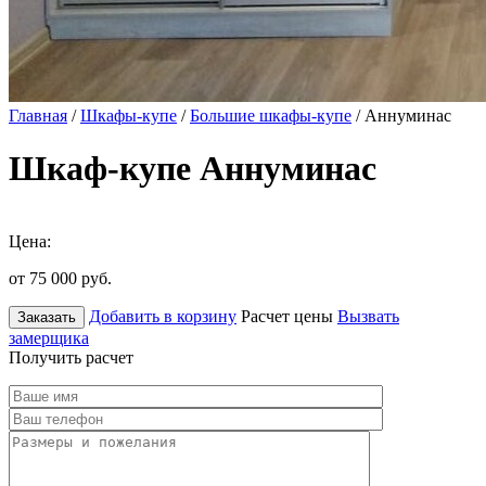
Главная
/
Шкафы-купе
/
Большие шкафы-купе
/ Аннуминас
Шкаф-купе Аннуминас
Цена:
от 75 000
руб.
Добавить в корзину
Расчет цены
Вызвать
Заказать
замерщика
Получить расчет