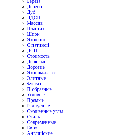
Береза
Дерево
Дуб
ЛДСП
Массив
Пластик
Шпон
Экошпон
С патиной
ДСП
Стоимость
Дешевые
Дорогие
Эконом-класс
Элитные
Форма
П-образные
Угловые
Прямые
Радиусные
Скошенные углы
Стиль
Современные
Евро
Английские