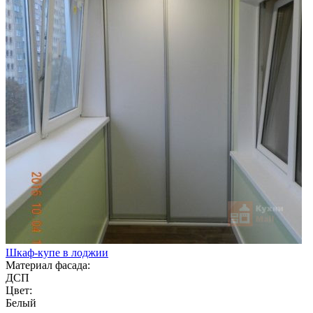
Шкаф-купе в лоджии
Материал фасада:
ДСП
Цвет:
Белый