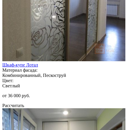
Шкаф-купе Лотал
Материал фасада:
Комбинированный, Пескоструй
Цвет:
Светлый
от 36 000 руб.
Рассчитать