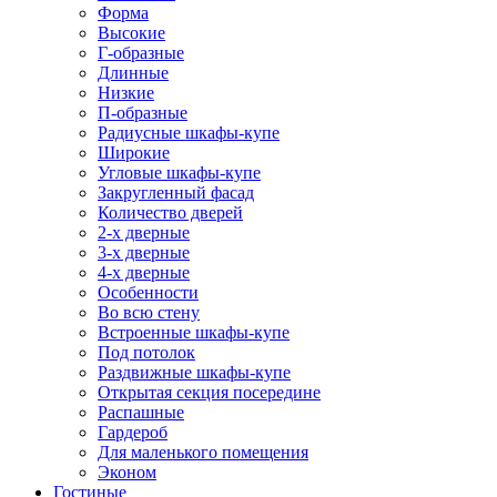
Форма
Высокие
Г-образные
Длинные
Низкие
П-образные
Радиусные шкафы-купе
Широкие
Угловые шкафы-купе
Закругленный фасад
Количество дверей
2-х дверные
3-х дверные
4-х дверные
Особенности
Во всю стену
Встроенные шкафы-купе
Под потолок
Раздвижные шкафы-купе
Открытая секция посередине
Распашные
Гардероб
Для маленького помещения
Эконом
Гостиные