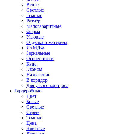
Венге
Светлые
Темные
Размер
Малогабаритные
Форма
Угловые
Отделка и материал
Из МДФ
Зеркальные
Особенности
Купе
Эконом
Назначение
В коридор
Для узкого коридора
Гардеробные
Цвет
Белые
Светлые
Серые
Темные
Цена
Элитные
Дешевые