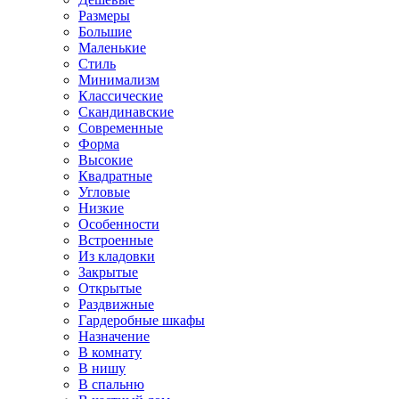
Размеры
Большие
Маленькие
Стиль
Минимализм
Классические
Скандинавские
Современные
Форма
Высокие
Квадратные
Угловые
Низкие
Особенности
Встроенные
Из кладовки
Закрытые
Открытые
Раздвижные
Гардеробные шкафы
Назначение
В комнату
В нишу
В спальню