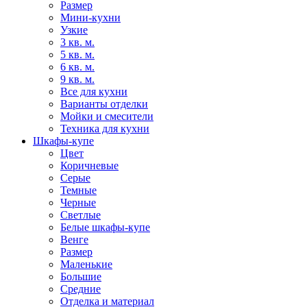
Размер
Мини-кухни
Узкие
3 кв. м.
5 кв. м.
6 кв. м.
9 кв. м.
Все для кухни
Варианты отделки
Мойки и смесители
Техника для кухни
Шкафы-купе
Цвет
Коричневые
Серые
Темные
Черные
Светлые
Белые шкафы-купе
Венге
Размер
Маленькие
Большие
Средние
Отделка и материал