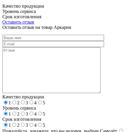
Качество продукции
Уровень сервиса
Срок изготовления
Оставить отзыв
Оставить отзыв на товар Аркария
Качество продукции
1
2
3
4
5
Уровень сервиса
1
2
3
4
5
Срок изготовления
1
2
3
4
5
Пожалуйста, докажите, что вы человек, выбрав
Самолёт
.