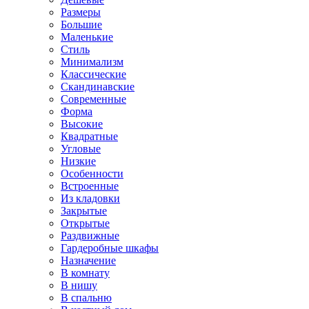
Размеры
Большие
Маленькие
Стиль
Минимализм
Классические
Скандинавские
Современные
Форма
Высокие
Квадратные
Угловые
Низкие
Особенности
Встроенные
Из кладовки
Закрытые
Открытые
Раздвижные
Гардеробные шкафы
Назначение
В комнату
В нишу
В спальню