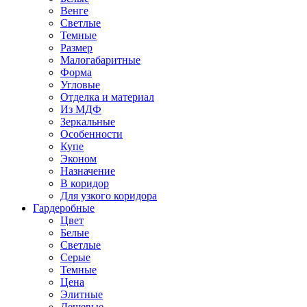
Венге
Светлые
Темные
Размер
Малогабаритные
Форма
Угловые
Отделка и материал
Из МДФ
Зеркальные
Особенности
Купе
Эконом
Назначение
В коридор
Для узкого коридора
Гардеробные
Цвет
Белые
Светлые
Серые
Темные
Цена
Элитные
Дешевые