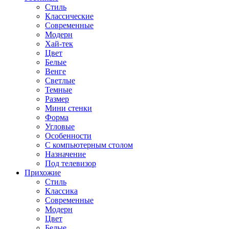
Стиль
Классические
Современные
Модерн
Хай-тек
Цвет
Белые
Венге
Светлые
Темные
Размер
Мини стенки
Форма
Угловые
Особенности
С компьютерным столом
Назначение
Под телевизор
Прихожие
Стиль
Классика
Современные
Модерн
Цвет
Белые