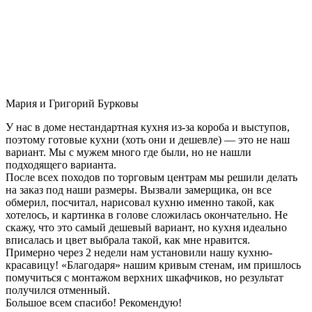
Мария и Григорий Бурковы
У нас в доме нестандартная кухня из-за короба и выступов,
поэтому готовые кухни (хоть они и дешевле) — это не наш
вариант. Мы с мужем много где были, но не нашли
подходящего варианта.
После всех походов по торговым центрам мы решили делать
на заказ под наши размеры. Вызвали замерщика, он все
обмерил, посчитал, нарисовал кухню именно такой, как
хотелось, и картинка в голове сложилась окончательно. Не
скажу, что это самый дешевый вариант, но кухня идеально
вписалась и цвет выбрала такой, как мне нравится.
Примерно через 2 недели нам установили нашу кухню-
красавицу! «Благодаря» нашим кривым стенам, им пришлось
помучиться с монтажом верхних шкафчиков, но результат
получился отменный.
Большое всем спасибо! Рекомендую!