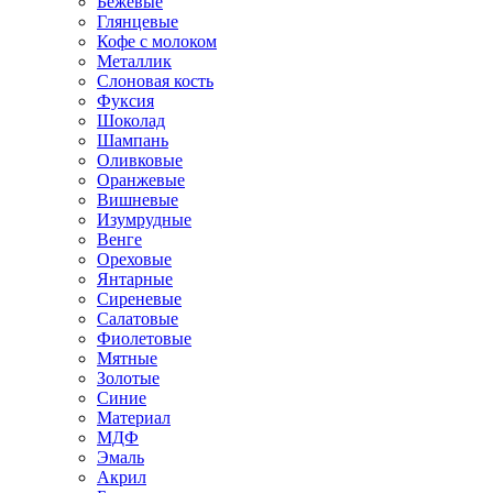
Бежевые
Глянцевые
Кофе с молоком
Металлик
Слоновая кость
Фуксия
Шоколад
Шампань
Оливковые
Оранжевые
Вишневые
Изумрудные
Венге
Ореховые
Янтарные
Сиреневые
Салатовые
Фиолетовые
Мятные
Золотые
Синие
Материал
МДФ
Эмаль
Акрил