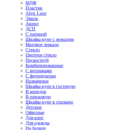
МДФ
Пластик
Alvic Luxe
Эмаль
Акрил
ДСП
С патиной
Шкафы-купе с зеркалом
Матовое зеркало
Стекло
Цветное стекло
Пескоструй
Комбинированные
С витражами
С фотопечатью
Назначение
Шкафы-купе в гостиную
В коридор
В прихожую
Шкафы-купе в спальню
Детские
Офисные
Для книг
Для одежды
На балкон