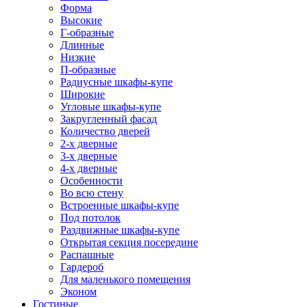
Форма
Высокие
Г-образные
Длинные
Низкие
П-образные
Радиусные шкафы-купе
Широкие
Угловые шкафы-купе
Закругленный фасад
Количество дверей
2-х дверные
3-х дверные
4-х дверные
Особенности
Во всю стену
Встроенные шкафы-купе
Под потолок
Раздвижные шкафы-купе
Открытая секция посередине
Распашные
Гардероб
Для маленького помещения
Эконом
Гостиные