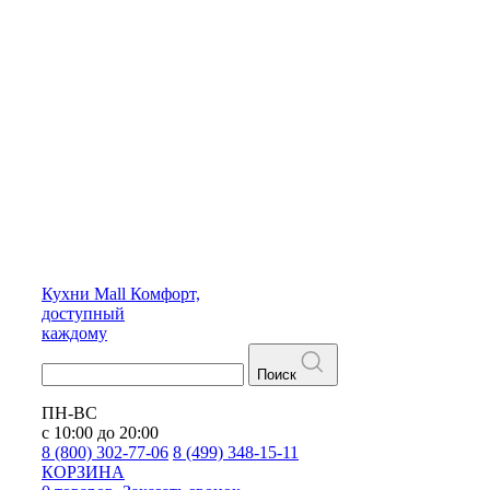
Кухни
Mall
Комфорт,
доступный
каждому
Поиск
ПН-ВС
с 10:00 до 20:00
8 (800) 302-77-06
8 (499) 348-15-11
КОРЗИНА