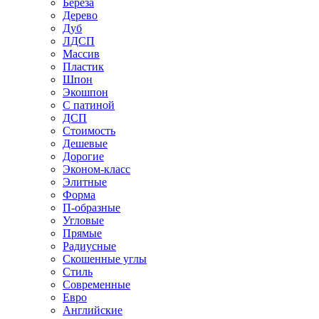
Береза
Дерево
Дуб
ЛДСП
Массив
Пластик
Шпон
Экошпон
С патиной
ДСП
Стоимость
Дешевые
Дорогие
Эконом-класс
Элитные
Форма
П-образные
Угловые
Прямые
Радиусные
Скошенные углы
Стиль
Современные
Евро
Английские