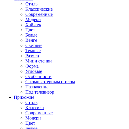
Стиль
Классические
Современные
Модерн
Хай-тек
Цвет
Белые
Венге
Светлые
Темные
Размер
Мини стенки
Форма
Угловые
Особенности
С компьютерным столом
Назначение
Под телевизор
Прихожие
Стиль
Классика
Современные
Модерн
Цвет
Белые