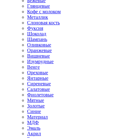
Бежевые
Глянцевые
Кофе с молоком
Металлик
Слоновая кость
Фуксия
Шоколад
Шампань
Оливковые
Оранжевые
Вишневые
Изумрудные
Венге
Ореховые
Янтарные
Сиреневые
Салатовые
Фиолетовые
Мятные
Золотые
Синие
Материал
МДФ
Эмаль
Акрил