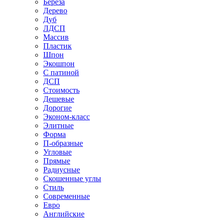
Береза
Дерево
Дуб
ЛДСП
Массив
Пластик
Шпон
Экошпон
С патиной
ДСП
Стоимость
Дешевые
Дорогие
Эконом-класс
Элитные
Форма
П-образные
Угловые
Прямые
Радиусные
Скошенные углы
Стиль
Современные
Евро
Английские