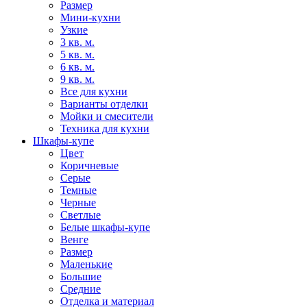
Размер
Мини-кухни
Узкие
3 кв. м.
5 кв. м.
6 кв. м.
9 кв. м.
Все для кухни
Варианты отделки
Мойки и смесители
Техника для кухни
Шкафы-купе
Цвет
Коричневые
Серые
Темные
Черные
Светлые
Белые шкафы-купе
Венге
Размер
Маленькие
Большие
Средние
Отделка и материал