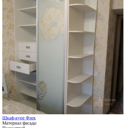
Шкаф-купе Флек
Материал фасада: