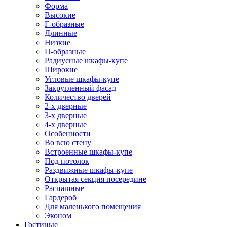
Форма
Высокие
Г-образные
Длинные
Низкие
П-образные
Радиусные шкафы-купе
Широкие
Угловые шкафы-купе
Закругленный фасад
Количество дверей
2-х дверные
3-х дверные
4-х дверные
Особенности
Во всю стену
Встроенные шкафы-купе
Под потолок
Раздвижные шкафы-купе
Открытая секция посередине
Распашные
Гардероб
Для маленького помещения
Эконом
Гостиные