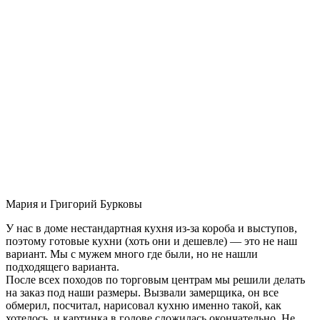
Мария и Григорий Бурковы
У нас в доме нестандартная кухня из-за короба и выступов,
поэтому готовые кухни (хоть они и дешевле) — это не наш
вариант. Мы с мужем много где были, но не нашли
подходящего варианта.
После всех походов по торговым центрам мы решили делать
на заказ под наши размеры. Вызвали замерщика, он все
обмерил, посчитал, нарисовал кухню именно такой, как
хотелось, и картинка в голове сложилась окончательно. Не