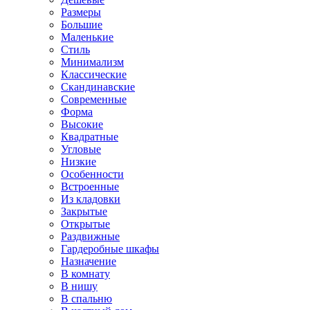
Размеры
Большие
Маленькие
Стиль
Минимализм
Классические
Скандинавские
Современные
Форма
Высокие
Квадратные
Угловые
Низкие
Особенности
Встроенные
Из кладовки
Закрытые
Открытые
Раздвижные
Гардеробные шкафы
Назначение
В комнату
В нишу
В спальню