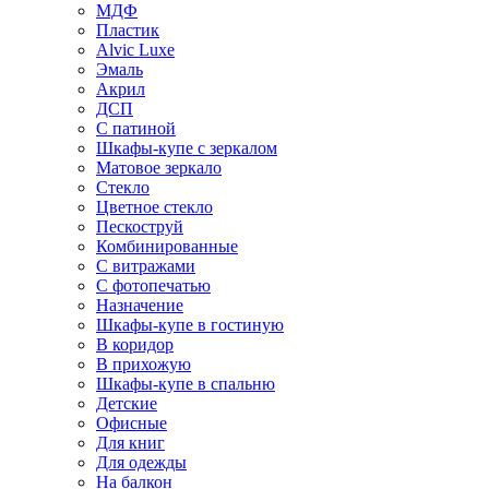
МДФ
Пластик
Alvic Luxe
Эмаль
Акрил
ДСП
С патиной
Шкафы-купе с зеркалом
Матовое зеркало
Стекло
Цветное стекло
Пескоструй
Комбинированные
С витражами
С фотопечатью
Назначение
Шкафы-купе в гостиную
В коридор
В прихожую
Шкафы-купе в спальню
Детские
Офисные
Для книг
Для одежды
На балкон