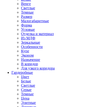
Венге
Светлые
Темные
Размер
Малогабаритные
Форма
Угловые
Отделка и материал
Из МДФ
Зеркальные
Особенности
Купе
Эконом
Назначение
В коридор
Для узкого коридора
Гардеробные
Цвет
Белые
Светлые
Серые
Темные
Цена
Элитные
Дешевые