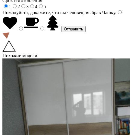
Срок изготовления
1
2
3
4
5
Пожалуйста, докажите, что вы человек, выбрав
Чашку
.
Похожие модели