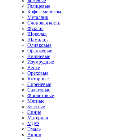
Бежевые
Глянцевые
Кофе с молоком
Металлик
Слоновая кость
Фуксия
Шоколад
Шампань
Оливковые
Оранжевые
Вишневые
Изумрудные
Венге
Ореховые
Янтарные
Сиреневые
Салатовые
Фиолетовые
Мятные
Золотые
Синие
Материал
МДФ
Эмаль
Акрил