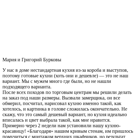
Мария и Григорий Бурковы
У нас в доме нестандартная кухня из-за короба и выступов,
поэтому готовые кухни (хоть они и дешевле) — это не наш
вариант. Мы с мужем много где были, но не нашли
подходящего варианта.
После всех походов по торговым центрам мы решили делать
на заказ под наши размеры. Вызвали замерщика, он все
обмерил, посчитал, нарисовал кухню именно такой, как
хотелось, и картинка в голове сложилась окончательно. Не
скажу, что это самый дешевый вариант, но кухня идеально
вписалась и цвет выбрала такой, как мне нравится.
Примерно через 2 недели нам установили нашу кухню-
красавицу! «Благодаря» нашим кривым стенам, им пришлось
помучиться с монтажом верхних шкафчиков, но результат