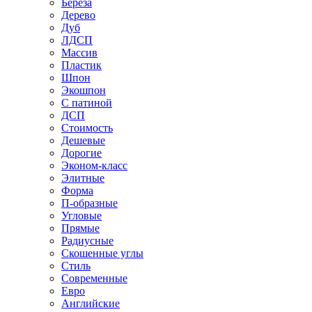
Береза
Дерево
Дуб
ЛДСП
Массив
Пластик
Шпон
Экошпон
С патиной
ДСП
Стоимость
Дешевые
Дорогие
Эконом-класс
Элитные
Форма
П-образные
Угловые
Прямые
Радиусные
Скошенные углы
Стиль
Современные
Евро
Английские