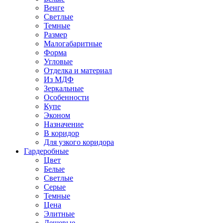
Венге
Светлые
Темные
Размер
Малогабаритные
Форма
Угловые
Отделка и материал
Из МДФ
Зеркальные
Особенности
Купе
Эконом
Назначение
В коридор
Для узкого коридора
Гардеробные
Цвет
Белые
Светлые
Серые
Темные
Цена
Элитные
Дешевые