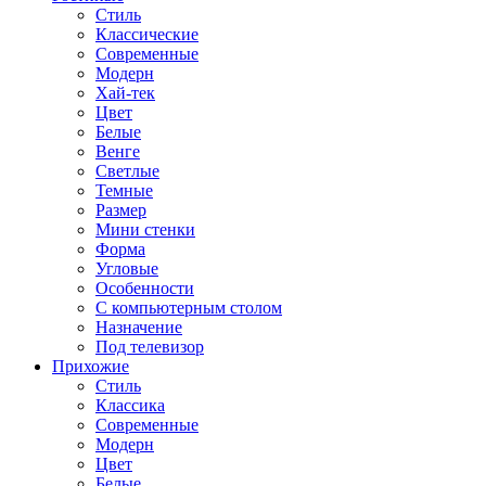
Стиль
Классические
Современные
Модерн
Хай-тек
Цвет
Белые
Венге
Светлые
Темные
Размер
Мини стенки
Форма
Угловые
Особенности
С компьютерным столом
Назначение
Под телевизор
Прихожие
Стиль
Классика
Современные
Модерн
Цвет
Белые