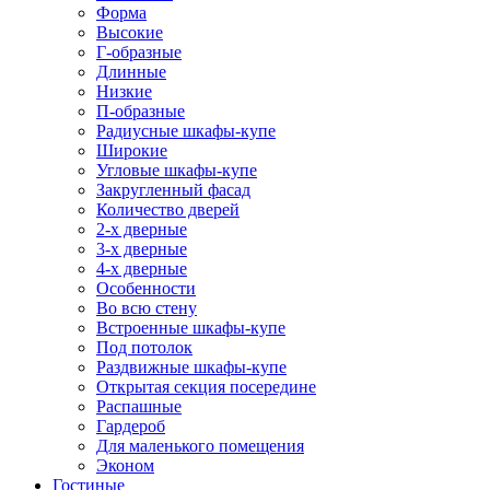
Форма
Высокие
Г-образные
Длинные
Низкие
П-образные
Радиусные шкафы-купе
Широкие
Угловые шкафы-купе
Закругленный фасад
Количество дверей
2-х дверные
3-х дверные
4-х дверные
Особенности
Во всю стену
Встроенные шкафы-купе
Под потолок
Раздвижные шкафы-купе
Открытая секция посередине
Распашные
Гардероб
Для маленького помещения
Эконом
Гостиные