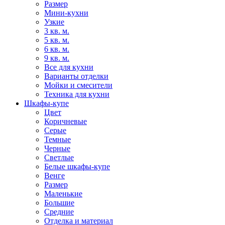
Размер
Мини-кухни
Узкие
3 кв. м.
5 кв. м.
6 кв. м.
9 кв. м.
Все для кухни
Варианты отделки
Мойки и смесители
Техника для кухни
Шкафы-купе
Цвет
Коричневые
Серые
Темные
Черные
Светлые
Белые шкафы-купе
Венге
Размер
Маленькие
Большие
Средние
Отделка и материал