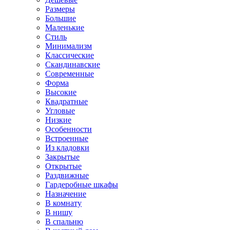
Размеры
Большие
Маленькие
Стиль
Минимализм
Классические
Скандинавские
Современные
Форма
Высокие
Квадратные
Угловые
Низкие
Особенности
Встроенные
Из кладовки
Закрытые
Открытые
Раздвижные
Гардеробные шкафы
Назначение
В комнату
В нишу
В спальню