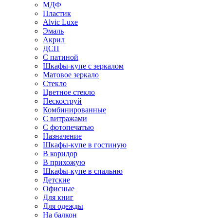
МДФ
Пластик
Alvic Luxe
Эмаль
Акрил
ДСП
С патиной
Шкафы-купе с зеркалом
Матовое зеркало
Стекло
Цветное стекло
Пескоструй
Комбинированные
С витражами
С фотопечатью
Назначение
Шкафы-купе в гостиную
В коридор
В прихожую
Шкафы-купе в спальню
Детские
Офисные
Для книг
Для одежды
На балкон