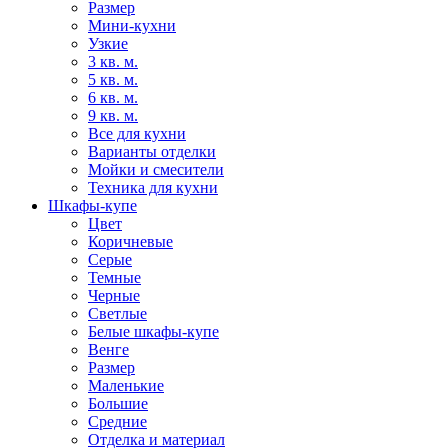
Размер
Мини-кухни
Узкие
3 кв. м.
5 кв. м.
6 кв. м.
9 кв. м.
Все для кухни
Варианты отделки
Мойки и смесители
Техника для кухни
Шкафы-купе
Цвет
Коричневые
Серые
Темные
Черные
Светлые
Белые шкафы-купе
Венге
Размер
Маленькие
Большие
Средние
Отделка и материал