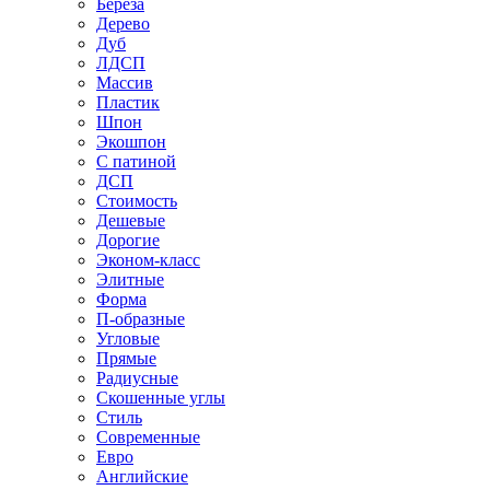
Береза
Дерево
Дуб
ЛДСП
Массив
Пластик
Шпон
Экошпон
С патиной
ДСП
Стоимость
Дешевые
Дорогие
Эконом-класс
Элитные
Форма
П-образные
Угловые
Прямые
Радиусные
Скошенные углы
Стиль
Современные
Евро
Английские