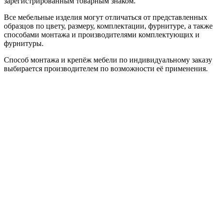
зарегистрированным товарным знаком.
Все мебельные изделия могут отличаться от представленных
образцов по цвету, размеру, комплектации, фурнитуре, а также
способами монтажа и производителями комплектующих и
фурнитуры.
Способ монтажа и крепёж мебели по индивидуальному заказу
выбирается производителем по возможности её применения.