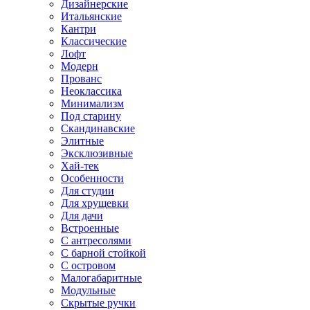
Дизайнерские
Итальянские
Кантри
Классические
Лофт
Модерн
Прованс
Неоклассика
Минимализм
Под старину
Скандинавские
Элитные
Эксклюзивные
Хай-тек
Особенности
Для студии
Для хрущевки
Для дачи
Встроенные
С антресолями
С барной стойкой
С островом
Малогабаритные
Модульные
Скрытые ручки