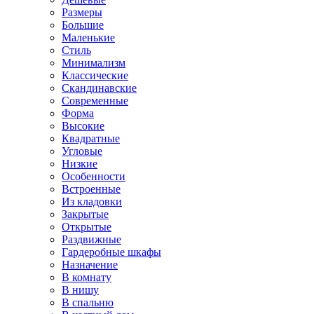
Размеры
Большие
Маленькие
Стиль
Минимализм
Классические
Скандинавские
Современные
Форма
Высокие
Квадратные
Угловые
Низкие
Особенности
Встроенные
Из кладовки
Закрытые
Открытые
Раздвижные
Гардеробные шкафы
Назначение
В комнату
В нишу
В спальню