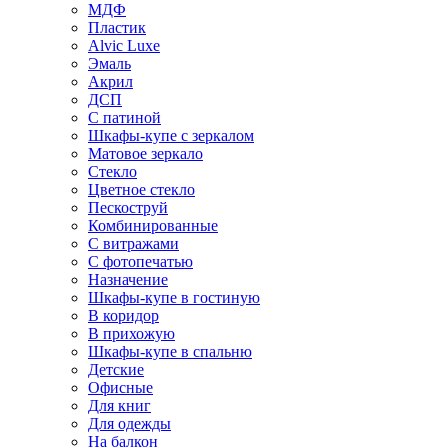
МДФ
Пластик
Alvic Luxe
Эмаль
Акрил
ДСП
С патиной
Шкафы-купе с зеркалом
Матовое зеркало
Стекло
Цветное стекло
Пескоструй
Комбинированные
С витражами
С фотопечатью
Назначение
Шкафы-купе в гостиную
В коридор
В прихожую
Шкафы-купе в спальню
Детские
Офисные
Для книг
Для одежды
На балкон