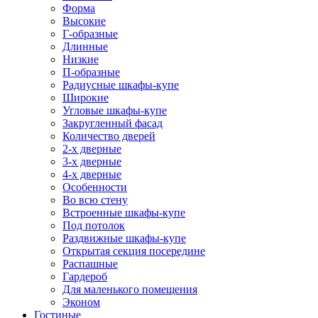
Форма
Высокие
Г-образные
Длинные
Низкие
П-образные
Радиусные шкафы-купе
Широкие
Угловые шкафы-купе
Закругленный фасад
Количество дверей
2-х дверные
3-х дверные
4-х дверные
Особенности
Во всю стену
Встроенные шкафы-купе
Под потолок
Раздвижные шкафы-купе
Открытая секция посередине
Распашные
Гардероб
Для маленького помещения
Эконом
Гостиные