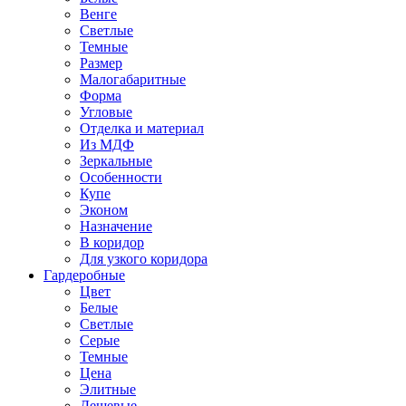
Венге
Светлые
Темные
Размер
Малогабаритные
Форма
Угловые
Отделка и материал
Из МДФ
Зеркальные
Особенности
Купе
Эконом
Назначение
В коридор
Для узкого коридора
Гардеробные
Цвет
Белые
Светлые
Серые
Темные
Цена
Элитные
Дешевые