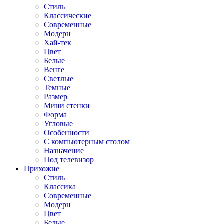
Стиль
Классические
Современные
Модерн
Хай-тек
Цвет
Белые
Венге
Светлые
Темные
Размер
Мини стенки
Форма
Угловые
Особенности
С компьютерным столом
Назначение
Под телевизор
Прихожие
Стиль
Классика
Современные
Модерн
Цвет
Белые