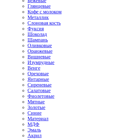
Бежевые
Глянцевые
Кофе с молоком
Металлик
Слоновая кость
Фуксия
Шоколад
Шампань
Оливковые
Оранжевые
Вишневые
Изумрудные
Венге
Ореховые
Янтарные
Сиреневые
Салатовые
Фиолетовые
Мятные
Золотые
Синие
Материал
МДФ
Эмаль
Акрил