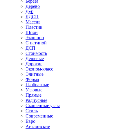
Береза
Дерево
Дуб
ЛДСП
Массив
Пластик
Шпон
Экошпон
С патиной
ДСП
Стоимость
Дешевые
Дорогие
Эконом-класс
Элитные
Форма
П-образные
Угловые
Прямые
Радиусные
Скошенные углы
Стиль
Современные
Евро
Английские