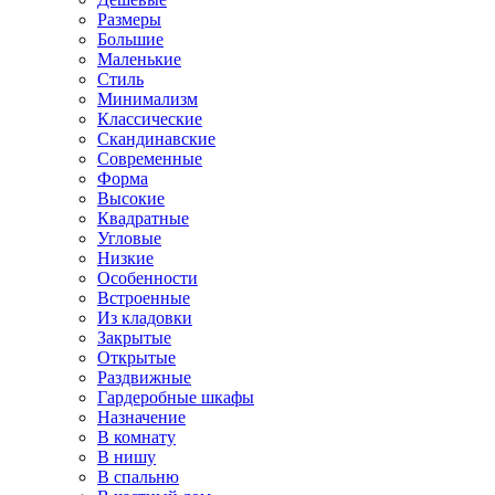
Размеры
Большие
Маленькие
Стиль
Минимализм
Классические
Скандинавские
Современные
Форма
Высокие
Квадратные
Угловые
Низкие
Особенности
Встроенные
Из кладовки
Закрытые
Открытые
Раздвижные
Гардеробные шкафы
Назначение
В комнату
В нишу
В спальню