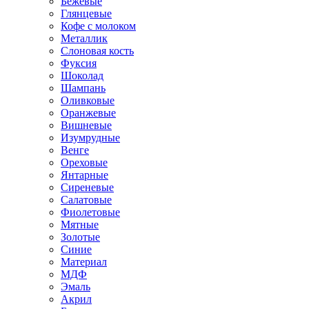
Бежевые
Глянцевые
Кофе с молоком
Металлик
Слоновая кость
Фуксия
Шоколад
Шампань
Оливковые
Оранжевые
Вишневые
Изумрудные
Венге
Ореховые
Янтарные
Сиреневые
Салатовые
Фиолетовые
Мятные
Золотые
Синие
Материал
МДФ
Эмаль
Акрил