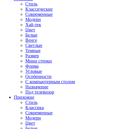
Стиль
Классические
Современные
Модерн
Хай-тек
Цвет
Белые
Венге
Светлые
Темные
Размер
Мини стенки
Форма
Угловые
Особенности
С компьютерным столом
Назначение
Под телевизор
Прихожие
Стиль
Классика
Современные
Модерн
Цвет
Белые