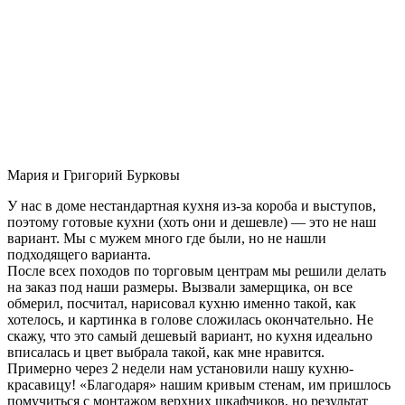
Мария и Григорий Бурковы
У нас в доме нестандартная кухня из-за короба и выступов,
поэтому готовые кухни (хоть они и дешевле) — это не наш
вариант. Мы с мужем много где были, но не нашли
подходящего варианта.
После всех походов по торговым центрам мы решили делать
на заказ под наши размеры. Вызвали замерщика, он все
обмерил, посчитал, нарисовал кухню именно такой, как
хотелось, и картинка в голове сложилась окончательно. Не
скажу, что это самый дешевый вариант, но кухня идеально
вписалась и цвет выбрала такой, как мне нравится.
Примерно через 2 недели нам установили нашу кухню-
красавицу! «Благодаря» нашим кривым стенам, им пришлось
помучиться с монтажом верхних шкафчиков, но результат