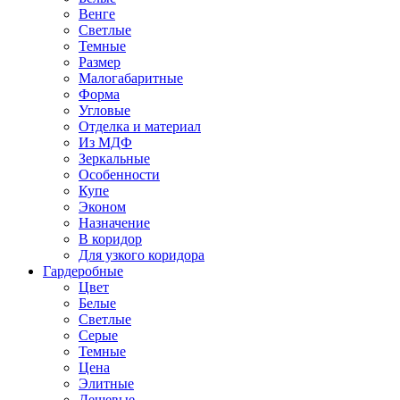
Венге
Светлые
Темные
Размер
Малогабаритные
Форма
Угловые
Отделка и материал
Из МДФ
Зеркальные
Особенности
Купе
Эконом
Назначение
В коридор
Для узкого коридора
Гардеробные
Цвет
Белые
Светлые
Серые
Темные
Цена
Элитные
Дешевые