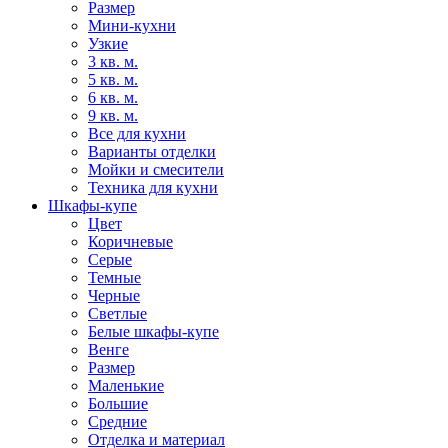
Размер
Мини-кухни
Узкие
3 кв. м.
5 кв. м.
6 кв. м.
9 кв. м.
Все для кухни
Варианты отделки
Мойки и смесители
Техника для кухни
Шкафы-купе
Цвет
Коричневые
Серые
Темные
Черные
Светлые
Белые шкафы-купе
Венге
Размер
Маленькие
Большие
Средние
Отделка и материал