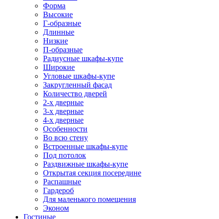
Форма
Высокие
Г-образные
Длинные
Низкие
П-образные
Радиусные шкафы-купе
Широкие
Угловые шкафы-купе
Закругленный фасад
Количество дверей
2-х дверные
3-х дверные
4-х дверные
Особенности
Во всю стену
Встроенные шкафы-купе
Под потолок
Раздвижные шкафы-купе
Открытая секция посередине
Распашные
Гардероб
Для маленького помещения
Эконом
Гостиные