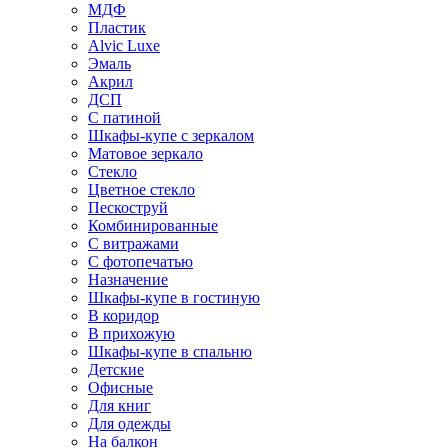
МДФ
Пластик
Alvic Luxe
Эмаль
Акрил
ДСП
С патиной
Шкафы-купе с зеркалом
Матовое зеркало
Стекло
Цветное стекло
Пескоструй
Комбинированные
С витражами
С фотопечатью
Назначение
Шкафы-купе в гостиную
В коридор
В прихожую
Шкафы-купе в спальню
Детские
Офисные
Для книг
Для одежды
На балкон