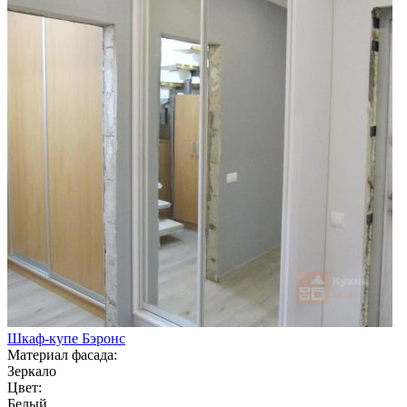
Шкаф-купе Бэронс
Материал фасада:
Зеркало
Цвет:
Белый