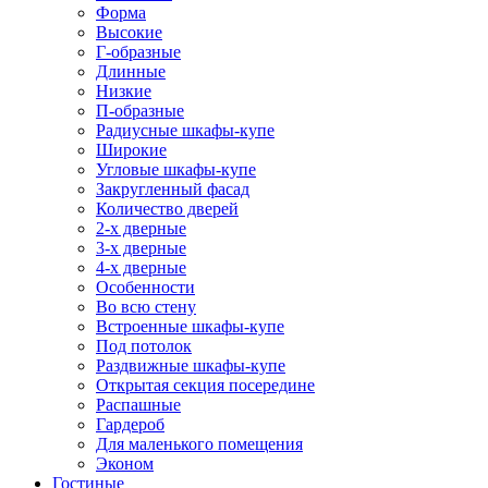
Форма
Высокие
Г-образные
Длинные
Низкие
П-образные
Радиусные шкафы-купе
Широкие
Угловые шкафы-купе
Закругленный фасад
Количество дверей
2-х дверные
3-х дверные
4-х дверные
Особенности
Во всю стену
Встроенные шкафы-купе
Под потолок
Раздвижные шкафы-купе
Открытая секция посередине
Распашные
Гардероб
Для маленького помещения
Эконом
Гостиные