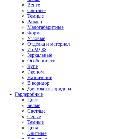
Венге
Светлые
Темные
Размер
Малогабаритные
Форма
Угловые
Отделка и материал
Из МДФ
Зеркальные
Особенности
Купе
Эконом
Назначение
В коридор
Для узкого коридора
Гардеробные
Цвет
Белые
Светлые
Серые
Темные
Цена
Элитные
Дешевые