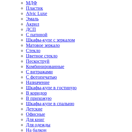
МДФ
Пластик
Alvic Luxe
Эмаль
Акрил
ДСП
С патиной
Шкафы-купе с зеркалом
Матовое зеркало
Стекло
Цветное стекло
Пескоструй
Комбинированные
С витражами
С фотопечатью
Назначение
Шкафы-купе в гостиную
В коридор
В прихожую
Шкафы-купе в спальню
Детские
Офисные
Для книг
Для одежды
На балкон