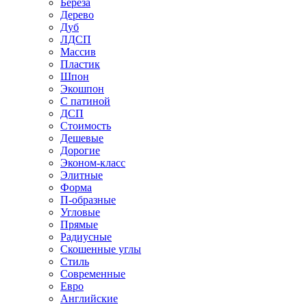
Береза
Дерево
Дуб
ЛДСП
Массив
Пластик
Шпон
Экошпон
С патиной
ДСП
Стоимость
Дешевые
Дорогие
Эконом-класс
Элитные
Форма
П-образные
Угловые
Прямые
Радиусные
Скошенные углы
Стиль
Современные
Евро
Английские