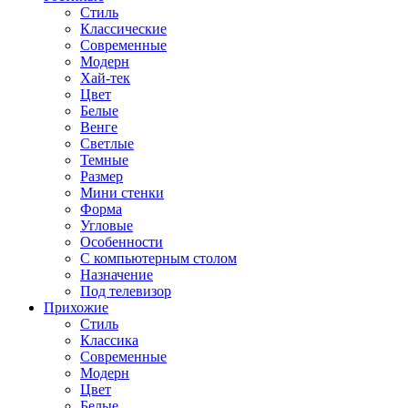
Стиль
Классические
Современные
Модерн
Хай-тек
Цвет
Белые
Венге
Светлые
Темные
Размер
Мини стенки
Форма
Угловые
Особенности
С компьютерным столом
Назначение
Под телевизор
Прихожие
Стиль
Классика
Современные
Модерн
Цвет
Белые