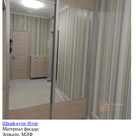
Шкаф-купе Итор
Материал фасада:
Зеркало, МДФ