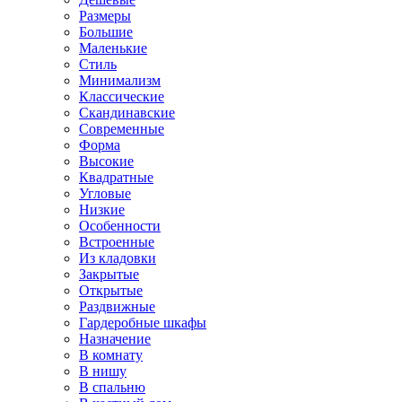
Размеры
Большие
Маленькие
Стиль
Минимализм
Классические
Скандинавские
Современные
Форма
Высокие
Квадратные
Угловые
Низкие
Особенности
Встроенные
Из кладовки
Закрытые
Открытые
Раздвижные
Гардеробные шкафы
Назначение
В комнату
В нишу
В спальню