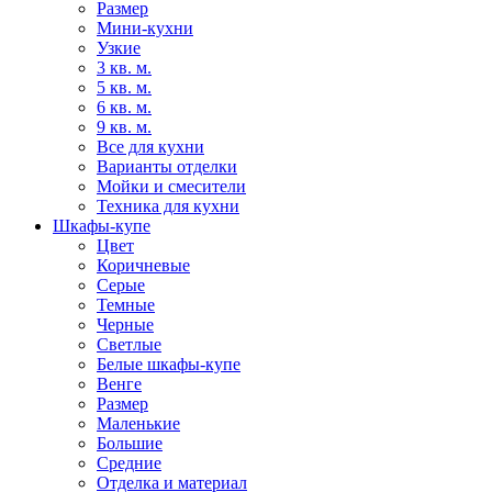
Размер
Мини-кухни
Узкие
3 кв. м.
5 кв. м.
6 кв. м.
9 кв. м.
Все для кухни
Варианты отделки
Мойки и смесители
Техника для кухни
Шкафы-купе
Цвет
Коричневые
Серые
Темные
Черные
Светлые
Белые шкафы-купе
Венге
Размер
Маленькие
Большие
Средние
Отделка и материал