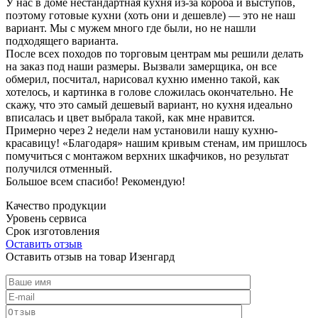
У нас в доме нестандартная кухня из-за короба и выступов,
поэтому готовые кухни (хоть они и дешевле) — это не наш
вариант. Мы с мужем много где были, но не нашли
подходящего варианта.
После всех походов по торговым центрам мы решили делать
на заказ под наши размеры. Вызвали замерщика, он все
обмерил, посчитал, нарисовал кухню именно такой, как
хотелось, и картинка в голове сложилась окончательно. Не
скажу, что это самый дешевый вариант, но кухня идеально
вписалась и цвет выбрала такой, как мне нравится.
Примерно через 2 недели нам установили нашу кухню-
красавицу! «Благодаря» нашим кривым стенам, им пришлось
помучиться с монтажом верхних шкафчиков, но результат
получился отменный.
Большое всем спасибо! Рекомендую!
Качество продукции
Уровень сервиса
Срок изготовления
Оставить отзыв
Оставить отзыв на товар Изенгард