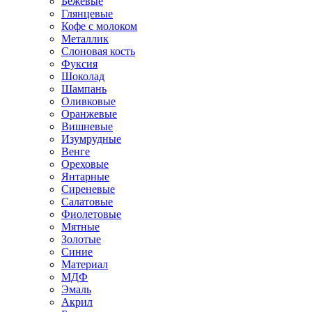
Бежевые
Глянцевые
Кофе с молоком
Металлик
Слоновая кость
Фуксия
Шоколад
Шампань
Оливковые
Оранжевые
Вишневые
Изумрудные
Венге
Ореховые
Янтарные
Сиреневые
Салатовые
Фиолетовые
Мятные
Золотые
Синие
Материал
МДФ
Эмаль
Акрил