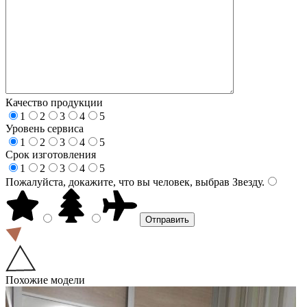
Качество продукции
1
2
3
4
5
Уровень сервиса
1
2
3
4
5
Срок изготовления
1
2
3
4
5
Пожалуйста, докажите, что вы человек, выбрав
Звезду
.
Похожие модели