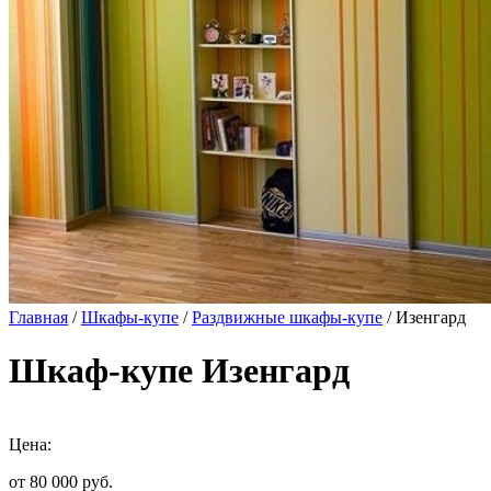
Главная
/
Шкафы-купе
/
Раздвижные шкафы-купе
/ Изенгард
Шкаф-купе Изенгард
Цена:
от 80 000
руб.