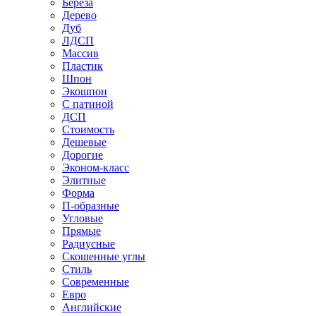
Береза
Дерево
Дуб
ЛДСП
Массив
Пластик
Шпон
Экошпон
С патиной
ДСП
Стоимость
Дешевые
Дорогие
Эконом-класс
Элитные
Форма
П-образные
Угловые
Прямые
Радиусные
Скошенные углы
Стиль
Современные
Евро
Английские