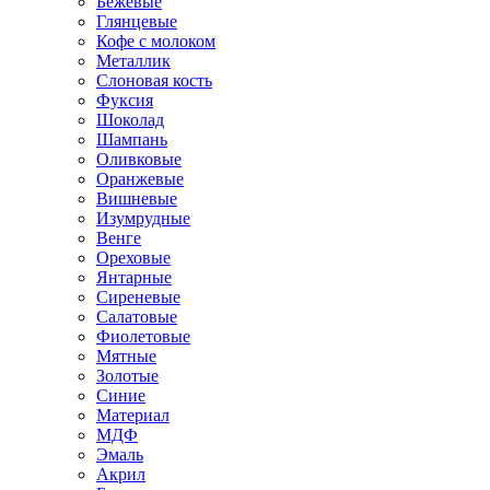
Бежевые
Глянцевые
Кофе с молоком
Металлик
Слоновая кость
Фуксия
Шоколад
Шампань
Оливковые
Оранжевые
Вишневые
Изумрудные
Венге
Ореховые
Янтарные
Сиреневые
Салатовые
Фиолетовые
Мятные
Золотые
Синие
Материал
МДФ
Эмаль
Акрил