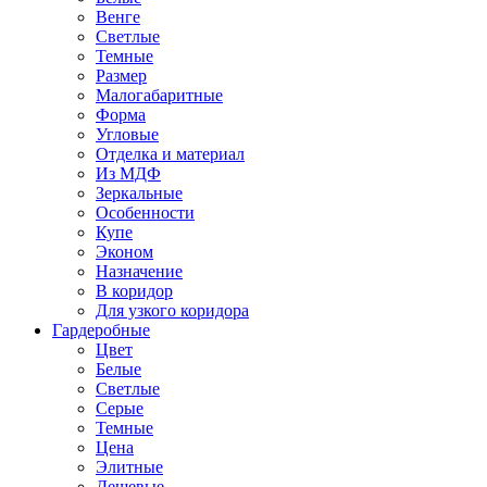
Венге
Светлые
Темные
Размер
Малогабаритные
Форма
Угловые
Отделка и материал
Из МДФ
Зеркальные
Особенности
Купе
Эконом
Назначение
В коридор
Для узкого коридора
Гардеробные
Цвет
Белые
Светлые
Серые
Темные
Цена
Элитные
Дешевые