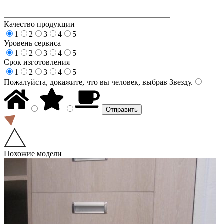
Качество продукции
1
2
3
4
5
Уровень сервиса
1
2
3
4
5
Срок изготовления
1
2
3
4
5
Пожалуйста, докажите, что вы человек, выбрав
Звезду
.
Похожие модели