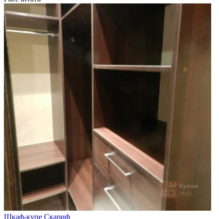
Шкаф-купе Скариф