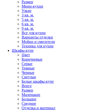
Размер
Мини-кухни
Узкие
3 кв. м.
5 кв. м.
6 кв. м.
9 кв. м.
Все для кухни
Варианты отделки
Мойки и смесители
Техника для кухни
Шкафы-купе
Цвет
Коричневые
Серые
Темные
Черные
Светлые
Белые шкафы-купе
Венге
Размер
Маленькие
Большие
Средние
Отделка и материал