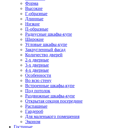
Форма
Высокие
Г-образные
Длинные
Низкие
П-образные
Радиусные шкафы-купе
Широкие
Угловые шкафы-купе
Закругленный фасад
Количество дверей
2-х дверные
3-х дверные
4-х дверные
Особенности
Во всю стену
Встроенные шкафы-купе
Под потолок
Раздвижные шкафы-купе
Открытая секция посередине
Распашные
Гардероб
Для маленького помещения
Эконом
Гостиные