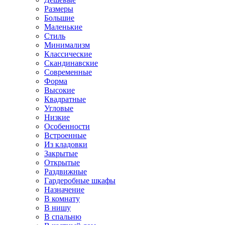
Размеры
Большие
Маленькие
Стиль
Минимализм
Классические
Скандинавские
Современные
Форма
Высокие
Квадратные
Угловые
Низкие
Особенности
Встроенные
Из кладовки
Закрытые
Открытые
Раздвижные
Гардеробные шкафы
Назначение
В комнату
В нишу
В спальню