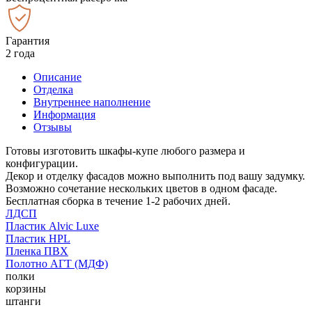
Гарантия
2 года
Описание
Отделка
Внутреннее наполнение
Информация
Отзывы
Готовы изготовить шкафы-купе любого размера и
конфигурации.
Декор и отделку фасадов можно выполнить под вашу задумку.
Возможно сочетание нескольких цветов в одном фасаде.
Бесплатная сборка в течение 1-2 рабочих дней.
ЛДСП
Пластик Alvic Luxe
Пластик HPL
Пленка ПВХ
Полотно АГТ (МДФ)
полки
корзины
штанги