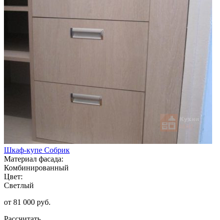
Шкаф-купе Собрик
Материал фасада:
Комбинированный
Цвет:
Светлый
от 81 000 руб.
Рассчитать