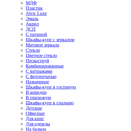
МДФ
Пластик
Alvic Luxe
Эмаль
Акрил
ДСП
С патиной
Шкафы-купе с зеркалом
Матовое зеркало
Стекло
Цветное стекло
Пескоструй
Комбинированные
С витражами
С фотопечатью
Назначение
Шкафы-купе в гостиную
В коридор
В прихожую
Шкафы-купе в спальню
Детские
Офисные
Для книг
Для одежды
На балкон