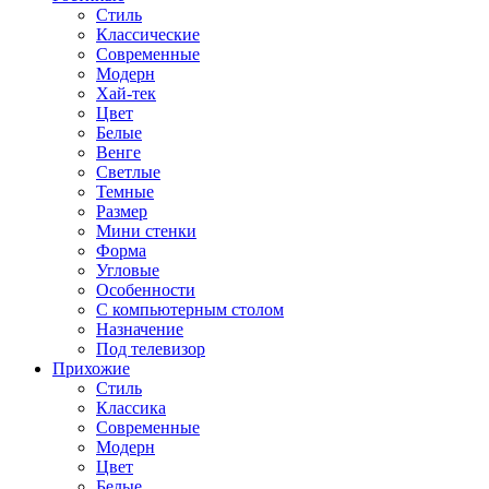
Стиль
Классические
Современные
Модерн
Хай-тек
Цвет
Белые
Венге
Светлые
Темные
Размер
Мини стенки
Форма
Угловые
Особенности
С компьютерным столом
Назначение
Под телевизор
Прихожие
Стиль
Классика
Современные
Модерн
Цвет
Белые