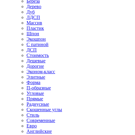
Береза
Дерево
Дуб
ЛДСП
Массив
Пластик
Шпон
Экошпон
С патиной
ДСП
Стоимость
Дешевые
Дорогие
Эконом-класс
Элитные
Форма
П-образные
Угловые
Прямые
Радиусные
Скошенные углы
Стиль
Современные
Евро
Английские