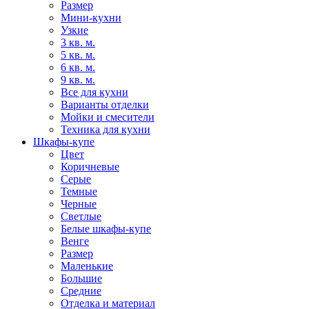
Размер
Мини-кухни
Узкие
3 кв. м.
5 кв. м.
6 кв. м.
9 кв. м.
Все для кухни
Варианты отделки
Мойки и смесители
Техника для кухни
Шкафы-купе
Цвет
Коричневые
Серые
Темные
Черные
Светлые
Белые шкафы-купе
Венге
Размер
Маленькие
Большие
Средние
Отделка и материал