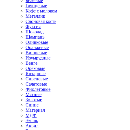
Бежевые
Глянцевые
Кофе с молоком
Металлик
Слоновая кость
Фуксия
Шоколад
Шампань
Оливковые
Оранжевые
Вишневые
Изумрудные
Венге
Ореховые
Янтарные
Сиреневые
Салатовые
Фиолетовые
Мятные
Золотые
Синие
Материал
МДФ
Эмаль
Акрил