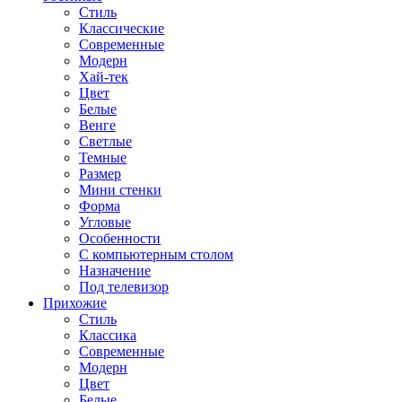
Стиль
Классические
Современные
Модерн
Хай-тек
Цвет
Белые
Венге
Светлые
Темные
Размер
Мини стенки
Форма
Угловые
Особенности
С компьютерным столом
Назначение
Под телевизор
Прихожие
Стиль
Классика
Современные
Модерн
Цвет
Белые