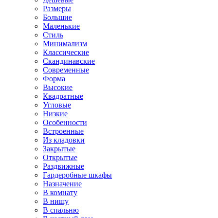
Размеры
Большие
Маленькие
Стиль
Минимализм
Классические
Скандинавские
Современные
Форма
Высокие
Квадратные
Угловые
Низкие
Особенности
Встроенные
Из кладовки
Закрытые
Открытые
Раздвижные
Гардеробные шкафы
Назначение
В комнату
В нишу
В спальню