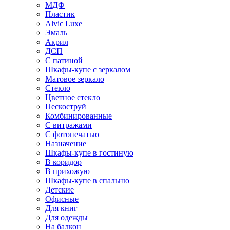
МДФ
Пластик
Alvic Luxe
Эмаль
Акрил
ДСП
С патиной
Шкафы-купе с зеркалом
Матовое зеркало
Стекло
Цветное стекло
Пескоструй
Комбинированные
С витражами
С фотопечатью
Назначение
Шкафы-купе в гостиную
В коридор
В прихожую
Шкафы-купе в спальню
Детские
Офисные
Для книг
Для одежды
На балкон