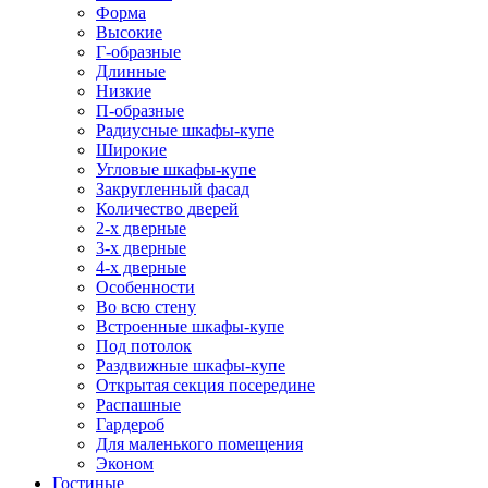
Форма
Высокие
Г-образные
Длинные
Низкие
П-образные
Радиусные шкафы-купе
Широкие
Угловые шкафы-купе
Закругленный фасад
Количество дверей
2-х дверные
3-х дверные
4-х дверные
Особенности
Во всю стену
Встроенные шкафы-купе
Под потолок
Раздвижные шкафы-купе
Открытая секция посередине
Распашные
Гардероб
Для маленького помещения
Эконом
Гостиные