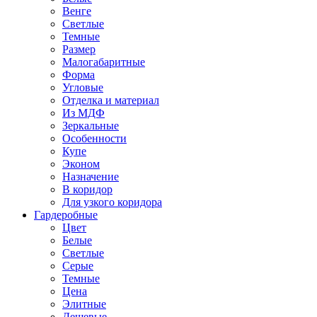
Венге
Светлые
Темные
Размер
Малогабаритные
Форма
Угловые
Отделка и материал
Из МДФ
Зеркальные
Особенности
Купе
Эконом
Назначение
В коридор
Для узкого коридора
Гардеробные
Цвет
Белые
Светлые
Серые
Темные
Цена
Элитные
Дешевые