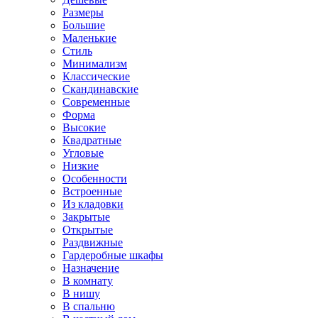
Размеры
Большие
Маленькие
Стиль
Минимализм
Классические
Скандинавские
Современные
Форма
Высокие
Квадратные
Угловые
Низкие
Особенности
Встроенные
Из кладовки
Закрытые
Открытые
Раздвижные
Гардеробные шкафы
Назначение
В комнату
В нишу
В спальню