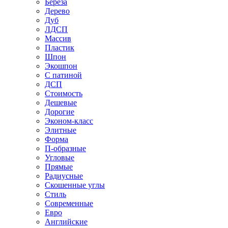
Береза
Дерево
Дуб
ЛДСП
Массив
Пластик
Шпон
Экошпон
С патиной
ДСП
Стоимость
Дешевые
Дорогие
Эконом-класс
Элитные
Форма
П-образные
Угловые
Прямые
Радиусные
Скошенные углы
Стиль
Современные
Евро
Английские