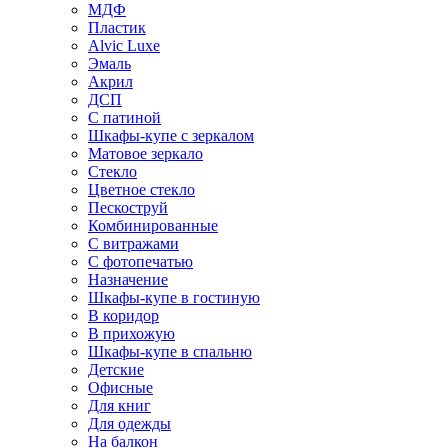
МДФ
Пластик
Alvic Luxe
Эмаль
Акрил
ДСП
С патиной
Шкафы-купе с зеркалом
Матовое зеркало
Стекло
Цветное стекло
Пескоструй
Комбинированные
С витражами
С фотопечатью
Назначение
Шкафы-купе в гостиную
В коридор
В прихожую
Шкафы-купе в спальню
Детские
Офисные
Для книг
Для одежды
На балкон