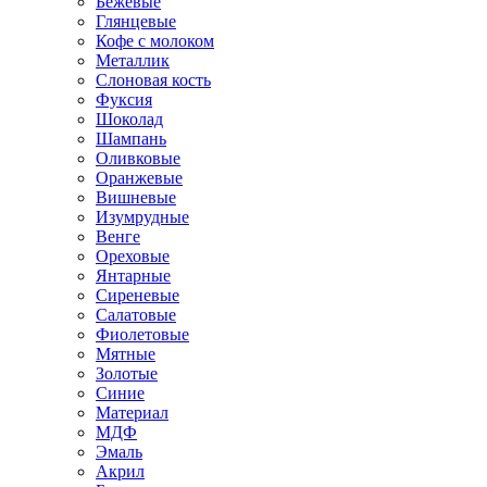
Бежевые
Глянцевые
Кофе с молоком
Металлик
Слоновая кость
Фуксия
Шоколад
Шампань
Оливковые
Оранжевые
Вишневые
Изумрудные
Венге
Ореховые
Янтарные
Сиреневые
Салатовые
Фиолетовые
Мятные
Золотые
Синие
Материал
МДФ
Эмаль
Акрил