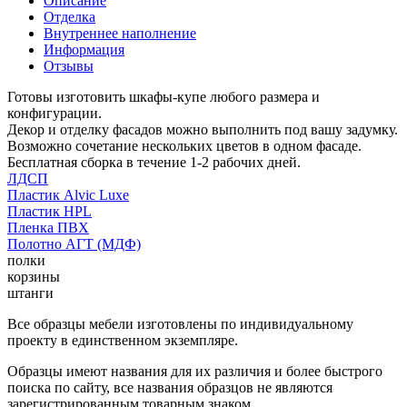
Описание
Отделка
Внутреннее наполнение
Информация
Отзывы
Готовы изготовить шкафы-купе любого размера и
конфигурации.
Декор и отделку фасадов можно выполнить под вашу задумку.
Возможно сочетание нескольких цветов в одном фасаде.
Бесплатная сборка в течение 1-2 рабочих дней.
ЛДСП
Пластик Alvic Luxe
Пластик HPL
Пленка ПВХ
Полотно АГТ (МДФ)
полки
корзины
штанги
Все образцы мебели изготовлены по индивидуальному
проекту в единственном экземпляре.
Образцы имеют названия для их различия и более быстрого
поиска по сайту, все названия образцов не являются
зарегистрированным товарным знаком.