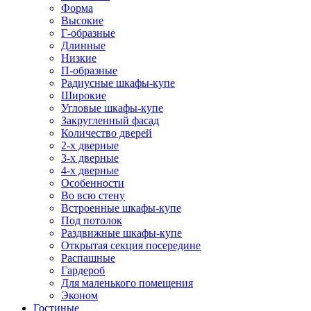
Форма
Высокие
Г-образные
Длинные
Низкие
П-образные
Радиусные шкафы-купе
Широкие
Угловые шкафы-купе
Закругленный фасад
Количество дверей
2-х дверные
3-х дверные
4-х дверные
Особенности
Во всю стену
Встроенные шкафы-купе
Под потолок
Раздвижные шкафы-купе
Открытая секция посередине
Распашные
Гардероб
Для маленького помещения
Эконом
Гостиные