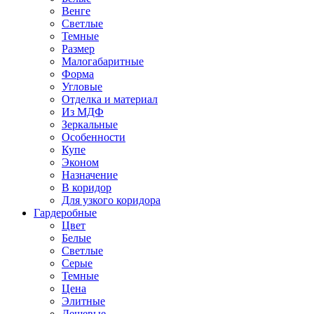
Венге
Светлые
Темные
Размер
Малогабаритные
Форма
Угловые
Отделка и материал
Из МДФ
Зеркальные
Особенности
Купе
Эконом
Назначение
В коридор
Для узкого коридора
Гардеробные
Цвет
Белые
Светлые
Серые
Темные
Цена
Элитные
Дешевые