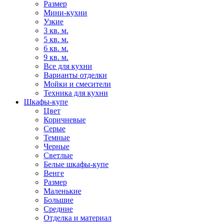
Размер
Мини-кухни
Узкие
3 кв. м.
5 кв. м.
6 кв. м.
9 кв. м.
Все для кухни
Варианты отделки
Мойки и смесители
Техника для кухни
Шкафы-купе
Цвет
Коричневые
Серые
Темные
Черные
Светлые
Белые шкафы-купе
Венге
Размер
Маленькие
Большие
Средние
Отделка и материал