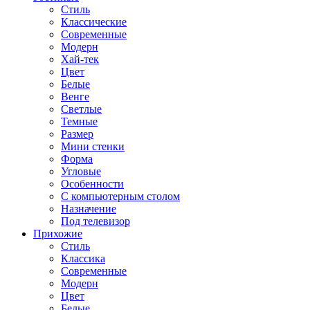
Стиль
Классические
Современные
Модерн
Хай-тек
Цвет
Белые
Венге
Светлые
Темные
Размер
Мини стенки
Форма
Угловые
Особенности
С компьютерным столом
Назначение
Под телевизор
Прихожие
Стиль
Классика
Современные
Модерн
Цвет
Белые