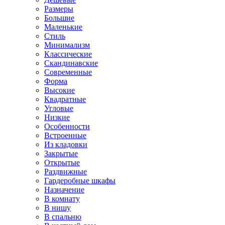
Размеры
Большие
Маленькие
Стиль
Минимализм
Классические
Скандинавские
Современные
Форма
Высокие
Квадратные
Угловые
Низкие
Особенности
Встроенные
Из кладовки
Закрытые
Открытые
Раздвижные
Гардеробные шкафы
Назначение
В комнату
В нишу
В спальню