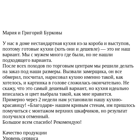
Мария и Григорий Бурковы
У нас в доме нестандартная кухня из-за короба и выступов,
поэтому готовые кухни (хоть они и дешевле) — это не наш
вариант. Мы с мужем много где были, но не нашли
подходящего варианта.
После всех походов по торговым центрам мы решили делать
на заказ под наши размеры. Вызвали замерщика, он все
обмерил, посчитал, нарисовал кухню именно такой, как
хотелось, и картинка в голове сложилась окончательно. Не
скажу, что это самый дешевый вариант, но кухня идеально
вписалась и цвет выбрала такой, как мне нравится.
Примерно через 2 недели нам установили нашу кухню-
красавицу! «Благодаря» нашим кривым стенам, им пришлось
помучиться с монтажом верхних шкафчиков, но результат
получился отменный.
Большое всем спасибо! Рекомендую!
Качество продукции
Уровень сервиса