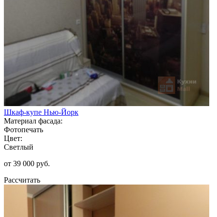
Шкаф-купе Нью-Йорк
Материал фасада:
Фотопечать
Цвет:
Светлый
от 39 000 руб.
Рассчитать