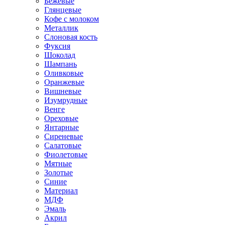
Бежевые
Глянцевые
Кофе с молоком
Металлик
Слоновая кость
Фуксия
Шоколад
Шампань
Оливковые
Оранжевые
Вишневые
Изумрудные
Венге
Ореховые
Янтарные
Сиреневые
Салатовые
Фиолетовые
Мятные
Золотые
Синие
Материал
МДФ
Эмаль
Акрил