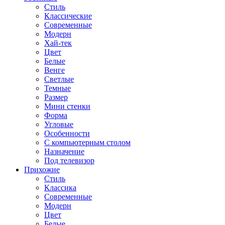
Стиль
Классические
Современные
Модерн
Хай-тек
Цвет
Белые
Венге
Светлые
Темные
Размер
Мини стенки
Форма
Угловые
Особенности
С компьютерным столом
Назначение
Под телевизор
Прихожие
Стиль
Классика
Современные
Модерн
Цвет
Белые