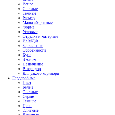
Венге
Светлые
Темные
Размер
Малогабаритные
Форма
Угловые
Отделка и материал
Из МДФ
Зеркальные
Особенности
Купе
Эконом
Назначение
В коридор
Для узкого коридора
Гардеробные
Цвет
Белые
Светлые
Серые
Темные
Цена
Элитные
Дешевые