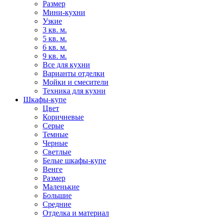
Размер
Мини-кухни
Узкие
3 кв. м.
5 кв. м.
6 кв. м.
9 кв. м.
Все для кухни
Варианты отделки
Мойки и смесители
Техника для кухни
Шкафы-купе
Цвет
Коричневые
Серые
Темные
Черные
Светлые
Белые шкафы-купе
Венге
Размер
Маленькие
Большие
Средние
Отделка и материал