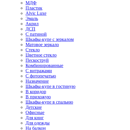
МДФ
Пластик
Alvic Luxe
Эмаль
Акрил
ДСП
С патиной
Шкафы-купе с зеркалом
Матовое зеркало
Стекло
Цветное стекло
Пескоструй
Комбинированные
С витражами
С фотопечатью
Назначение
Шкафы-купе в гостиную
В коридор
В прихожую
Шкафы-купе в спальню
Детские
Офисные
Для книг
Для одежды
На балкон