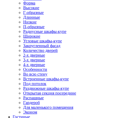
Форма
Высокие
Г-образные
Длинные
Низкие
П-образные
Радиусные шкафы-купе
Широкие
Угловые шкафы-купе
Закругленный фасад
Количество дверей
2-х дверные
3-х дверные
4-х дверные
Особенности
Во всю стену
Встроенные шкафы-купе
Под потолок
Раздвижные шкафы-купе
Открытая секция посередине
Распашные
Гардероб
Для маленького помещения
Эконом
Гостиные