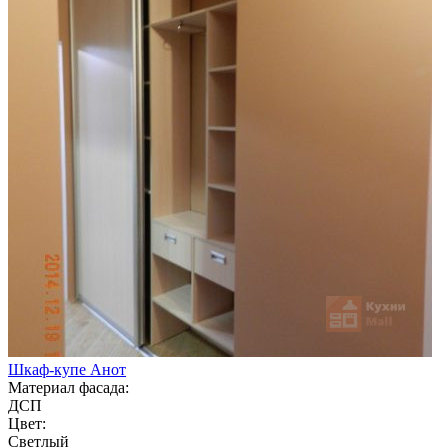
Шкаф-купе Анот
Материал фасада:
ДСП
Цвет:
Светлый