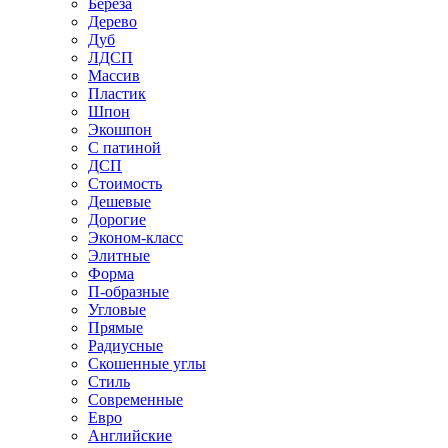
Береза
Дерево
Дуб
ЛДСП
Массив
Пластик
Шпон
Экошпон
С патиной
ДСП
Стоимость
Дешевые
Дорогие
Эконом-класс
Элитные
Форма
П-образные
Угловые
Прямые
Радиусные
Скошенные углы
Стиль
Современные
Евро
Английские