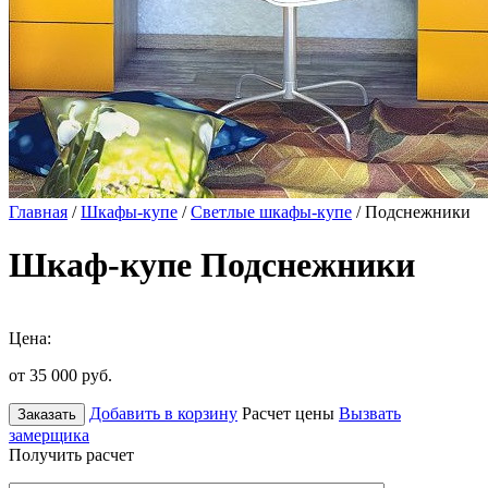
Главная
/
Шкафы-купе
/
Светлые шкафы-купе
/ Подснежники
Шкаф-купе Подснежники
Цена:
от 35 000
руб.
Добавить в корзину
Расчет цены
Вызвать
Заказать
замерщика
Получить расчет