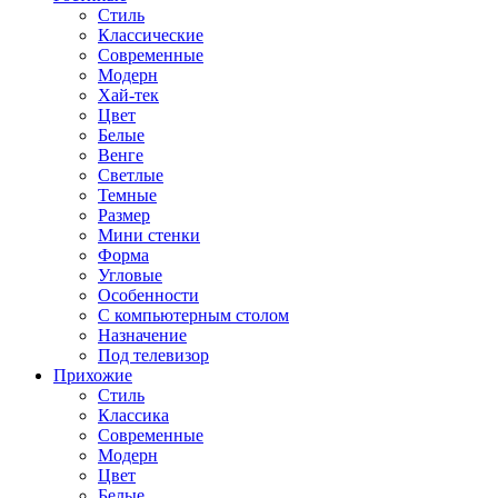
Стиль
Классические
Современные
Модерн
Хай-тек
Цвет
Белые
Венге
Светлые
Темные
Размер
Мини стенки
Форма
Угловые
Особенности
С компьютерным столом
Назначение
Под телевизор
Прихожие
Стиль
Классика
Современные
Модерн
Цвет
Белые