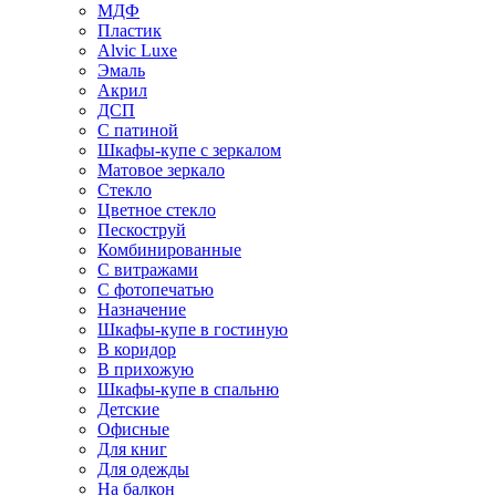
МДФ
Пластик
Alvic Luxe
Эмаль
Акрил
ДСП
С патиной
Шкафы-купе с зеркалом
Матовое зеркало
Стекло
Цветное стекло
Пескоструй
Комбинированные
С витражами
С фотопечатью
Назначение
Шкафы-купе в гостиную
В коридор
В прихожую
Шкафы-купе в спальню
Детские
Офисные
Для книг
Для одежды
На балкон