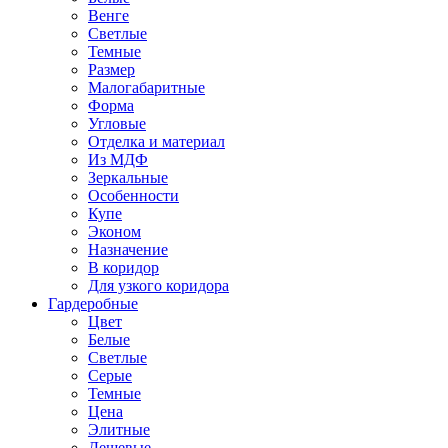
Венге
Светлые
Темные
Размер
Малогабаритные
Форма
Угловые
Отделка и материал
Из МДФ
Зеркальные
Особенности
Купе
Эконом
Назначение
В коридор
Для узкого коридора
Гардеробные
Цвет
Белые
Светлые
Серые
Темные
Цена
Элитные
Дешевые