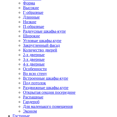
Форма
Высокие
Г-образные
Длинные
Низкие
П-образные
Радиусные шкафы-купе
Широкие
Угловые шкафы-купе
Закругленный фасад
Количество дверей
2-х дверные
3-х дверные
4-х дверные
Особенности
Во всю стену
Встроенные шкафы-купе
Под потолок
Раздвижные шкафы-купе
Открытая секция посередине
Распашные
Гардероб
Для маленького помещения
Эконом
Гостиные