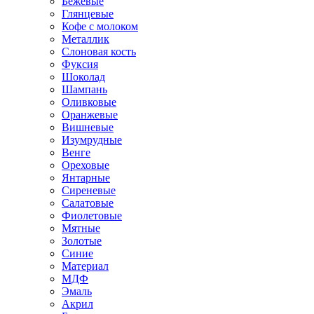
Бежевые
Глянцевые
Кофе с молоком
Металлик
Слоновая кость
Фуксия
Шоколад
Шампань
Оливковые
Оранжевые
Вишневые
Изумрудные
Венге
Ореховые
Янтарные
Сиреневые
Салатовые
Фиолетовые
Мятные
Золотые
Синие
Материал
МДФ
Эмаль
Акрил