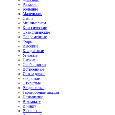
Размеры
Большие
Маленькие
Стиль
Минимализм
Классические
Скандинавские
Современные
Форма
Высокие
Квадратные
Угловые
Низкие
Особенности
Встроенные
Из кладовки
Закрытые
Открытые
Раздвижные
Гардеробные шкафы
Назначение
В комнату
В нишу
В спальню