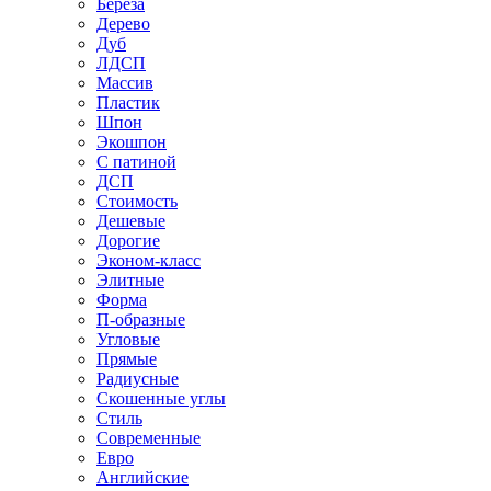
Береза
Дерево
Дуб
ЛДСП
Массив
Пластик
Шпон
Экошпон
С патиной
ДСП
Стоимость
Дешевые
Дорогие
Эконом-класс
Элитные
Форма
П-образные
Угловые
Прямые
Радиусные
Скошенные углы
Стиль
Современные
Евро
Английские