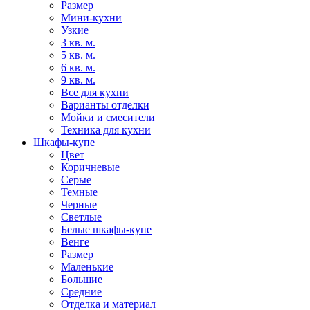
Размер
Мини-кухни
Узкие
3 кв. м.
5 кв. м.
6 кв. м.
9 кв. м.
Все для кухни
Варианты отделки
Мойки и смесители
Техника для кухни
Шкафы-купе
Цвет
Коричневые
Серые
Темные
Черные
Светлые
Белые шкафы-купе
Венге
Размер
Маленькие
Большие
Средние
Отделка и материал