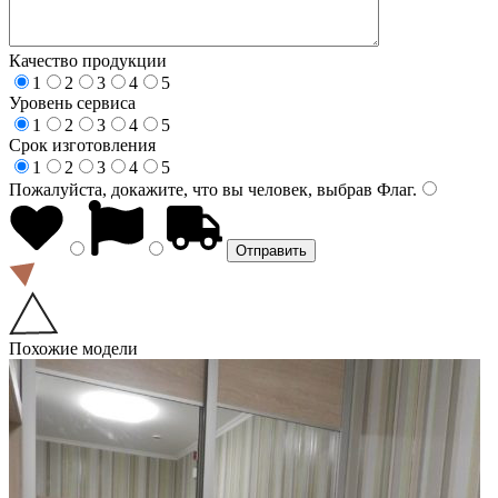
Качество продукции
1
2
3
4
5
Уровень сервиса
1
2
3
4
5
Срок изготовления
1
2
3
4
5
Пожалуйста, докажите, что вы человек, выбрав
Флаг
.
Похожие модели