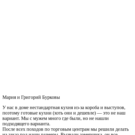
Мария и Григорий Бурковы
У нас в доме нестандартная кухня из-за короба и выступов,
поэтому готовые кухни (хоть они и дешевле) — это не наш
вариант. Мы с мужем много где были, но не нашли
подходящего варианта.
После всех походов по торговым центрам мы решили делать
на заказ под наши размеры. Вызвали замерщика, он все