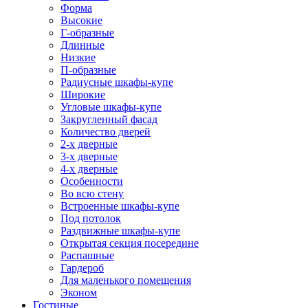
Форма
Высокие
Г-образные
Длинные
Низкие
П-образные
Радиусные шкафы-купе
Широкие
Угловые шкафы-купе
Закругленный фасад
Количество дверей
2-х дверные
3-х дверные
4-х дверные
Особенности
Во всю стену
Встроенные шкафы-купе
Под потолок
Раздвижные шкафы-купе
Открытая секция посередине
Распашные
Гардероб
Для маленького помещения
Эконом
Гостиные