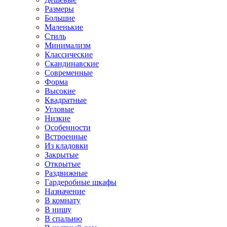
Размеры
Большие
Маленькие
Стиль
Минимализм
Классические
Скандинавские
Современные
Форма
Высокие
Квадратные
Угловые
Низкие
Особенности
Встроенные
Из кладовки
Закрытые
Открытые
Раздвижные
Гардеробные шкафы
Назначение
В комнату
В нишу
В спальню