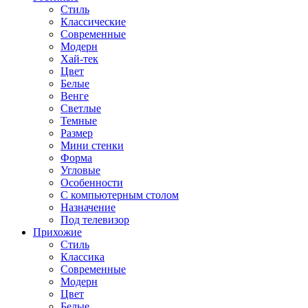
Стиль
Классические
Современные
Модерн
Хай-тек
Цвет
Белые
Венге
Светлые
Темные
Размер
Мини стенки
Форма
Угловые
Особенности
С компьютерным столом
Назначение
Под телевизор
Прихожие
Стиль
Классика
Современные
Модерн
Цвет
Белые