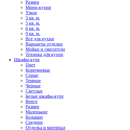
Размер
Мини-кухни
Узкие
3 кв. м.
5 кв. м.
6 кв. м.
9 кв. м.
Все для кухни
Варианты отделки
Мойки и смесители
Техника для кухни
Шкафы-купе
Цвет
Коричневые
Серые
Темные
Черные
Светлые
Белые шкафы-купе
Венге
Размер
Маленькие
Большие
Средние
Отделка и материал