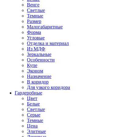
Венге
Светлые
Темные
Размер
Малогабаритные
Форма
Угловые
Отделка и материал
Из МДФ
Зеркальные
Особенности
Купе
Эконом
Назначение
В коридор
Для узкого коридора
Гардеробные
Цвет
Белые
Светлые
Серые
Темные
Цена
Элитные
Дешевые