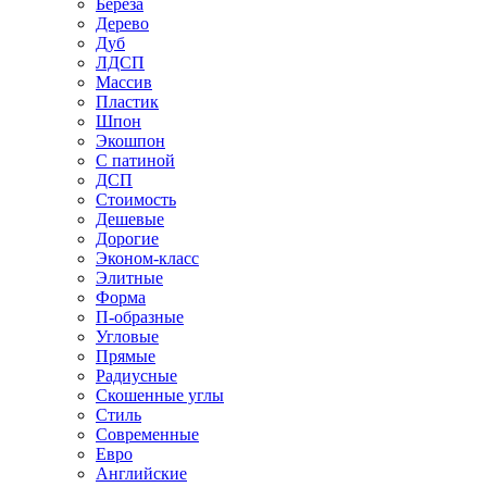
Береза
Дерево
Дуб
ЛДСП
Массив
Пластик
Шпон
Экошпон
С патиной
ДСП
Стоимость
Дешевые
Дорогие
Эконом-класс
Элитные
Форма
П-образные
Угловые
Прямые
Радиусные
Скошенные углы
Стиль
Современные
Евро
Английские