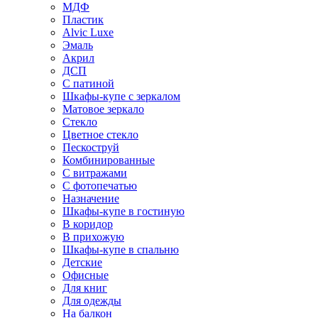
МДФ
Пластик
Alvic Luxe
Эмаль
Акрил
ДСП
С патиной
Шкафы-купе с зеркалом
Матовое зеркало
Стекло
Цветное стекло
Пескоструй
Комбинированные
С витражами
С фотопечатью
Назначение
Шкафы-купе в гостиную
В коридор
В прихожую
Шкафы-купе в спальню
Детские
Офисные
Для книг
Для одежды
На балкон