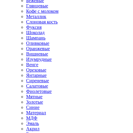
Бежевые
Глянцевые
Кофе с молоком
Металлик
Слоновая кость
Фуксия
Шоколад
Шампань
Оливковые
Оранжевые
Вишневые
Изумрудные
Венге
Ореховые
Янтарные
Сиреневые
Салатовые
Фиолетовые
Мятные
Золотые
Синие
Материал
МДФ
Эмаль
Акрил