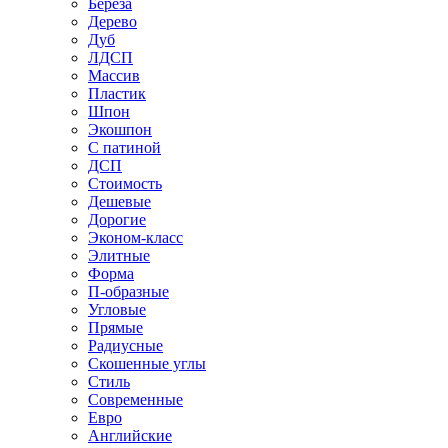
Береза
Дерево
Дуб
ЛДСП
Массив
Пластик
Шпон
Экошпон
С патиной
ДСП
Стоимость
Дешевые
Дорогие
Эконом-класс
Элитные
Форма
П-образные
Угловые
Прямые
Радиусные
Скошенные углы
Стиль
Современные
Евро
Английские