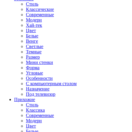
Стиль
Классические
Современные
Модерн
Хай-тек
Цвет
Белые
Венге
Светлые
Темные
Размер
Мини стенки
Форма
Угловые
Особенности
С компьютерным столом
Назначение
Под телевизор
Прихожие
Стиль
Классика
Современные
Модерн
Цвет
Белые