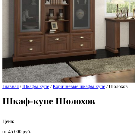
Главная
/
Шкафы-купе
/
Коричневые шкафы-купе
/ Шолохов
Шкаф-купе Шолохов
Цена:
от 45 000
руб.