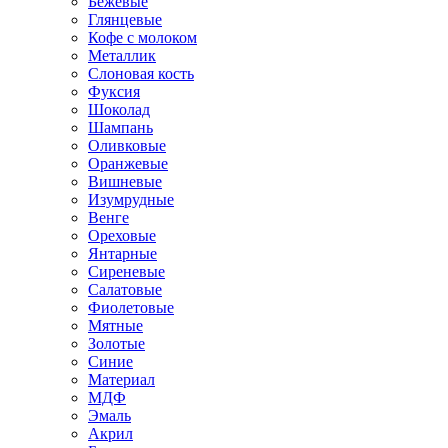
Бежевые
Глянцевые
Кофе с молоком
Металлик
Слоновая кость
Фуксия
Шоколад
Шампань
Оливковые
Оранжевые
Вишневые
Изумрудные
Венге
Ореховые
Янтарные
Сиреневые
Салатовые
Фиолетовые
Мятные
Золотые
Синие
Материал
МДФ
Эмаль
Акрил