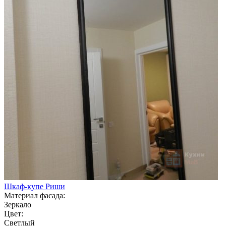
Шкаф-купе Риши
Материал фасада:
Зеркало
Цвет:
Светлый