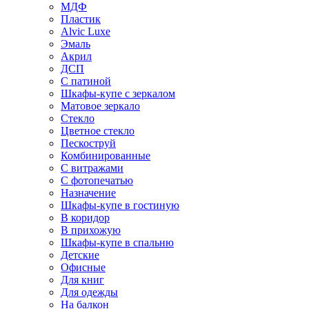
МДФ
Пластик
Alvic Luxe
Эмаль
Акрил
ДСП
С патиной
Шкафы-купе с зеркалом
Матовое зеркало
Стекло
Цветное стекло
Пескоструй
Комбинированные
С витражами
С фотопечатью
Назначение
Шкафы-купе в гостиную
В коридор
В прихожую
Шкафы-купе в спальню
Детские
Офисные
Для книг
Для одежды
На балкон