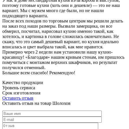
У нас в доме нестандартная кухня из-за короба и выступов,
поэтому готовые кухни (хоть они и дешевле) — это не наш
вариант. Мы с мужем много где были, но не нашли
подходящего варианта.
После всех походов по торговым центрам мы решили делать
на заказ под наши размеры. Вызвали замерщика, он все
обмерил, посчитал, нарисовал кухню именно такой, как
хотелось, и картинка в голове сложилась окончательно. Не
скажу, что это самый дешевый вариант, но кухня идеально
вписалась и цвет выбрала такой, как мне нравится.
Примерно через 2 недели нам установили нашу кухню-
красавицу! «Благодаря» нашим кривым стенам, им пришлось
помучиться с монтажом верхних шкафчиков, но результат
получился отменный.
Большое всем спасибо! Рекомендую!
Качество продукции
Уровень сервиса
Срок изготовления
Оставить отзыв
Оставить отзыв на товар Шолохов