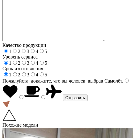
Качество продукции
1
2
3
4
5
Уровень сервиса
1
2
3
4
5
Срок изготовления
1
2
3
4
5
Пожалуйста, докажите, что вы человек, выбрав
Самолёт
.
Похожие модели