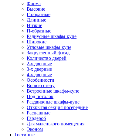
Форма
Высокие
Г-образные
Длинные
Низкие
П-образные
Радиусные шкафы-купе
Широкие
Угловые шкафы-купе
Закругленный фасад
Количество дверей
2-х дверные
3-х дверные
4-х дверные
Особенности
Во всю стену
Встроенные шкафы-купе
Под потолок
Раздвижные шкафы-купе
Открытая секция посередине
Распашные
Гардероб
Для маленького помещения
Эконом
Гостиные