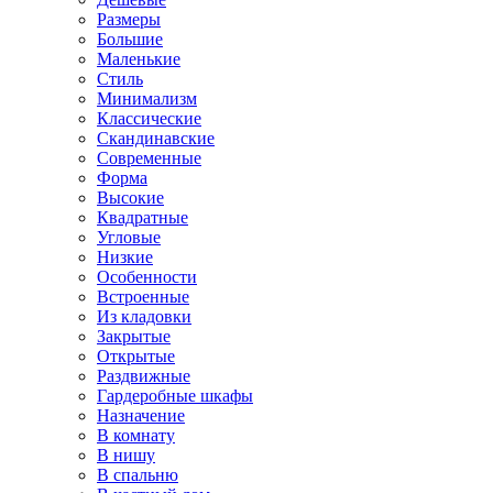
Размеры
Большие
Маленькие
Стиль
Минимализм
Классические
Скандинавские
Современные
Форма
Высокие
Квадратные
Угловые
Низкие
Особенности
Встроенные
Из кладовки
Закрытые
Открытые
Раздвижные
Гардеробные шкафы
Назначение
В комнату
В нишу
В спальню