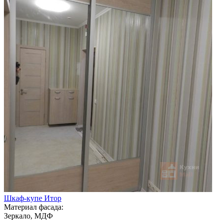
Шкаф-купе Итор
Материал фасада:
Зеркало, МДФ