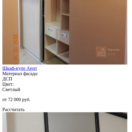
Шкаф-купе Анот
Материал фасада:
ДСП
Цвет:
Светлый
от 72 000 руб.
Рассчитать