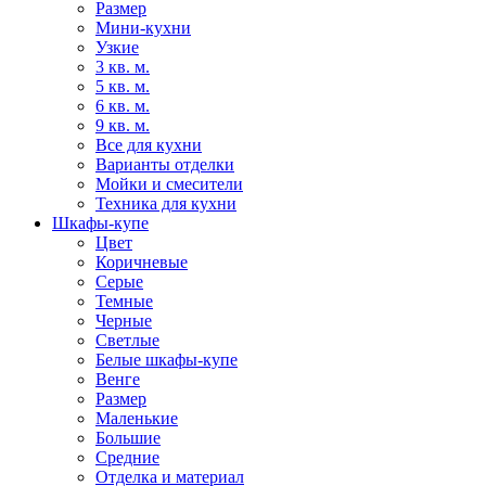
Размер
Мини-кухни
Узкие
3 кв. м.
5 кв. м.
6 кв. м.
9 кв. м.
Все для кухни
Варианты отделки
Мойки и смесители
Техника для кухни
Шкафы-купе
Цвет
Коричневые
Серые
Темные
Черные
Светлые
Белые шкафы-купе
Венге
Размер
Маленькие
Большие
Средние
Отделка и материал