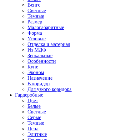
Венге
Светлые
Темные
Размер
Малогабаритные
Форма
Угловые
Отделка и материал
Из МДФ
Зеркальные
Особенности
Купе
Эконом
Назначение
В коридор
Для узкого коридора
Гардеробные
Цвет
Белые
Светлые
Серые
Темные
Цена
Элитные
Дешевые